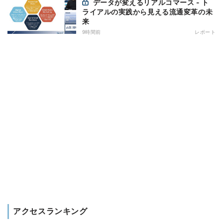
データが変えるリアルコマース - ト
ライアルの実践から見える流通変革の未
来
9時間前
レポート
アクセスランキング