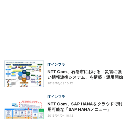
ITインフラ
NTT Com、石巻市における「災害に強
い情報連携システム」を構築・運用開始
2013/10/03 10:12
ITインフラ
NTT Com、SAP HANAをクラウドで利
用可能な「SAP HANAメニュー」
2016/04/04 10:12