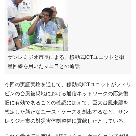
サンレミジオ市長による、移動式ICTユニットと衛
星回線を用いたマニラとの通話
今回の実証実験を通して、移動式ICTユニットがフィリ
ピンの台風被災地における通信ネットワークの応急復
旧に有効であることの確認に加えて、巨大台風来襲を
想定した新たなユース・ケースを創出するなど、サン
レミジオ市の対災害体制整備に貢献したとしている。