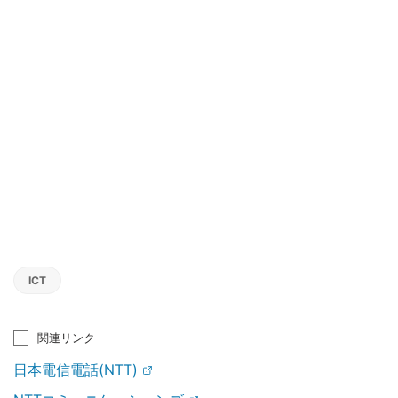
ICT
関連リンク
日本電信電話(NTT)