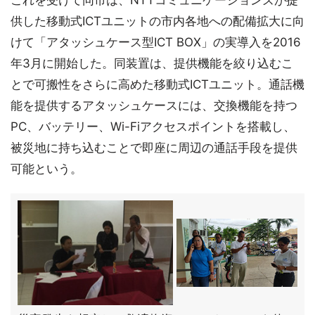
これを受けて同市は、NTTコミュニケーションズが提
供した移動式ICTユニットの市内各地への配備拡大に向
けて「アタッシュケース型ICT BOX」の実導入を2016
年3月に開始した。同装置は、提供機能を絞り込むこ
とで可搬性をさらに高めた移動式ICTユニット。通話機
能を提供するアタッシュケースには、交換機能を持つ
PC、バッテリー、Wi-Fiアクセスポイントを搭載し、
被災地に持ち込むことで即座に周辺の通話手段を提供
可能という。