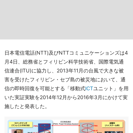
日本電信電話(NTT)及びNTTコミュニケーションズは4
月4日、総務省とフィリピン科学技術省、国際電気通
信連合(ITU)に協力し、2013年11月の台風で大きな被
害を受けたフィリピン・セブ島の被災地において、通
信の即時回復を可能とする「移動式
ICT
ユニット」を用
いた実証実験を2014年12月から2016年3月にかけて実
施したと発表した。