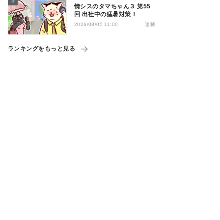
情シスのタマちゃん３ 第55
回 出社中の猛暑対策！
連載
2026/08/05 11:00
ランキングをもっと見る