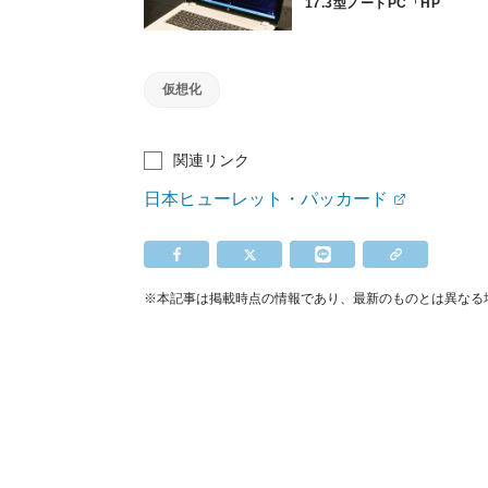
17.3型ノートPC「HP
ENVY17 LMSE」
仮想化
関連リンク
日本ヒューレット・パッカード
※本記事は掲載時点の情報であり、最新のものとは異なる