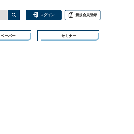
ログイン
新規会員登録
トペーパー
セミナー