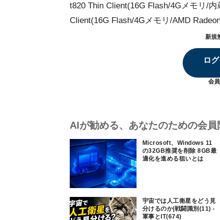
t820 Thin Client(16G Flash/4G
Client(16G Flash/4Gメモリ/AMD Rad
新規
ログ
会員
AIが勧める、あなたのための会員
Microsoft、Windows 11
の32GB推奨を削除 8GB最
適化を進める狙いとは
宇宙では人工衛星をどう見
分けるのか|戦闘識別(11) -
軍事とIT(674)