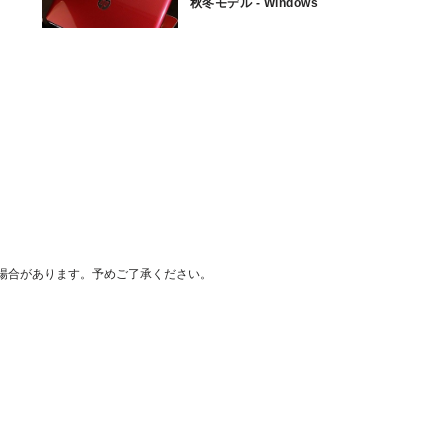
秋冬モデル - Windows
8.1を搭載
場合があります。予めご了承ください。