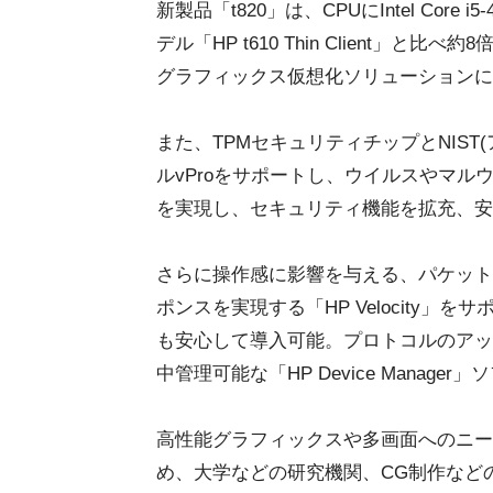
新製品「t820」は、CPUにIntel Core
デル「HP t610 Thin Client
グラフィックス仮想化ソリューションに
また、TPMセキュリティチップとNIST
ルvProをサポートし、ウイルスやマ
を実現し、セキュリティ機能を拡充、安
さらに操作感に影響を与える、パケット
ポンスを実現する「HP Velocity
も安心して導入可能。プロトコルのアッ
中管理可能な「HP Device Manage
高性能グラフィックスや多画面へのニー
め、大学などの研究機関、CG制作など