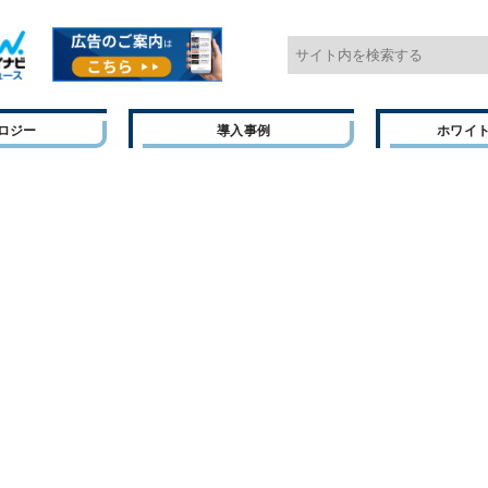
ロジー
導入事例
ホワイ