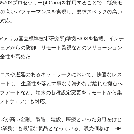
 i5-4570Sプロセッサー(4 Core)を採用することで、従来モ
」と比べ約8倍の高いパフォーマンスを実現し、要求スペックの高い
対応。
(アメリカ国立標準技術研究所)準拠BIOSを搭載、インテ
ルウェアからの防御、リモート監視などのソリューション
全性を高めた。
ロスや遅延のあるネットワークにおいて、快適なレス
」をサポートし、生産性を落とす事なく海外など離れた拠点へ
プデートなど、端末の各種設定変更をリモートから集
r」ソフトウェアにも対応。
ズが高い金融、製造、建設、医療といった分野をはじ
の業務にも最適な製品となっている。販売価格は「HP