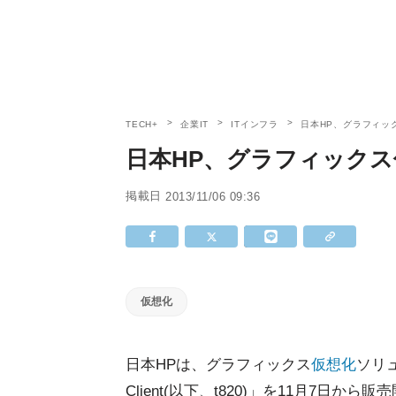
TECH+
企業IT
ITインフラ
日本HP、グラフィッ
日本HP、グラフィック
掲載日
2013/11/06 09:36
仮想化
日本HPは、グラフィックス
仮想化
ソリュ
Client(以下、t820)」を11月7日か