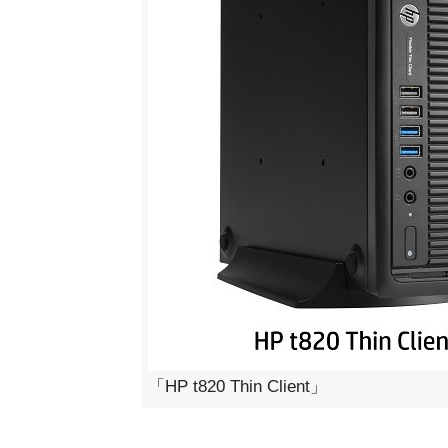
「HP t820 Thin Client」