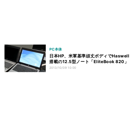
PC本体
日本HP、米軍基準頑丈ボディでHaswell
搭載の12.5型ノート「EliteBook 820」
2013/10/09 10:00