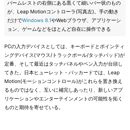
パームレストの右側にある黒くて細いバー状のもの
が、Leap Motionコントローラ(写真左)。手の動き
だけで
Windows 8.1
やWebブラウザ、アプリケーシ
ョン、ゲームなどをほとんど自在に操作できる
PCの入力デバイスとしては、キーボードとポインティ
ングデバイス(マウス/トラックボール/タッチパッド)が
定番、そして最近はタッチパネルやペン入力が台頭し
てきた。日本ヒューレット・パッカードでは、Leap
Motion(モーションコントロール)がこれらを置き換え
るものではなく、互いに補完しあったり、新しいアプ
リケーションやエンターテインメントの可能性を拓く
ものと期待を寄せている。