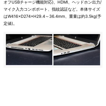
オフUSBチャージ機能対応)、HDMI、ヘッドホン出力/
マイク入力コンボポート、指紋認証など。本体サイズ
はW416×D274×H29.4～36.4mm、重量は約3.5kg(予
定値)。