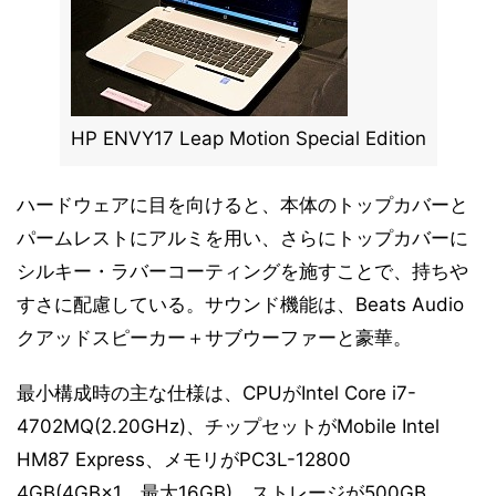
HP ENVY17 Leap Motion Special Edition
ハードウェアに目を向けると、本体のトップカバーと
パームレストにアルミを用い、さらにトップカバーに
シルキー・ラバーコーティングを施すことで、持ちや
すさに配慮している。サウンド機能は、Beats Audio
クアッドスピーカー＋サブウーファーと豪華。
最小構成時の主な仕様は、CPUがIntel Core i7-
4702MQ(2.20GHz)、チップセットがMobile Intel
HM87 Express、メモリがPC3L-12800
4GB(4GB×1、最大16GB)、ストレージが500GB