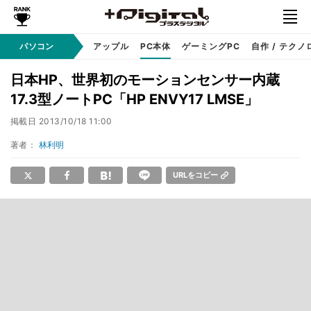
パソコン
Windows
アップル
PC本体
ゲーミングPC
自作 / テクノ
日本HP、世界初のモーションセンサー内蔵
17.3型ノートPC「HP ENVY17 LMSE」
掲載日
2013/10/18 11:00
著者：
林利明
URLをコピー