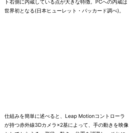
ト右側に内蔵している点が大きな特徴。PCへの内蔵は
世界初となる(日本ヒューレット・パッカード調べ)。
仕組みを簡単に述べると、Leap Motionコントローラ
が持つ赤外線3Dカメラ×2基によって、手の動きを映像