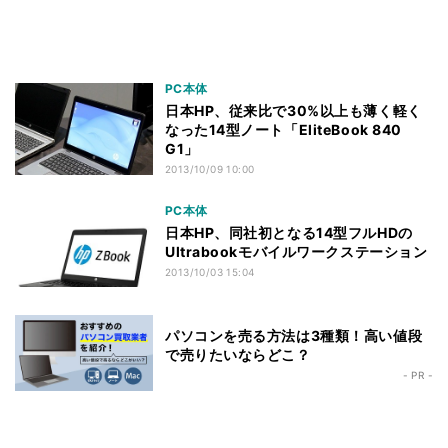
PC本体
日本HP、従来比で30%以上も薄く軽く
なった14型ノート「EliteBook 840
G1」
2013/10/09 10:00
PC本体
日本HP、同社初となる14型フルHDの
Ultrabookモバイルワークステーション
2013/10/03 15:04
パソコンを売る方法は3種類！高い値段
で売りたいならどこ？
- PR -