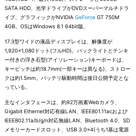
SATA HDD、光学ドライブがDVDスーパーマルチドラ
イブ、グラフィックがNVIDIA
GeForce
GT 750M
4GB。OSはWindows 8.1 64bit版。
17.3型ワイドの液晶ディスプレイは、解像度が
1,920×1,080ドット(フルHD)。バックライトとテンキ
ー付きの浮き石型(アイソレーション)キーボードは、
キーピッチは約18.7mm(一部キーは異なる)、ストロー
クは約1.5mm。バッテリ駆動時間は後日公開予定とな
っている。
主なインタフェースは、約92万画素Webカメラ、
Gigabit Ethernet対応有線LAN、IEEE801.11acおよび
IEEE802.11a/b/g/n対応無線LAN、Bluetooth 4.0、SD
メモリーカードスロット、USB 3.0×4(うち1基は電源