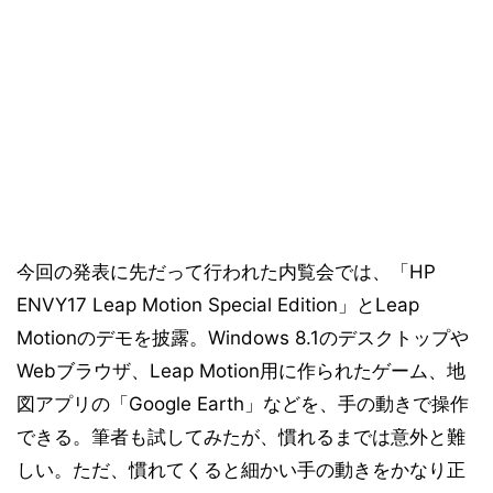
今回の発表に先だって行われた内覧会では、「HP
ENVY17 Leap Motion Special Edition」とLeap
Motionのデモを披露。Windows 8.1のデスクトップや
Webブラウザ、Leap Motion用に作られたゲーム、地
図アプリの「Google Earth」などを、手の動きで操作
できる。筆者も試してみたが、慣れるまでは意外と難
しい。ただ、慣れてくると細かい手の動きをかなり正