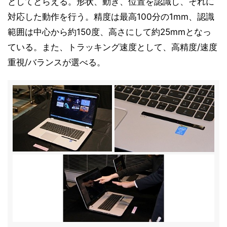
としてとらえる。形状、動き、位置を認識し、それに
対応した動作を行う。精度は最高100分の1mm、認識
範囲は中心から約150度、高さにして約25mmとなっ
ている。また、トラッキング速度として、高精度/速度
重視/バランスが選べる。