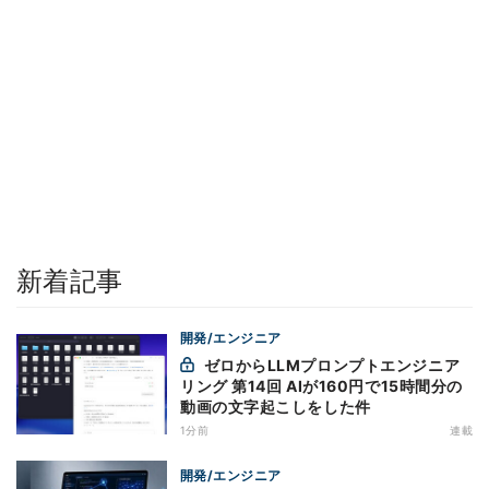
新着記事
開発/エンジニア
ゼロからLLMプロンプトエンジニア
リング 第14回 AIが160円で15時間分の
動画の文字起こしをした件
1分前
連載
開発/エンジニア