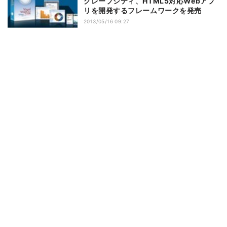
グレープシティ、HTML5対応Webアプ
リを開発するフレームワークを発売
2013/05/16 09:27