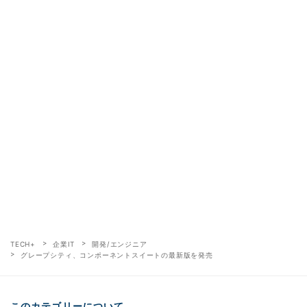
TECH+
企業IT
開発/エンジニア
グレープシティ、コンポーネントスイートの最新版を発売
このカテゴリーについて