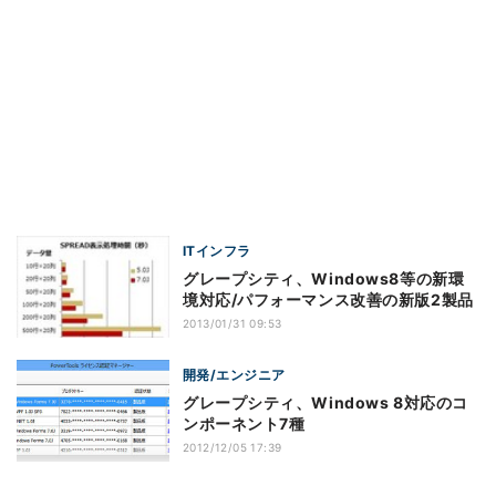
ITインフラ
グレープシティ、Windows8等の新環
境対応/パフォーマンス改善の新版2製品
2013/01/31 09:53
開発/エンジニア
グレープシティ、Windows 8対応のコ
ンポーネント7種
2012/12/05 17:39