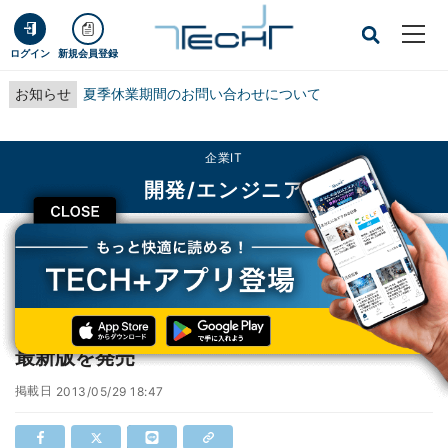
ログイン
新規会員登録
お知らせ
夏季休業期間のお問い合わせについて
企業IT
開発/エンジニア
CLOSE
TECH+
企業IT
開発/エンジニア
グレープシティ、コンポーネントスイートの最新版を発売
グレープシティ、コンポーネントスイートの
最新版を発売
掲載日
2013/05/29 18:47