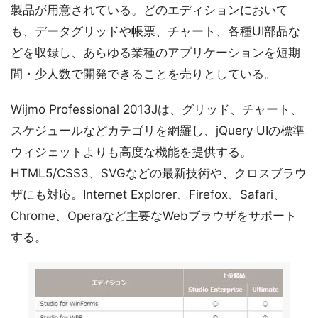
製品が用意されている。どのエディションにおいて
も、データグリッドや帳票、チャート、各種UI部品な
どを収録し、あらゆる業種のアプリケーションを短期
間・少人数で開発できることを売りとしている。
Wijmo Professional 2013Jは、グリッド、チャート、
スケジュールなどカテゴリを網羅し、jQuery UIの標準
ウィジェットよりも高度な機能を提供する。
HTML5/CSS3、SVGなどの最新技術や、クロスブラウ
ザにも対応。Internet Explorer、Firefox、Safari、
Chrome、Operaなど主要なWebブラウザをサポート
する。