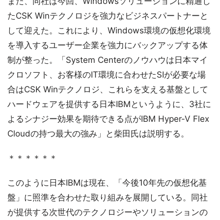
また、同社は今回、Windowsソリューションに精通し
たCSK Winテクノロジを強力なビジネスパートナーと
して迎えた。これにより、Windows環境の仮想化環境
を導入するユーザー企業を強力にバックアップする体
制が整った。「System Centerのノウハウは日本マイ
クロソフト、お客様のIT環境に合わせたSIが必要な場
合はCSK Winテクノロジ、これらを支える基盤として
ハードウェアを提供する日本IBMというように、3社に
よるシナジー効果を期待できる点がIBM Hyper-V Flex
Cloudの持つ最大の強み」と柴田氏は説明する。
＊＊＊＊＊＊
このように日本IBMは現在、「今後10年先の仮想化基
盤」に照準を合わせた取り組みを展開している。同社
が提供する次世代のテクノロジーやソリューションの