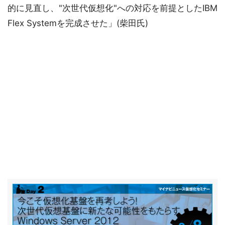
的に見直し、"次世代仮想化"への対応を前提としたIBM
Flex Systemを完成させた」(柴田氏)