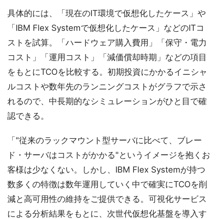
具体的には、「現在のIT環境で仮想化したケース」や
「IBM Flex Systemで仮想化したケース」などのITコ
ストを試算。「ハードウェア購入費用」「保守・電力
コスト」「運用コスト」「減価償却時期」などの項目
をもとにTCOを比較する。初期投資にかかるイニシャ
ルコストや数年先のランニングコストがグラフで示さ
れるので、中長期的なシミュレーションがひと目で確
認できる。
「"従来のラックマウント型サーバに比べて、ブレー
ド・サーバはコストがかかる"というイメージを抱くお
客様は少なくない。しかし、IBM Flex Systemが持つ
数多くの特徴は数年運用していく中で確実にTCOを削
減と高可用性の維持をご提供できる。可視化サービス
による分析結果をもとに、次世代仮想化基盤を導入す