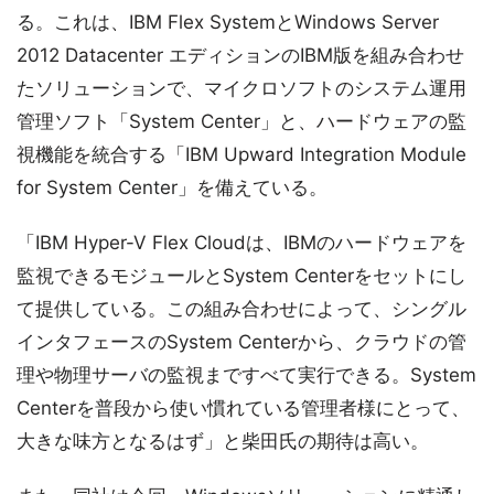
る。これは、IBM Flex SystemとWindows Server
2012 Datacenter エディションのIBM版を組み合わせ
たソリューションで、マイクロソフトのシステム運用
管理ソフト「System Center」と、ハードウェアの監
視機能を統合する「IBM Upward Integration Module
for System Center」を備えている。
「IBM Hyper-V Flex Cloudは、IBMのハードウェアを
監視できるモジュールとSystem Centerをセットにし
て提供している。この組み合わせによって、シングル
インタフェースのSystem Centerから、クラウドの管
理や物理サーバの監視まですべて実行できる。System
Centerを普段から使い慣れている管理者様にとって、
大きな味方となるはず」と柴田氏の期待は高い。