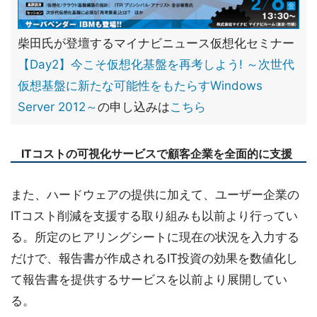
柴田氏が登壇するマイナビニュース仮想化セミナー
【Day2】今こそ仮想化基盤を再考しよう! ～次世代
仮想基盤に新たな可能性をもたらすWindows
Server 2012～
の申し込みは
こちら
ITコストの可視化サービスで顧客企業を全面的に支援
また、ハードウェアの提供に加えて、ユーザー企業の
ITコスト削減を支援する取り組みも以前より行ってい
る。所定のヒアリングシートに現在の状況を入力する
だけで、報告書が作成されるIT投資の効果を数値化し
て報告書を提供するサービスを以前より展開してい
る。