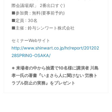
際会議場)駅」 2番出口すぐ)
■参加費 : 無料(要事前予約)
■定員 : 30名
■主催 : 鈴与シンワート株式会社
セミナーWebサイト
http://www.shinwart.co.jp/hr/report/201202
28SPRING-OSAKA/
※ 来場者の中から抽選で10名様に講演者 川島
孝一氏の著書『いまさら人に聞けない 労務ト
ラブル防止の実務』をプレゼント