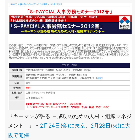
『キーマンが語る －成功のための人材・組織マネジ
メント－』 -
2月24日(金)に東京
、
2月28日(火)に大
阪で開催