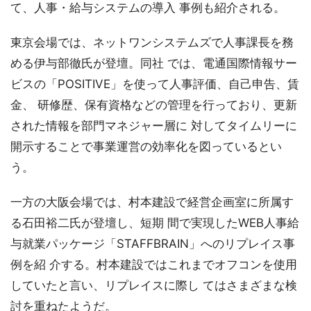
て、人事・給与システムの導入 事例も紹介される。
東京会場では、ネットワンシステムズで人事課長を務
める伊与部徹氏が登壇。同社 では、電通国際情報サー
ビスの「POSITIVE」を使って人事評価、自己申告、賃
金、 研修歴、保有資格などの管理を行っており、更新
された情報を部門マネジャー層に 対してタイムリーに
開示することで事業運営の効率化を図っているとい
う。
一方の大阪会場では、村本建設で経営企画室に所属す
る石田裕二氏が登壇し、短期 間で実現したWEB人事給
与就業パッケージ「STAFFBRAIN」へのリプレイス事
例を紹 介する。村本建設ではこれまでオフコンを使用
していたと言い、リプレイスに際し てはさまざまな検
討を重ねたようだ。