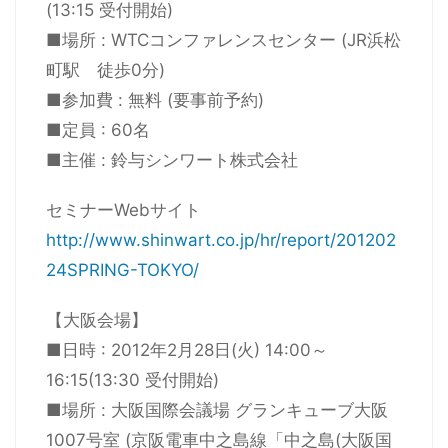
(13:15 受付開始)
■場所 : WTCコンファレンスセンター (JR浜松
町駅 徒歩0分)
■参加費 : 無料 (要事前予約)
■定員 : 60名
■主催 : 鈴与シンワート株式会社
セミナーWebサイト
http://www.shinwart.co.jp/hr/report/201202
24SPRING-TOKYO/
【大阪会場】
■日時 : 2012年2月28日(火) 14:00～
16:15(13:30 受付開始)
■場所 : 大阪国際会議場 グランキューブ大阪
1007号室 (京阪電車中之島線「中之島(大阪国