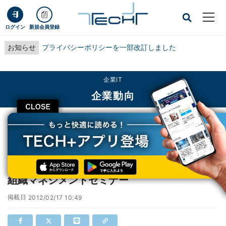
ログイン
新規会員登録
お知らせ
プライバシーポリシーを一部改訂しました
企業IT
企業動向
CLOSE
TECH+
企業IT
企業動向
あるある労務トラブルと防止策を解説! 人材・組織マネジメントセミナー
あるある労務トラブルと防止策を解説! 人材・
組織マネジメントセミナー
掲載日
2012/02/17 10:49