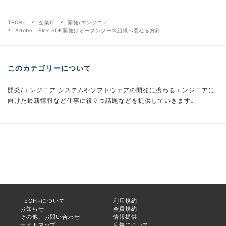
TECH+
企業IT
開発/エンジニア
Adobe、Flex SDK開発はオープンソース組織へ委ねる方針
このカテゴリーについて
開発/エンジニア システムやソフトウェアの開発に携わるエンジニアに
向けた最新情報など仕事に役立つ話題などを提供していきます。
TECH+について
利用規約
お知らせ
会員規約
その他、お問い合わせ
情報提供
サイトマップ
広告について