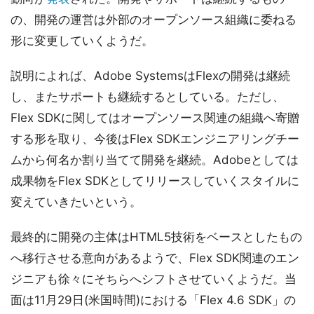
の、開発の運営は外部のオープンソース組織に委ねる
形に変更していくようだ。
説明によれば、Adobe SystemsはFlexの開発は継続
し、またサポートも継続するとしている。ただし、
Flex SDKに関してはオープンソース関連の組織へ寄贈
する形を取り、今後はFlex SDKエンジニアリングチー
ムから何名か割り当てて開発を継続。Adobeとしては
成果物をFlex SDKとしてリリースしていくスタイルに
変えていきたいという。
最終的に開発の主体はHTML5技術をベースとしたもの
へ移行させる意向があるようで、Flex SDK関連のエン
ジニアも徐々にそちらへシフトさせていくようだ。当
面は11月29日(米国時間)における「Flex 4.6 SDK」の