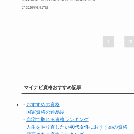
2026年6月17日
1
...
26
マイナビ資格おすすめ記事
・
おすすめの資格
・
国家資格の難易度
・
自宅で取れる資格ランキング
・
人生をやり直したい40代女性におすすめの資格