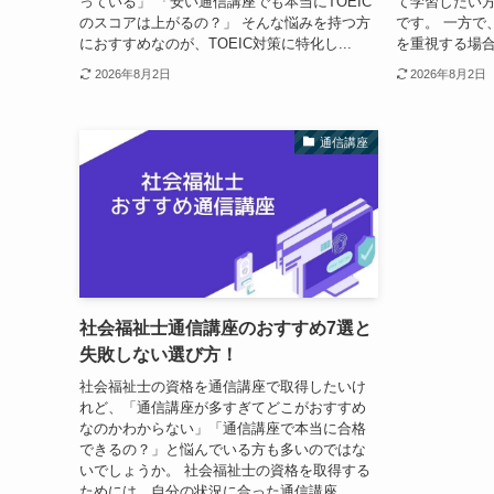
っている」 「安い通信講座でも本当にTOEIC
て学習したい
のスコアは上がるの？」 そんな悩みを持つ方
です。 一方で
におすすめなのが、TOEIC対策に特化し...
を重視する場合は
2026年8月2日
2026年8月2日
通信講座
社会福祉士通信講座のおすすめ7選と
失敗しない選び方！
社会福祉士の資格を通信講座で取得したいけ
れど、「通信講座が多すぎてどこがおすすめ
なのかわからない」「通信講座で本当に合格
できるの？」と悩んでいる方も多いのではな
いでしょうか。 社会福祉士の資格を取得する
ためには、自分の状況に合った通信講座...