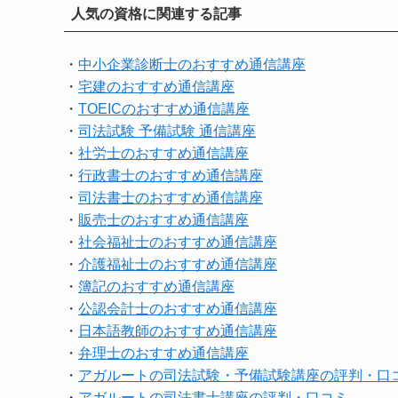
人気の資格に関連する記事
・
中小企業診断士のおすすめ通信講座
・
宅建のおすすめ通信講座
・
TOEICのおすすめ通信講座
・
司法試験 予備試験 通信講座
・
社労士のおすすめ通信講座
・
行政書士のおすすめ通信講座
・
司法書士のおすすめ通信講座
・
販売士のおすすめ通信講座
・
社会福祉士のおすすめ通信講座
・
介護福祉士のおすすめ通信講座
・
簿記のおすすめ通信講座
・
公認会計士のおすすめ通信講座
・
日本語教師のおすすめ通信講座
・
弁理士のおすすめ通信講座
・
アガルートの司法試験・予備試験講座の評判・口
・
アガルートの司法書士講座の評判・口コミ