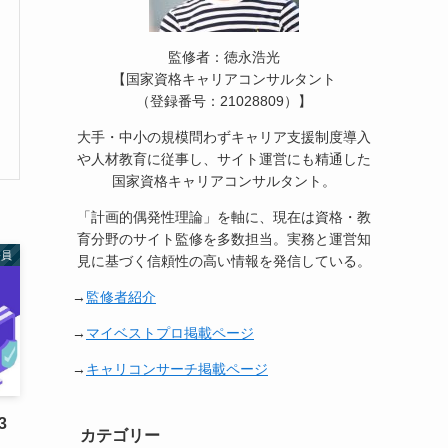
監修者：徳永浩光
【国家資格キャリアコンサルタント
（登録番号：21028809）】
大手・中小の規模問わずキャリア支援制度導入
や人材教育に従事し、サイト運営にも精通した
国家資格キャリアコンサルタント。
「計画的偶発性理論」を軸に、現在は資格・教
育分野のサイト監修を多数担当。実務と運営知
務員
見に基づく信頼性の高い情報を発信している。
→
監修者紹介
→
マイベストプロ掲載ページ
→
キャリコンサーチ掲載ページ
3
カテゴリー