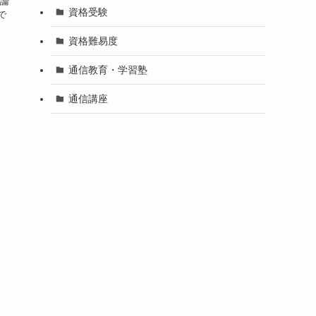
結論
資格受験
で
資格難易度
通信教育・学習塾
通信講座