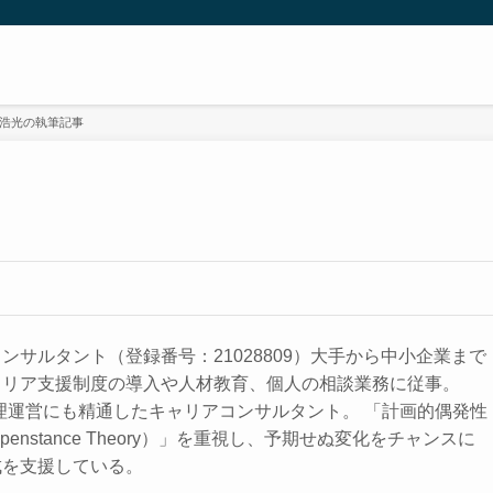
 浩光の執筆記事
ンサルタント（登録番号：21028809）大手から中小企業まで
ャリア支援制度の導入や人材教育、個人の相談業務に従事。
理運営にも精通したキャリアコンサルタント。 「計画的偶発性
appenstance Theory）」を重視し、予期せぬ変化をチャンスに
成を支援している。