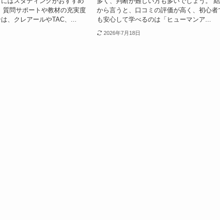
方にはスタディングがおすすめ
多く、判断が難しい方も多いでしょう。 
、質問サポートや教材の充実度
から言うと、口コミの評価が高く、初心者
、クレアールやTAC、...
も安心して学べるのは「ヒューマンア...
2026年7月18日