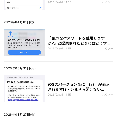
2026/04/02 11:15
ハウツー
2026年04月01日(水)
「強力なパスワードを使用します
か?」と提案されたときにはどうすれ
ば? - いまさら聞けないiPhoneのなぜ
2026/04/01 11:15
ハウツー
2026年03月31日(火)
iOSのバージョン名に「(a)」が表示
されます!? - いまさら聞けない
iPhoneのなぜ
2026/03/31 11:15
ハウツー
2026年03月27日(金)