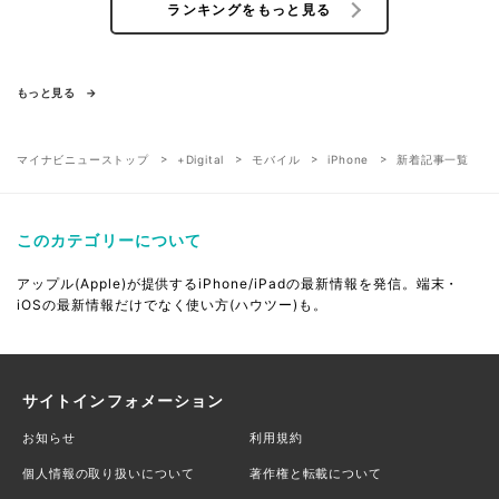
ランキングをもっと見る
もっと見る
マイナビニューストップ
+Digital
モバイル
iPhone
新着記事一覧
このカテゴリーについて
アップル(Apple)が提供するiPhone/iPadの最新情報を発信。端末・
iOSの最新情報だけでなく使い方(ハウツー)も。
サイトインフォメーション
お知らせ
利用規約
個人情報の取り扱いについて
著作権と転載について