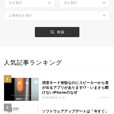
人気記事ランキング
消音モード有効なのにスピーカーから音
が出るアプリがあります!? - いまさら聞
けないiPhoneのなぜ
2026/08/06 11:15
ハウツー
ソフトウェアアップデートは「今すぐ」