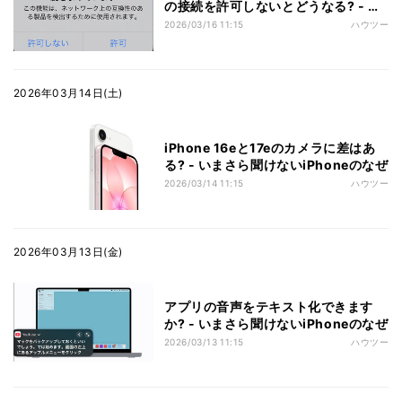
の接続を許可しないとどうなる? - い
まさら聞けないiPhoneのなぜ
2026/03/16 11:15
ハウツー
2026年03月14日(土)
iPhone 16eと17eのカメラに差はあ
る? - いまさら聞けないiPhoneのなぜ
2026/03/14 11:15
ハウツー
2026年03月13日(金)
アプリの音声をテキスト化できます
か? - いまさら聞けないiPhoneのなぜ
2026/03/13 11:15
ハウツー