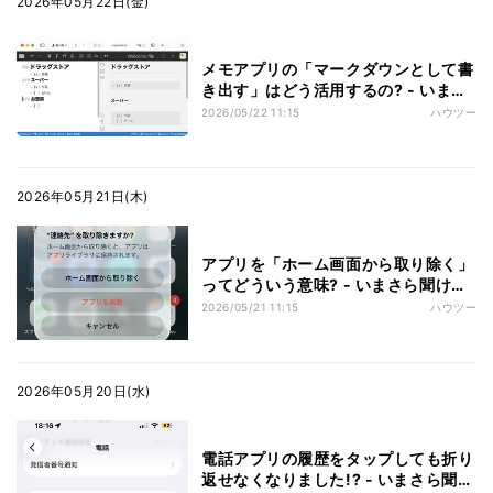
2026年05月22日(金)
メモアプリの「マークダウンとして書
き出す」はどう活用するの? - いまさ
ら聞けないiPhoneのなぜ
2026/05/22 11:15
ハウツー
2026年05月21日(木)
アプリを「ホーム画面から取り除く」
ってどういう意味? - いまさら聞けな
いiPhoneのなぜ
2026/05/21 11:15
ハウツー
2026年05月20日(水)
電話アプリの履歴をタップしても折り
返せなくなりました!? - いまさら聞け