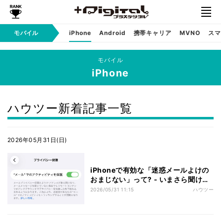
モバイル
iPhone
Android
携帯キャリア
MVNO
スマ
モバイル
iPhone
ハウツー新着記事一覧
2026年05月31日(日)
iPhoneで有効な「迷惑メールよけの
おまじない」って? - いまさら聞けな
いiPhoneのなぜ
2026/05/31 11:15
ハウツー