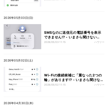
2026年05月03日(日)
SMSなのに送信元の電話番号を表示
できません!? - いまさら聞けない
iPhoneのなぜ
2026/05/03 11:15
ハウツー
2026年05月02日(土)
Wi-Fiの接続候補に「重なった2つの
輪」があります!? - いまさら聞けない
iPhoneのなぜ
2026/05/02 11:15
ハウツー
2026年04月30日(木)