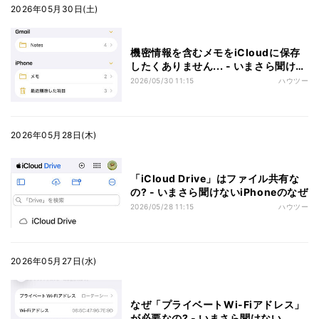
2026年05月30日(土)
機密情報を含むメモをiCloudに保存
したくありません... - いまさら聞けな
いiPhoneのなぜ
2026/05/30 11:15
ハウツー
2026年05月28日(木)
「iCloud Drive」はファイル共有な
の? - いまさら聞けないiPhoneのなぜ
2026/05/28 11:15
ハウツー
2026年05月27日(水)
なぜ「プライベートWi-Fiアドレス」
が必要なの? - いまさら聞けない