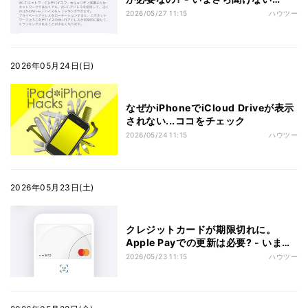
iPhoneのなぜ
2026/05/27 11:15
ハウツー
2026年05月24日(日)
なぜかiPhoneでiCloud Driveが表示
されない...ココをチェック
2026/05/24 11:15
ハウツー
2026年05月23日(土)
クレジットカードが期限切れに。
Apple Payでの更新は必要? - いまさ
ら聞けないiPhoneのなぜ
2026/05/23 11:15
ハウツー