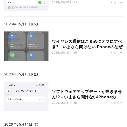
ないiPhoneのなぜ
2026/05/20 11:15
ハウツー
2026年05月19日(火)
ワイヤレス通信はこまめにオフにすべ
き? - いまさら聞けないiPhoneのなぜ
2026/05/19 11:15
ハウツー
2026年05月15日(金)
ソフトウェアアップデートが届きませ
ん!? - いまさら聞けないiPhoneのな
ぜ
2026/05/15 11:15
ハウツー
2026年05月14日(木)