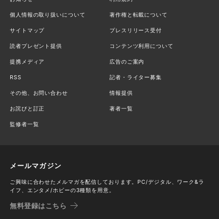
個人情報の取り扱いについて
著作権と転載について
サイトマップ
プレスリリース受付
読者プレゼント提供
コンテンツ利用について
提携メディア
広告のご案内
RSS
記者・ライター募集
その他、お問い合わせ
情報提供
お詫びと訂正
著者一覧
監修者一覧
メールマガジン
ご興味に合わせたメルマガを配信しております。PC/デジタル、ワーク&ラ
イフ、エンタメ/ホビーの3種類を用意。
無料登録はこちら