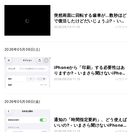
突然画面に回転する歯車が...数秒ほど
で復活したけどだいじょうぶ? - いま
さら聞けないiPhoneのなぜ
2026/05/14 11:15
ハウツー
2026年05月09日(土)
iPhoneから「印刷」する必要性はあ
りますか? - いまさら聞けないiPhone
のなぜ
2026/05/09 11:15
ハウツー
2026年05月08日(金)
通知の「時間指定要約」、どう使えば
いいの? - いまさら聞けないiPhoneの
なぜ
2026/05/08 11:15
ハウツー