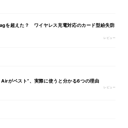
rTagを超えた？ ワイヤレス充電対応のカード型紛失防
レビュー
k Airがベスト”、実際に使うと分かる6つの理由
レビュー