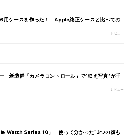
ne 16用ケースを作った！ Apple純正ケースと比べての
レビュー
レビュー 新装備「カメラコントロール」で“映え写真”が手
レビュー
e Watch Series 10」 使って分かった“3つの頼も