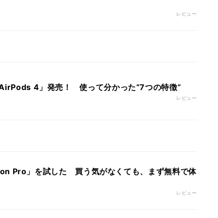
レビュー
irPods 4」発売！ 使って分かった“7つの特徴”
レビュー
ision Pro」を試した 買う気がなくても、まず無料で体
レビュー