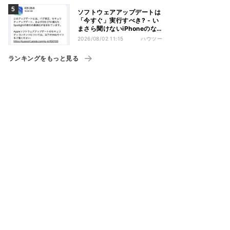
ソフトウェアアップデートは
「今すぐ」実行すべき? - い
まさら聞けないiPhoneのな
ぜ
2026/08/02 11:15
ハウツー
ランキングをもっと見る