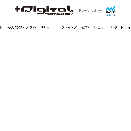
Powered by
ト
みんなのデジタル
IIJ
ランキング
公式X
レビュー
レポート
イ