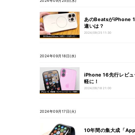
2024年09月25日(水)
あのBeatsがiPho
違いは？
2024/09/25 11:30
2024年09月18日(水)
iPhone 16先行
軽に！
2024/09/18 21:00
2024年09月17日(火)
10年間の集大成「Appl