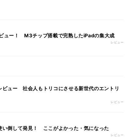
前レビュー！ M3チップ搭載で完熟したiPadの集大成
レビュー
」先行レビュー 社会人もトリコにさせる新世代のエントリ
レビュー
実機を使い倒して発見！ ここがよかった・気になった
レビュー