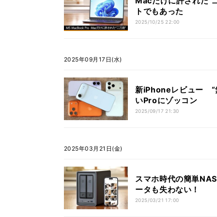
Macだけに許された“二刀
トでもあった
2025/10/25 22:00
2025年09月17日(水)
新iPhoneレビュー 
いProにゾッコン
2025/09/17 21:30
2025年03月21日(金)
スマホ時代の簡単NASキ
ータも失わない！
2025/03/21 17:00