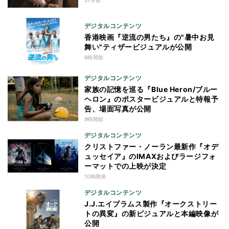
デジタルコンテンツ
香港映画『逆流の男たち』の"暑中お見
舞い"ティザービジュアルが公開
6時間前
デジタルコンテンツ
家族の記憶を巡る『Blue Heron/ブルー
ヘロン』のポスタービジュアルと特報予
告、場面写真が公開
9時間前
デジタルコンテンツ
クリストファー・ノーラン最新作『オデ
ュッセイア』のIMAXおよびラージフォ
ーマットでの上映が決定
10時間前
デジタルコンテンツ
J.J.エイブラムス製作『オークストリー
トの異変』の新ビジュアルと本編映像が
公開