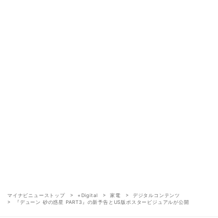
マイナビニューストップ
+Digital
家電
デジタルコンテンツ
『デューン 砂の惑星 PART3』の新予告とUS版ポスタービジュアルが公開