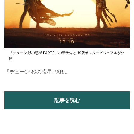
『デューン 砂の惑星 PART3』の新予告とUS版ポスタービジュアルが公
開
『デューン 砂の惑星 PAR...
記事を読む