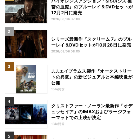
バイオレンスアクション『SISU/シス 復
讐の血闘』のブルーレイ＆DVDセットが
12月2日に発売
2026/08/06 07:00
シリーズ最新作『スクリーム 7』のブル
ーレイ＆DVDセットが10月28日に発売
2026/08/06 08:00
J.J.エイブラムス製作『オークストリー
トの異変』の新ビジュアルと本編映像が
公開
15時間前
クリストファー・ノーラン最新作『オデ
ュッセイア』のIMAXおよびラージフォ
ーマットでの上映が決定
13時間前