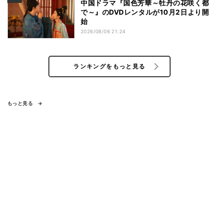
中国ドラマ『国色芳華～牡丹の花咲く都
で～』のDVDレンタルが10月2日より開
始
2026/08/06 21:24
ランキングをもっと見る
もっと見る