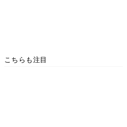
こちらも注目