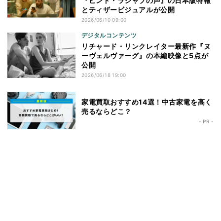
『ヒンド・ラジャブの声』の日本版特報
とティザービジュアルが公開
2026/06/10 09:00
デジタルコンテンツ
リチャード・リンクレイター最新作『ヌ
ーヴェルヴァーグ』の本編映像と5点が
公開
2026/06/18 19:00
家電買取おすすめ14選！中古家電を高く
売るならどこ？
- PR -