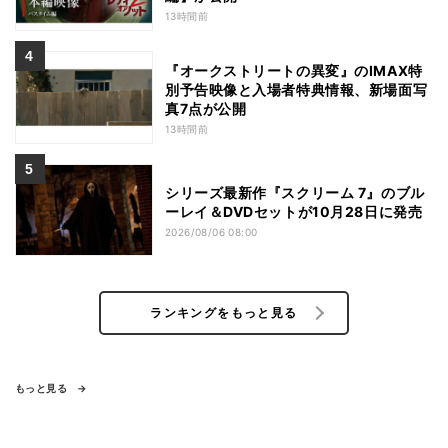
13時間前
『オークストリートの異変』のIMAX特
別予告映像と入場者特典情報、新場面写
真7点が公開
13時間前
シリーズ最新作『スクリーム 7』のブル
ーレイ＆DVDセットが10月28日に発売
2026/08/06 08:00
ランキングをもっと見る
もっと見る