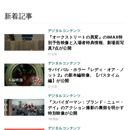
新着記事
デジタルコンテンツ
『オークストリートの異変』のIMAX特
別予告映像と入場者特典情報、新場面写
真7点が公開
21分前
デジタルコンテンツ
サバイバル・ホラー『レディ・オア・ノ
ット 2』の新本編映像、【バスタイム
編】が公開
21分前
デジタルコンテンツ
『スパイダーマン：ブランド・ニュー・
デイ』のアクション撮影の裏側を明かす
特別映像が公開
7時間前
デジタルコンテンツ