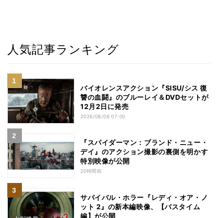
人気記事ランキング
バイオレンスアクション『SISU/シス 復
讐の血闘』のブルーレイ＆DVDセットが
12月2日に発売
2026/08/06 07:00
『スパイダーマン：ブランド・ニュー・
デイ』のアクション撮影の裏側を明かす
特別映像が公開
20時間前
サバイバル・ホラー『レディ・オア・ノ
ット 2』の新本編映像、【バスタイム
編】が公開