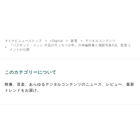
マイナビニューストップ
+Digital
家電
デジタルコンテンツ
『バグダッド・メッシ 片足のサッカー少年』の本編映像と場面写真5点、監督コ
メントが公開
このカテゴリーについて
映像、音楽、あらゆるデジタルコンテンツのニュース、レビュー、最新
トレンドをお届け。