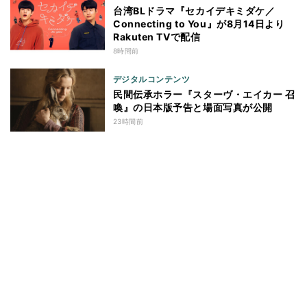
台湾BLドラマ『セカイデキミダケ／
Connecting to You』が8月14日より
Rakuten TVで配信
8時間前
デジタルコンテンツ
民間伝承ホラー『スターヴ・エイカー 召
喚』の日本版予告と場面写真が公開
23時間前