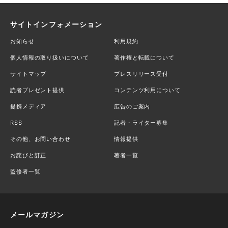
サイトインフォメーション
お知らせ
利用規約
個人情報の取り扱いについて
著作権と転載について
サイトマップ
プレスリリース受付
読者プレゼント提供
コンテンツ利用について
提携メディア
広告のご案内
RSS
記者・ライター募集
その他、お問い合わせ
情報提供
お詫びと訂正
著者一覧
監修者一覧
メールマガジン