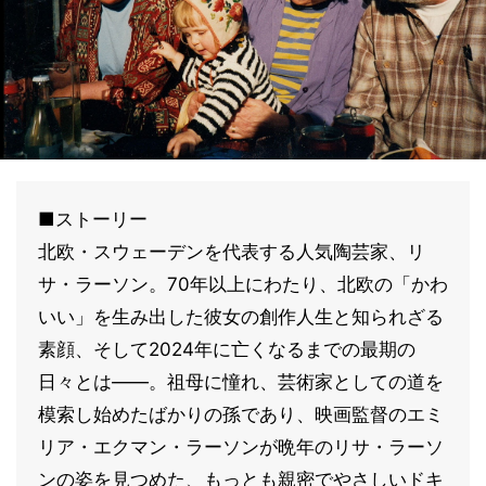
■ストーリー
北欧・スウェーデンを代表する人気陶芸家、リ
サ・ラーソン。70年以上にわたり、北欧の「かわ
いい」を生み出した彼女の創作人生と知られざる
素顔、そして2024年に亡くなるまでの最期の
日々とは——。祖母に憧れ、芸術家としての道を
模索し始めたばかりの孫であり、映画監督のエミ
リア・エクマン・ラーソンが晩年のリサ・ラーソ
ンの姿を見つめた、もっとも親密でやさしいドキ