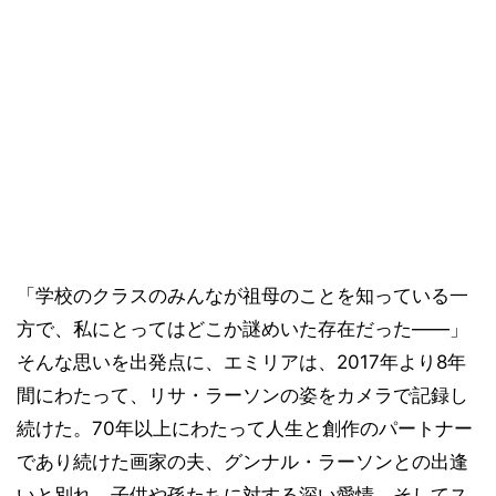
「学校のクラスのみんなが祖母のことを知っている一
方で、私にとってはどこか謎めいた存在だった——」
そんな思いを出発点に、エミリアは、2017年より8年
間にわたって、リサ・ラーソンの姿をカメラで記録し
続けた。70年以上にわたって人生と創作のパートナー
であり続けた画家の夫、グンナル・ラーソンとの出逢
いと別れ、子供や孫たちに対する深い愛情、そしてス