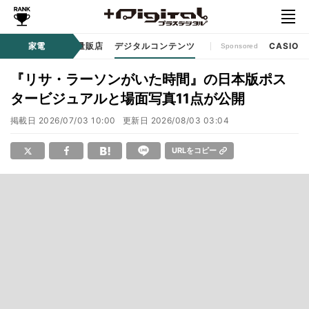
ル
生活家電
家電
家電量販店
デジタルコンテンツ
CASIO
Sponsored
『リサ・ラーソンがいた時間』の日本版ポス
タービジュアルと場面写真11点が公開
掲載日
2026/07/03 10:00
更新日
2026/08/03 03:04
URLをコピー