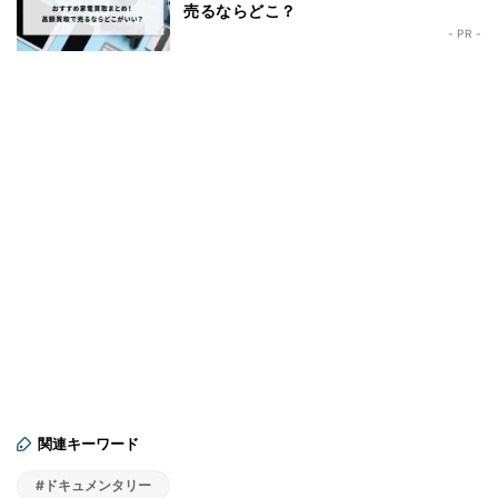
売るならどこ？
- PR -
関連キーワード
#ドキュメンタリー