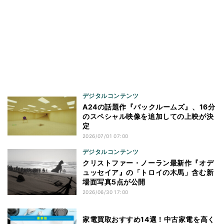
デジタルコンテンツ
A24の話題作『バックルームズ』、16分
のスペシャル映像を追加しての上映が決
定
2026/07/01 07:00
デジタルコンテンツ
クリストファー・ノーラン最新作『オデ
ュッセイア』の「トロイの木馬」含む新
場面写真5点が公開
2026/06/30 17:00
家電買取おすすめ14選！中古家電を高く