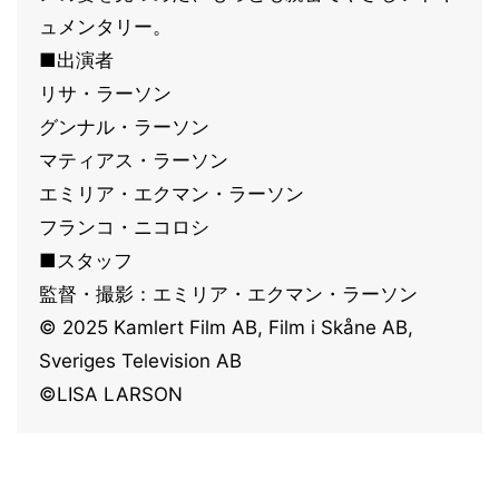
ュメンタリー。
■出演者
リサ・ラーソン
グンナル・ラーソン
マティアス・ラーソン
エミリア・エクマン・ラーソン
フランコ・ニコロシ
■スタッフ
監督・撮影：エミリア・エクマン・ラーソン
© 2025 Kamlert Film AB, Film i Skåne AB,
Sveriges Television AB
©LISA LARSON