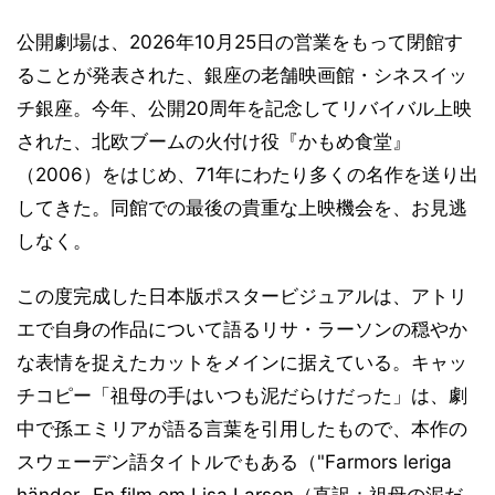
公開劇場は、2026年10月25日の営業をもって閉館す
ることが発表された、銀座の老舗映画館・シネスイッ
チ銀座。今年、公開20周年を記念してリバイバル上映
された、北欧ブームの火付け役『かもめ食堂』
（2006）をはじめ、71年にわたり多くの名作を送り出
してきた。同館での最後の貴重な上映機会を、お見逃
しなく。
この度完成した日本版ポスタービジュアルは、アトリ
エで自身の作品について語るリサ・ラーソンの穏やか
な表情を捉えたカットをメインに据えている。キャッ
チコピー「祖母の手はいつも泥だらけだった」は、劇
中で孫エミリアが語る言葉を引用したもので、本作の
スウェーデン語タイトルでもある（"Farmors leriga