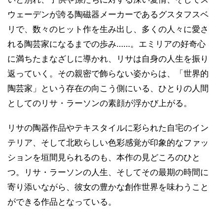
ウェーデンが誇る陶磁器メーカーであるグスタフスベ
リで、数々のヒット作を生み出し、多くの人々に愛さ
れる陶芸家になるまでの歩み……。エミリアの好奇心
に満ちたまなざしに導かれ、リサは自身の人生を振り
返っていく。その親密で飾らない姿からは、「世界的
陶芸家」という存在の向こう側にいる、ひとりの人間
としてのリサ・ラーソンの素顔が浮かび上がる。
リサの陶器作品やテキスタイルに彩られた自宅のイン
テリア、そして北欧らしい色彩感覚が印象的なファッ
ションを垣間見られるのも、本作の見どころのひと
つ。リサ・ラーソンの人生、そしてその最期の時間に
寄り添いながら、彼女の豊かな創作世界を味わうこと
ができる作品となっている。