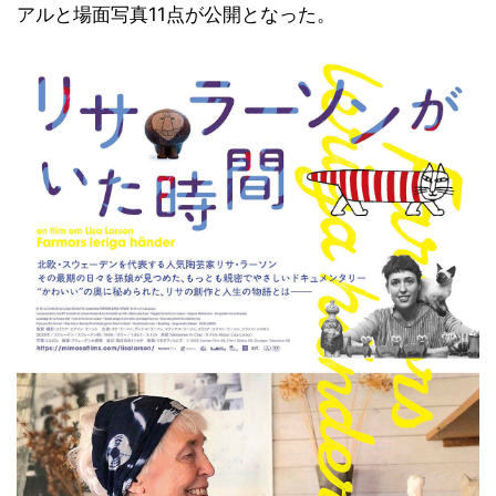
アルと場面写真11点が公開となった。