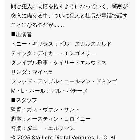
間は犯人に同情を抱くようになっていく。警察が
突入に備える中、ついに犯人と社長が電話で話す
ことになるのだが……。
■出演者
トニー・キリシス：ビル・スカルスガルド
ディック：デイカー・モンゴメリー
グレイブル刑事：ケイリー・エルウィス
リンダ：マイハラ
フレッド・テンプル：コールマン・ドミンゴ
M・L・ホール：アル・パチーノ
■スタッフ
監督：ガス・ヴァン・サント
脚本：オースティン・コロドニー
音楽：ダニー・エルフマン
© 2025 Starlight Digital Ventures, LLC. All