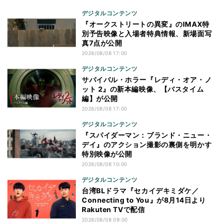
デジタルコンテンツ
『オークストリートの異変』のIMAX特
別予告映像と入場者特典情報、新場面写
真7点が公開
2026/08/08 17:00
デジタルコンテンツ
サバイバル・ホラー『レディ・オア・ノ
ット 2』の新本編映像、【バスタイム
編】が公開
2026/08/08 17:00
デジタルコンテンツ
『スパイダーマン：ブランド・ニュー・
デイ』のアクション撮影の裏側を明かす
特別映像が公開
2026/08/08 10:00
デジタルコンテンツ
台湾BLドラマ『セカイデキミダケ／
Connecting to You』が8月14日より
Rakuten TVで配信
2026/08/08 09:00