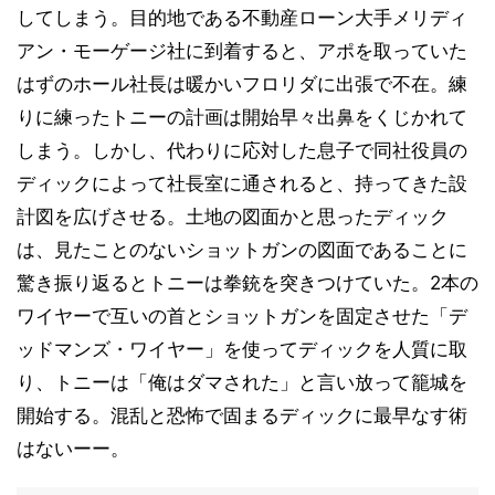
してしまう。目的地である不動産ローン大手メリディ
アン・モーゲージ社に到着すると、アポを取っていた
はずのホール社長は暖かいフロリダに出張で不在。練
りに練ったトニーの計画は開始早々出鼻をくじかれて
しまう。しかし、代わりに応対した息子で同社役員の
ディックによって社長室に通されると、持ってきた設
計図を広げさせる。土地の図面かと思ったディック
は、見たことのないショットガンの図面であることに
驚き振り返るとトニーは拳銃を突きつけていた。2本の
ワイヤーで互いの首とショットガンを固定させた「デ
ッドマンズ・ワイヤー」を使ってディックを人質に取
り、トニーは「俺はダマされた」と言い放って籠城を
開始する。混乱と恐怖で固まるディックに最早なす術
はないーー。