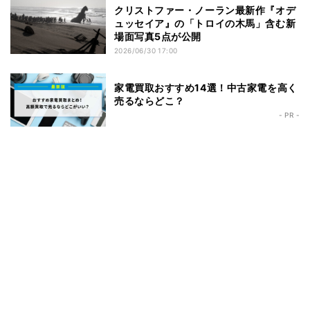
クリストファー・ノーラン最新作『オデ
ュッセイア』の「トロイの木馬」含む新
場面写真5点が公開
2026/06/30 17:00
家電買取おすすめ14選！中古家電を高く
売るならどこ？
- PR -