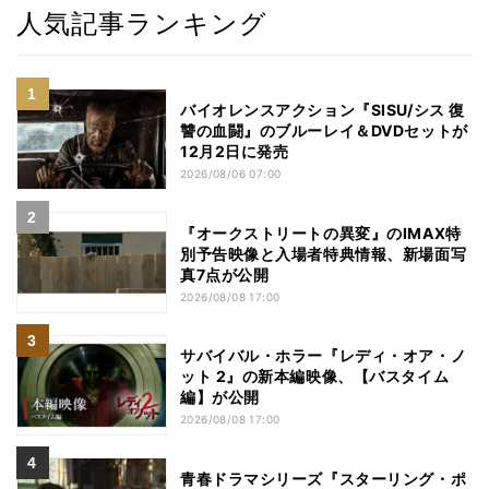
人気記事ランキング
バイオレンスアクション『SISU/シス 復
讐の血闘』のブルーレイ＆DVDセットが
12月2日に発売
2026/08/06 07:00
『オークストリートの異変』のIMAX特
別予告映像と入場者特典情報、新場面写
真7点が公開
2026/08/08 17:00
サバイバル・ホラー『レディ・オア・ノ
ット 2』の新本編映像、【バスタイム
編】が公開
2026/08/08 17:00
青春ドラマシリーズ『スターリング・ポ