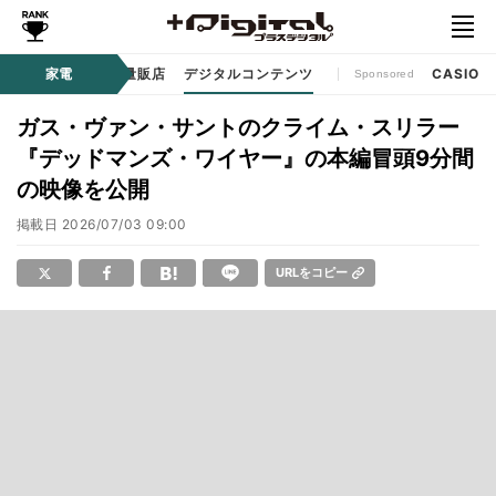
ル
生活家電
家電
家電量販店
デジタルコンテンツ
CASIO
Sponsored
ガス・ヴァン・サントのクライム・スリラー
『デッドマンズ・ワイヤー』の本編冒頭9分間
の映像を公開
掲載日
2026/07/03 09:00
URLをコピー