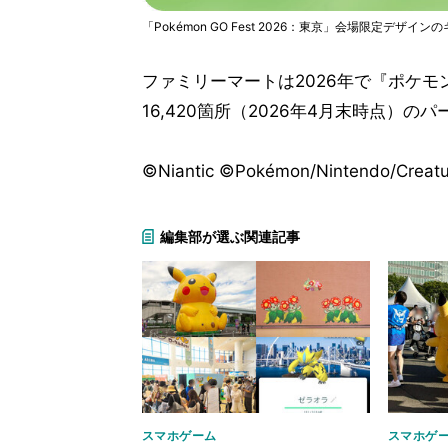
「Pokémon GO Fest 2026：東京」会場限定デ
ファミリーマートは2026年で『ポケモ
16,420箇所（2026年4月末時点）の
©Niantic ©Pokémon/Nintendo/Creat
編集部が選ぶ関連記事
スマホゲーム
スマホゲ