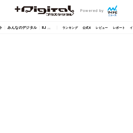
Powered by
ト
みんなのデジタル
IIJ
ランキング
公式X
レビュー
レポート
イ