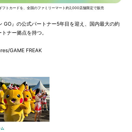
ザインのギフトカードを、全国のファミリーマート約2,000店舗限定で販売
ン GO』の公式パートナー5年目を迎え、国内最大の約
パートナー拠点を持つ。
ures/GAME FREAK
ーム