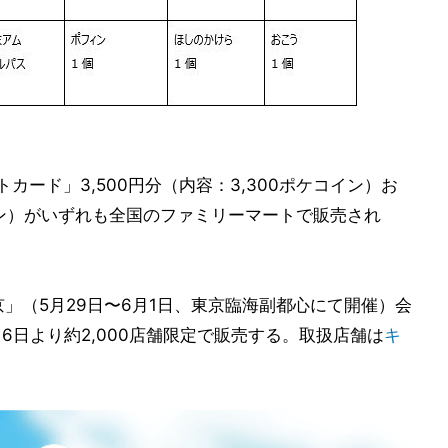
トカード」3,500円分（内容：3,300ポケコイン）お
コイン）がいずれも全国のファミリーマートで販売され
26：東京」（5月29日〜6月1日、東京臨海副都心にて開催）会
6日より約2,000店舗限定で販売する。取扱店舗は
キ