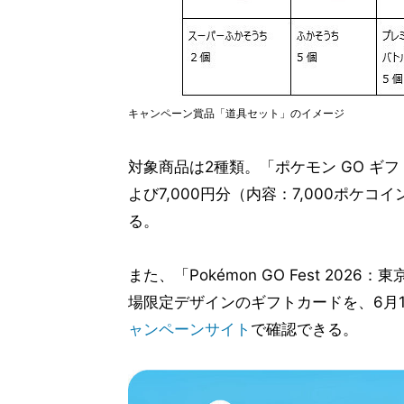
キャンペーン賞品「道具セット」のイメージ
対象商品は2種類。「ポケモン GO ギフ
よび7,000円分（内容：7,000ポケ
る。
また、「Pokémon GO Fest 20
場限定デザインのギフトカードを、6月1
ャンペーンサイト
で確認できる。