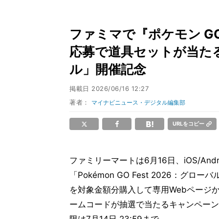
ファミマで『ポケモン GO
応募で道具セットが当たる、
ル」開催記念
掲載日
2026/06/16 12:27
著者：
マイナビニュース・デジタル編集部
URLをコピー
ファミリーマートは6月16日、iOS/An
「Pokémon GO Fest 2026：
を対象金額分購入して専用Webページ
ームコードが抽選で当たるキャンペーンを