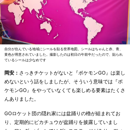
自分が住んでいる地域にシールを貼る世界地図。シールはちゃんと赤、青、
黄色が用意されていました。撮影したのは初日の午前中だったので、貼られ
ているシールは少なめです
岡安：
さっきチケットがないと『ポケモンGO』は楽し
めないという話をしましたが、そういう意味では『ポ
ケモンGO』をやっていなくても楽しめる要素はたくさ
んありました。
GOロケット団の隠れ家には盆踊りの櫓が組まれてお
り、定期的にピカチュウが盆踊りを披露していまし