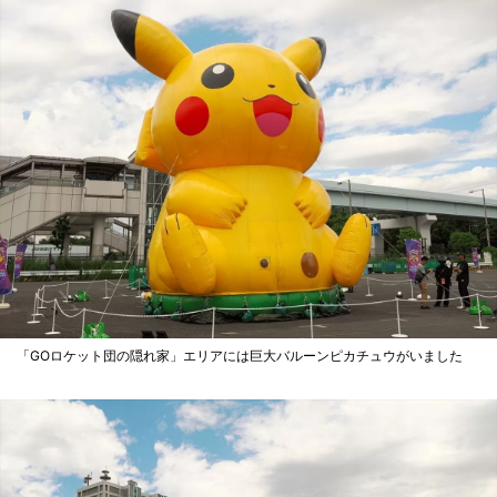
「GOロケット団の隠れ家」エリアには巨大バルーンピカチュウがいました