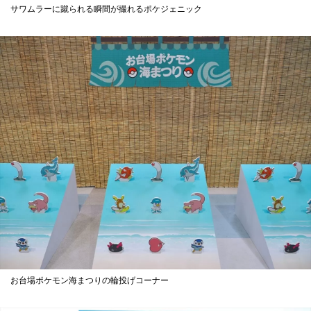
サワムラーに蹴られる瞬間が撮れるポケジェニック
お台場ポケモン海まつりの輪投げコーナー