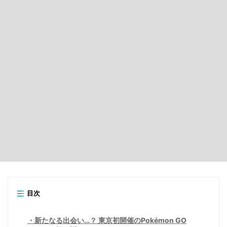
目次
新たなる出会い…？ 東京初開催のPokémon GO