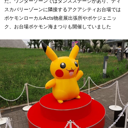
た。ワンダーゾーンではダンスステージがあり、ディ
スカバリーゾーンに隣接するアクアシティお台場では
ポケモンローカルActs物産展出張所やポケジェニッ
ク、お台場ポケモン海まつりも開催していました