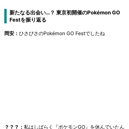
新たなる出会い…？ 東京初開催のPokémon GO
Festを振り返る
岡安：
ひさびさのPokémon GO Festでしたね
？？？：
私はしばらく『ポケモンGO』を休んでいたん