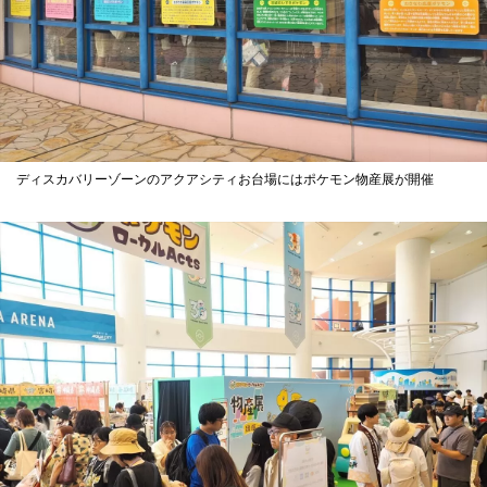
ディスカバリーゾーンのアクアシティお台場にはポケモン物産展が開催