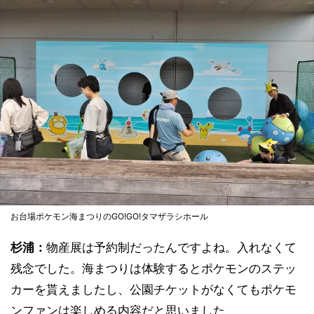
お台場ポケモン海まつりのGO!GO!タマザラシホール
杉浦：
物産展は予約制だったんですよね。入れなくて
残念でした。海まつりは体験するとポケモンのステッ
カーを貰えましたし、公園チケットがなくてもポケモ
ンファンは楽しめる内容だと思いました