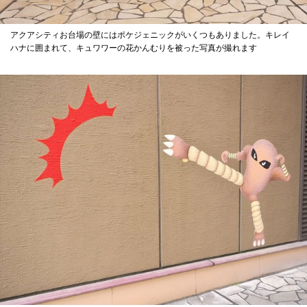
アクアシティお台場の壁にはポケジェニックがいくつもありました。キレイ
ハナに囲まれて、キュワワーの花かんむりを被った写真が撮れます