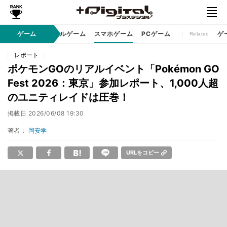
eスポーツ
ゲーム
コンソールゲーム
スマホゲーム
PCゲーム
ゲ
Related
レポート
ポケモンGOのリアルイベント「Pokémon GO
Fest 2026：東京」参加レポート、1,000人超
のユニティレイドは圧巻！
掲載日
2026/06/08 19:30
著者：
岡安学
URLをコピー