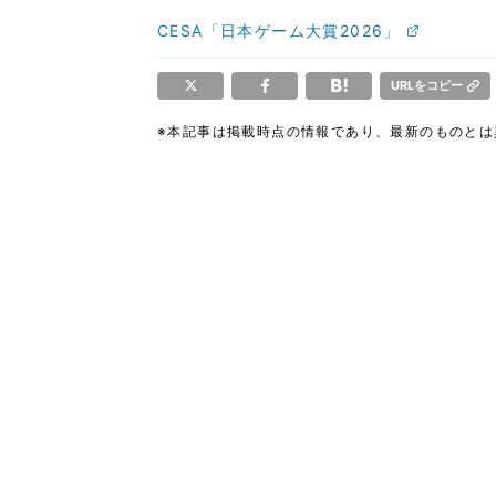
CESA「日本ゲーム大賞2026」
URLをコピー
※本記事は掲載時点の情報であり、最新のものと