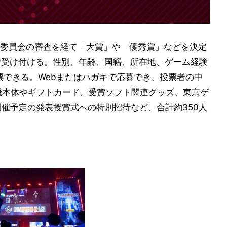
委員会の審査を経て「大賞」や「優秀賞」などを決定
まで受け付ける。性別、年齢、国籍、所在地、ゲーム経験
票できる。Webまたはハガキで応募でき、投票者の中
のゲーム機本体やギフトカード、受賞ソフト関連グッズ、東京ゲ
に開催予定の発表授賞式への特別招待など、合計約350人