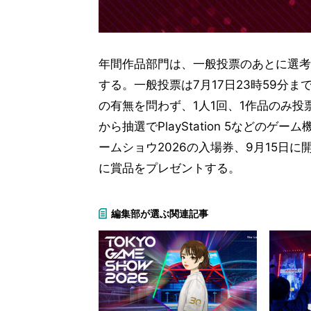
年間作品部門は、一般投票のあとに選考
する。一般投票は7月17日23時59分
の有無を問わず、1人1回、1作品のみ投
から抽選でPlayStation 5など
ームショウ2026の入場券、9月15日
に賞品をプレゼントする。
編集部が選ぶ関連記事