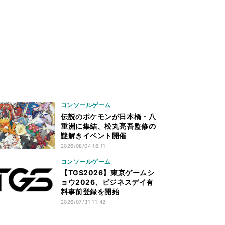
コンソールゲーム
伝説のポケモンが日本橋・八
重洲に集結、松丸亮吾監修の
謎解きイベント開催
2026/08/04 16:11
コンソールゲーム
【TGS2026】東京ゲームシ
ョウ2026、ビジネスデイ有
料事前登録を開始
2026/07/31 11:42