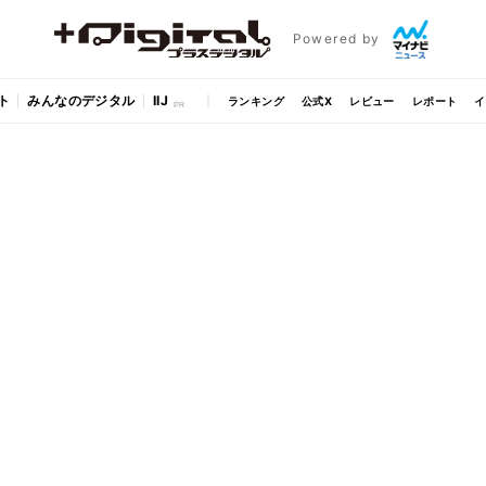
Powered by
ト
みんなのデジタル
IIJ
ランキング
公式X
レビュー
レポート
イ