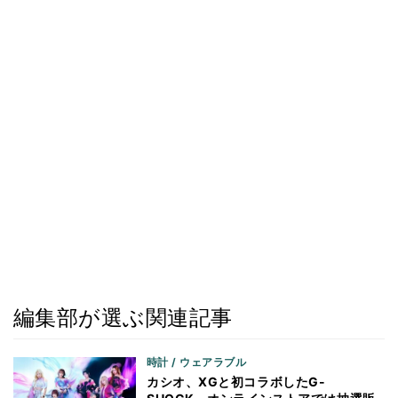
編集部が選ぶ関連記事
時計 / ウェアラブル
カシオ、XGと初コラボしたG-