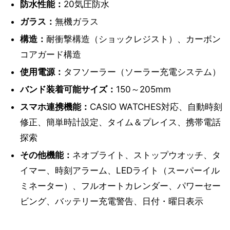
防水性能：
20気圧防水
ガラス：
無機ガラス
構造：
耐衝撃構造（ショックレジスト）、カーボン
コアガード構造
使用電源：
タフソーラー（ソーラー充電システム）
バンド装着可能サイズ：
150～205mm
スマホ連携機能：
CASIO WATCHES対応、自動時刻
修正、簡単時計設定、タイム＆プレイス、携帯電話
探索
その他機能：
ネオブライト、ストップウオッチ、タ
イマー、時刻アラーム、LEDライト（スーパーイル
ミネーター）、フルオートカレンダー、パワーセー
ビング、バッテリー充電警告、日付・曜日表示