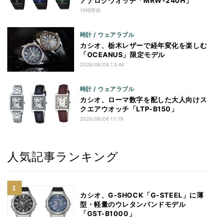
アナログウオッチ「MRW-240H」
19時間前
時計 / ウェアラブル
カシオ、栃木レザーで経年変化を楽しむ
「OCEANUS」限定モデル
2026/08/06 13:44
時計 / ウェアラブル
カシオ、ローマ数字を配した大人向けス
クエアウオッチ「LTP-B150」
2026/08/06 11:19
人気記事ランキング
カシオ、G-SHOCK「G-STEEL」に薄
型・軽量のウレタンバンドモデル
「GST-B1000」