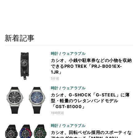
新着記事
時計 / ウェアラブル
カシオ、小銭や駐車券などの小物を収納
できるPRO TREK「PRJ-B001EX-
1JR」
5分前
時計 / ウェアラブル
カシオ、G-SHOCK「G-STEEL」に薄
型・軽量のウレタンバンドモデル
「GST-B1000」
19時間前
時計 / ウェアラブル
カシオ、回転ベゼル採用のスポーティな