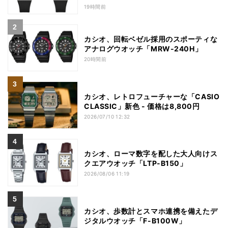
19時間前
カシオ、回転ベゼル採用のスポーティな
アナログウオッチ「MRW-240H」
20時間前
カシオ、レトロフューチャーな「CASIO
CLASSIC」新色 - 価格は8,800円
2026/07/10 12:32
カシオ、ローマ数字を配した大人向けス
クエアウオッチ「LTP-B150」
2026/08/06 11:19
カシオ、歩数計とスマホ連携を備えたデ
ジタルウオッチ「F-B100W」