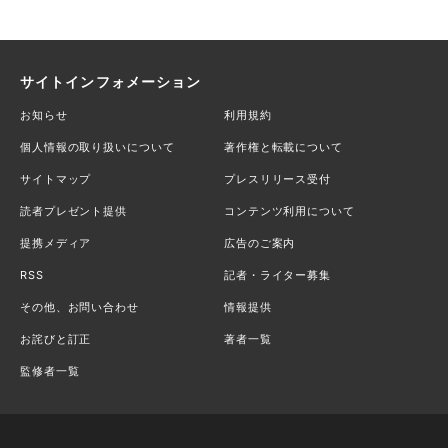
サイトインフォメーション
お知らせ
利用規約
個人情報の取り扱いについて
著作権と転載について
サイトマップ
プレスリリース受付
読者プレゼント提供
コンテンツ利用について
提携メディア
広告のご案内
RSS
記者・ライター募集
その他、お問い合わせ
情報提供
お詫びと訂正
著者一覧
監修者一覧