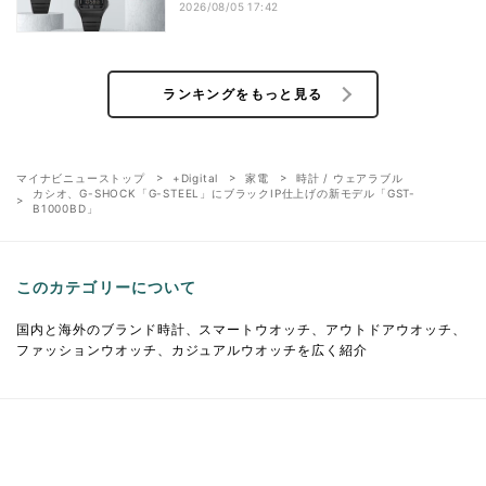
2026/08/05 17:42
ランキングをもっと見る
マイナビニューストップ
+Digital
家電
時計 / ウェアラブル
カシオ、G-SHOCK「G-STEEL」にブラックIP仕上げの新モデル「GST-
B1000BD」
このカテゴリーについて
国内と海外のブランド時計、スマートウオッチ、アウトドアウオッチ、
ファッションウオッチ、カジュアルウオッチを広く紹介