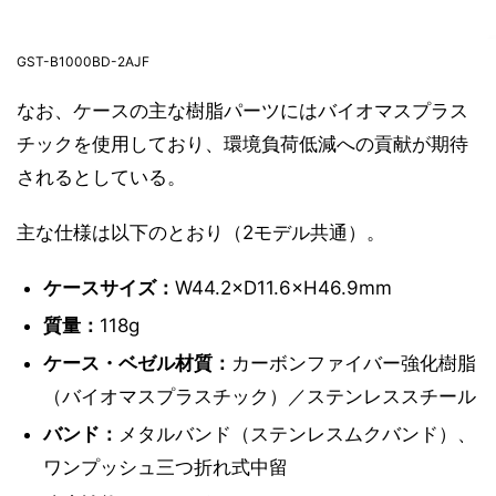
GST-B1000BD-2AJF
なお、ケースの主な樹脂パーツにはバイオマスプラス
チックを使用しており、環境負荷低減への貢献が期待
されるとしている。
主な仕様は以下のとおり（2モデル共通）。
ケースサイズ：
W44.2×D11.6×H46.9mm
質量：
118g
ケース・ベゼル材質：
カーボンファイバー強化樹脂
（バイオマスプラスチック）／ステンレススチール
バンド：
メタルバンド（ステンレスムクバンド）、
ワンプッシュ三つ折れ式中留