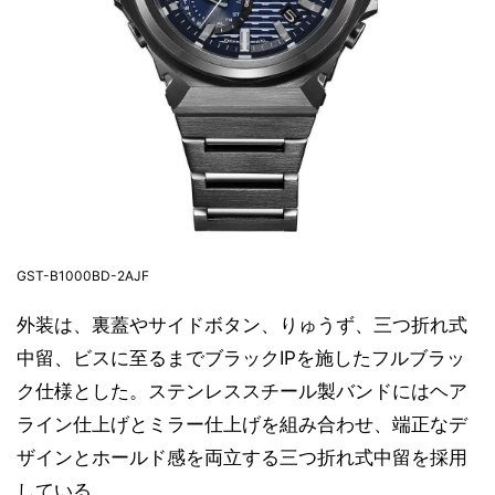
GST-B1000BD-2AJF
外装は、裏蓋やサイドボタン、りゅうず、三つ折れ式
中留、ビスに至るまでブラックIPを施したフルブラッ
ク仕様とした。ステンレススチール製バンドにはヘア
ライン仕上げとミラー仕上げを組み合わせ、端正なデ
ザインとホールド感を両立する三つ折れ式中留を採用
している。