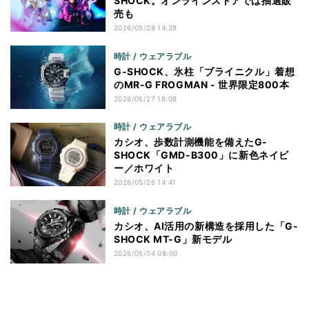
SHOCK。オンラインストアでは抽選販
売も
2026/05/28 14:28
時計 / ウェアラブル
G-SHOCK、氷柱「ブライニクル」着想
のMR-G FROGMAN - 世界限定800本
2026/05/27 18:08
時計 / ウェアラブル
カシオ、歩数計測機能を備えたG-
SHOCK「GMD-B300」に新色ネイビ
ー／ホワイト
2026/05/26 14:41
時計 / ウェアラブル
カシオ、AI活用の新構造を採用した「G-
SHOCK MT-G」新モデル
2026/05/04 08:00