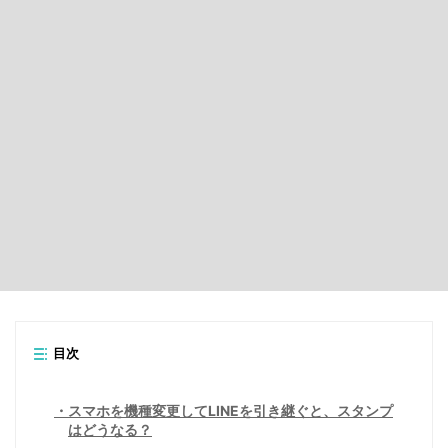
目次
スマホを機種変更してLINEを引き継ぐと、スタンプ
はどうなる？