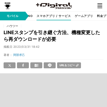
携帯キャリア
モバイル
MVNO
スマホアプリ / サービス
ゲームアプリ
料金プ
ハウツー
LINEスタンプを引き継ぐ方法、機種変更した
ら再ダウンロードが必要
掲載日
2023/03/31 18:42
著者：
阿部求己
URLをコピー