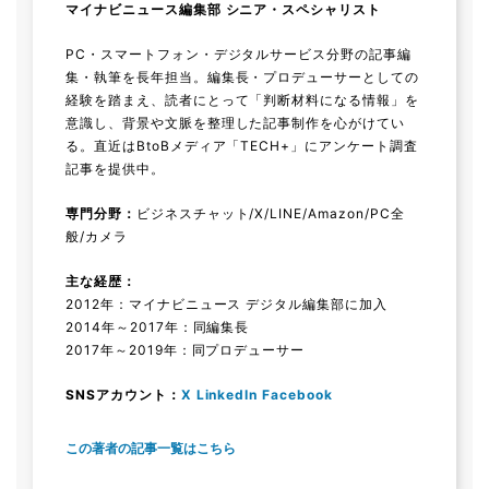
マイナビニュース編集部 シニア・スペシャリスト
PC・スマートフォン・デジタルサービス分野の記事編
集・執筆を長年担当。編集長・プロデューサーとしての
経験を踏まえ、読者にとって「判断材料になる情報」を
意識し、背景や文脈を整理した記事制作を心がけてい
る。直近はBtoBメディア「TECH+」にアンケート調査
記事を提供中。
専門分野：
ビジネスチャット/X/LINE/Amazon/PC全
般/カメラ
主な経歴：
2012年：マイナビニュース デジタル編集部に加入
2014年～2017年：同編集長
2017年～2019年：同プロデューサー
SNSアカウント：
X
LinkedIn
Facebook
この著者の記事一覧はこちら