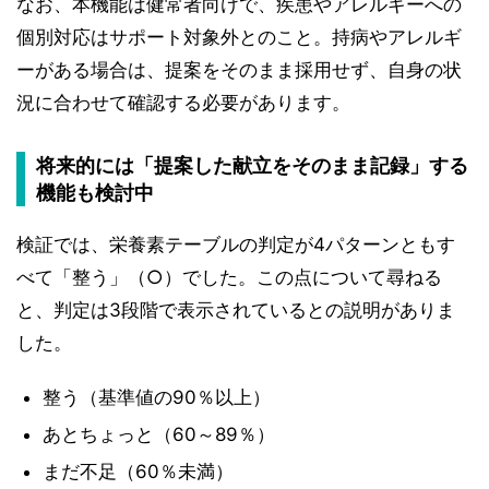
なお、本機能は健常者向けで、疾患やアレルギーへの
個別対応はサポート対象外とのこと。持病やアレルギ
ーがある場合は、提案をそのまま採用せず、自身の状
況に合わせて確認する必要があります。
将来的には「提案した献立をそのまま記録」する
機能も検討中
検証では、栄養素テーブルの判定が4パターンともす
べて「整う」（○）でした。この点について尋ねる
と、判定は3段階で表示されているとの説明がありま
した。
整う（基準値の90％以上）
あとちょっと（60～89％）
まだ不足（60％未満）