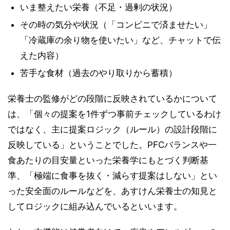
いま整えたい栄養（不足・過剰の状況）
その時の気分や状況（「コンビニで済ませたい」
「冷蔵庫の余り物を使いたい」など、チャットで伝
えた内容）
苦手な食材（過去のやり取りから蓄積）
栄養士の監修がどの段階に反映されているかについて
は、「個々の提案を1件ずつ事前チェックしているわけ
ではなく、主に提案ロジック（ルール）の設計段階に
反映している」ということでした。PFCバランスや一
食あたりの目安量といった栄養学にもとづく判断基
準、「極端に食事を抜く・減らす提案はしない」とい
った安全面のルールなどを、あすけん栄養士の知見と
してロジックに組み込んでいるといいます。