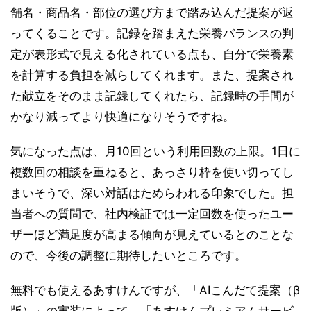
舗名・商品名・部位の選び方まで踏み込んだ提案が返
ってくることです。記録を踏まえた栄養バランスの判
定が表形式で見える化されている点も、自分で栄養素
を計算する負担を減らしてくれます。また、提案され
た献立をそのまま記録してくれたら、記録時の手間が
かなり減ってより快適になりそうですね。
気になった点は、月10回という利用回数の上限。1日に
複数回の相談を重ねると、あっさり枠を使い切ってし
まいそうで、深い対話はためらわれる印象でした。担
当者への質問で、社内検証では一定回数を使ったユー
ザーほど満足度が高まる傾向が見えているとのことな
ので、今後の調整に期待したいところです。
無料でも使えるあすけんですが、「AIこんだて提案（β