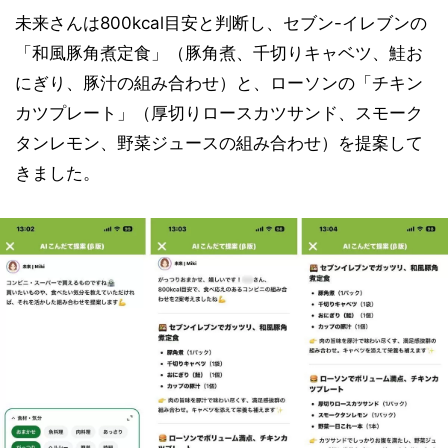
未来さんは800kcal目安と判断し、セブン-イレブンの
「和風豚角煮定食」（豚角煮、千切りキャベツ、鮭お
にぎり、豚汁の組み合わせ）と、ローソンの「チキン
カツプレート」（厚切りロースカツサンド、スモーク
タンレモン、野菜ジュースの組み合わせ）を提案して
きました。