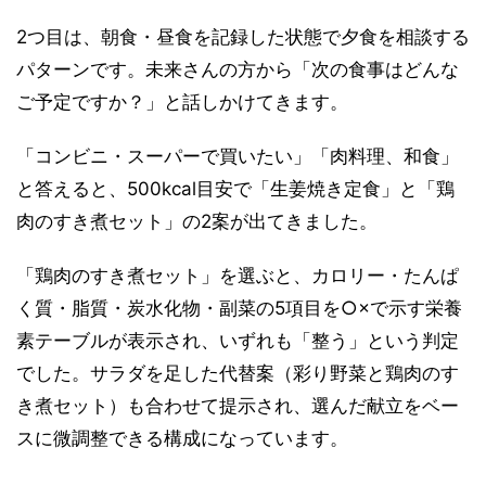
2つ目は、朝食・昼食を記録した状態で夕食を相談する
パターンです。未来さんの方から「次の食事はどんな
ご予定ですか？」と話しかけてきます。
「コンビニ・スーパーで買いたい」「肉料理、和食」
と答えると、500kcal目安で「生姜焼き定食」と「鶏
肉のすき煮セット」の2案が出てきました。
「鶏肉のすき煮セット」を選ぶと、カロリー・たんぱ
く質・脂質・炭水化物・副菜の5項目を○×で示す栄養
素テーブルが表示され、いずれも「整う」という判定
でした。サラダを足した代替案（彩り野菜と鶏肉のす
き煮セット）も合わせて提示され、選んだ献立をベー
スに微調整できる構成になっています。