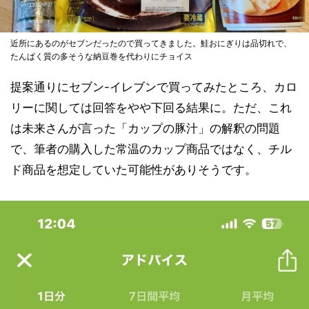
近所にあるのがセブンだったので買ってきました。鮭おにぎりは品切れで、
たんぱく質の多そうな納豆巻を代わりにチョイス
提案通りにセブン-イレブンで買ってみたところ、カロ
リーに関しては回答をやや下回る結果に。ただ、これ
は未来さんが言った「カップの豚汁」の解釈の問題
で、筆者の購入した常温のカップ商品ではなく、チル
ド商品を想定していた可能性がありそうです。