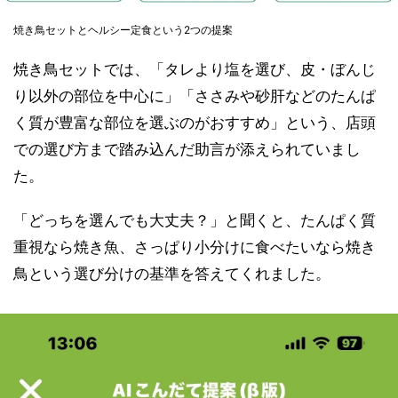
焼き鳥セットとヘルシー定食という2つの提案
焼き鳥セットでは、「タレより塩を選び、皮・ぼんじ
り以外の部位を中心に」「ささみや砂肝などのたんぱ
く質が豊富な部位を選ぶのがおすすめ」という、店頭
での選び方まで踏み込んだ助言が添えられていまし
た。
「どっちを選んでも大丈夫？」と聞くと、たんぱく質
重視なら焼き魚、さっぱり小分けに食べたいなら焼き
鳥という選び分けの基準を答えてくれました。