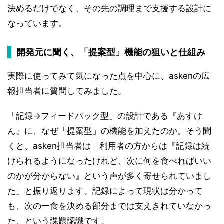
決めるだけでなく、その先の調理まで支援する設計に
なっています。
開発元に聞く、「提案型」機能の狙いと仕組み
実際に使ってみて気になった点を中心に、askenの広
報担当者に質問してみました。
「記録→フィードバック型」の設計である『あすけ
ん』に、なぜ「提案型」の機能を加えたのか。そう聞
くと、asken担当者は「利用者の方からは『記録は続
けられるようになったけれど、次に何を食べればいい
のかが分からない』という声が多く寄せられていまし
た」と振り返ります。記録によって現状は分かって
も、次の一食を決める部分までは支えきれていなかっ
た、という課題認識です。