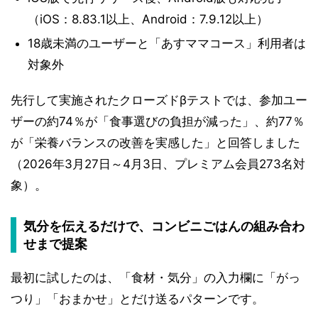
（iOS：8.83.1以上、Android：7.9.12以上）
18歳未満のユーザーと「あすママコース」利用者は
対象外
先行して実施されたクローズドβテストでは、参加ユー
ザーの約74％が「食事選びの負担が減った」、約77％
が「栄養バランスの改善を実感した」と回答しました
（2026年3月27日～4月3日、プレミアム会員273名対
象）。
気分を伝えるだけで、コンビニごはんの組み合わ
せまで提案
最初に試したのは、「食材・気分」の入力欄に「がっ
つり」「おまかせ」とだけ送るパターンです。