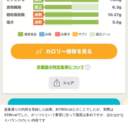
提案通りの内容を登録した結果。約780kcalとのことでしたが、実際は
638kcalでした。がっつりという要望に沿って脂質は多めですが、ほかはかな
りバランスのいい内容です