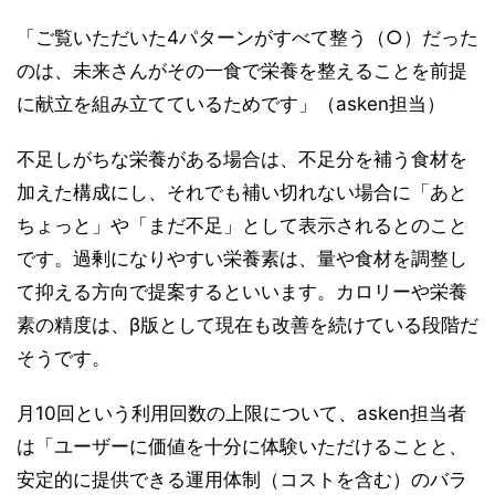
「ご覧いただいた4パターンがすべて整う（○）だった
のは、未来さんがその一食で栄養を整えることを前提
に献立を組み立てているためです」（asken担当）
不足しがちな栄養がある場合は、不足分を補う食材を
加えた構成にし、それでも補い切れない場合に「あと
ちょっと」や「まだ不足」として表示されるとのこと
です。過剰になりやすい栄養素は、量や食材を調整し
て抑える方向で提案するといいます。カロリーや栄養
素の精度は、β版として現在も改善を続けている段階だ
そうです。
月10回という利用回数の上限について、asken担当者
は「ユーザーに価値を十分に体験いただけることと、
安定的に提供できる運用体制（コストを含む）のバラ