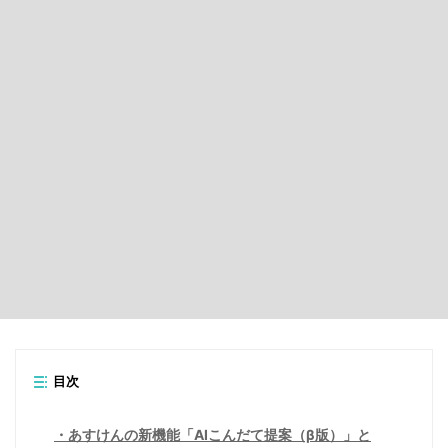
目次
あすけんの新機能「AIこんだて提案（β版）」と