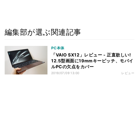
編集部が選ぶ関連記事
PC本体
「VAIO SX12」レビュー - 正直欲しい!
12.5型画面に19mmキーピッチ、モバイ
ルPCの欠点をカバー
2019/07/09 13:00
レビュー