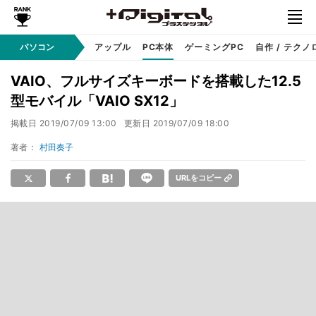
パソコン
Windows
アップル
PC本体
ゲーミングPC
自作 / テクノ
VAIO、フルサイズキーボードを搭載した12.5
型モバイル「VAIO SX12」
掲載日
2019/07/09 13:00
更新日
2019/07/09 18:00
著者：
村田奏子
URLをコピー