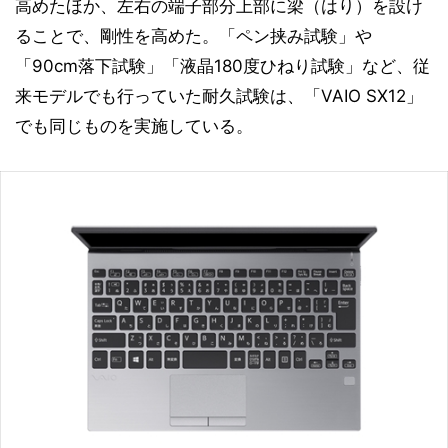
高めたほか、左右の端子部分上部に梁（はり）を設け
ることで、剛性を高めた。「ペン挟み試験」や
「90cm落下試験」「液晶180度ひねり試験」など、従
来モデルでも行っていた耐久試験は、「VAIO SX12」
でも同じものを実施している。