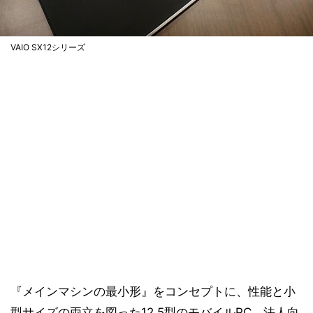
VAIO SX12シリーズ
『メインマシンの最小形』をコンセプトに、性能と小
型サイズの両立を図った12.5型のモバイルPC。法人向