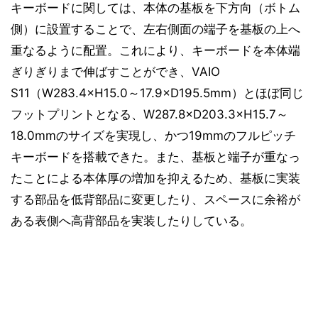
キーボードに関しては、本体の基板を下方向（ボトム
側）に設置することで、左右側面の端子を基板の上へ
重なるように配置。これにより、キーボードを本体端
ぎりぎりまで伸ばすことができ、VAIO
S11（W283.4×H15.0～17.9×D195.5mm）とほぼ同じ
フットプリントとなる、W287.8×D203.3×H15.7～
18.0mmのサイズを実現し、かつ19mmのフルピッチ
キーボードを搭載できた。また、基板と端子が重なっ
たことによる本体厚の増加を抑えるため、基板に実装
する部品を低背部品に変更したり、スペースに余裕が
ある表側へ高背部品を実装したりしている。