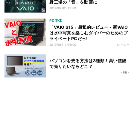
野工場の「音」を動画に
2019/07/01 19:00
PC本体
「VAIO S15」超私的レビュー - 新VAIO
は水中写真を楽しむダイバーのためのプ
ライベートPCだっ!
2019/06/11 06:00
レビュー
パソコンを売る方法は3種類！高い値段
で売りたいならどこ？
- PR -