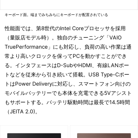
キーボード面。端までみちみちにキーボードが配置されている
性能面では、第8世代のIntel Coreプロセッサを採用
（量販店モデル時）。独自のチューニング「VAIO
TruePerformance」にも対応し、負荷の高い作業は通
常より高いクロックを保ってPCを動かすことができ
る。インタフェースはD-SubやHDMI、有線LANポー
トなどを従来から引き続いて搭載。USB Type-Cポー
トはPower Deliveryに対応し、スマートフォン向けの
モバイルバッテリーでも本体を充電できる5Vアシスト
もサポートする。バッテリ駆動時間は最長で14.5時間
（JEITA 2.0)。