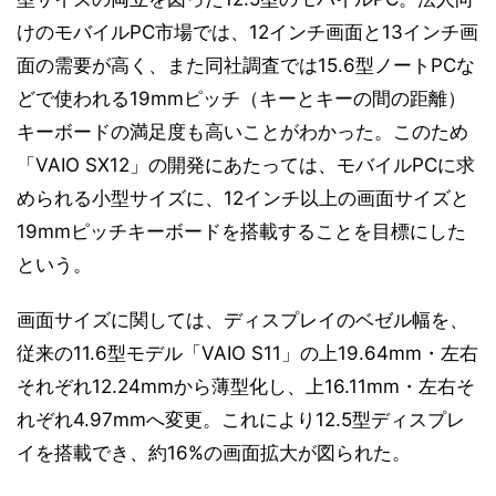
けのモバイルPC市場では、12インチ画面と13インチ画
面の需要が高く、また同社調査では15.6型ノートPCな
どで使われる19mmピッチ（キーとキーの間の距離）
キーボードの満足度も高いことがわかった。このため
「VAIO SX12」の開発にあたっては、モバイルPCに求
められる小型サイズに、12インチ以上の画面サイズと
19mmピッチキーボードを搭載することを目標にした
という。
画面サイズに関しては、ディスプレイのベゼル幅を、
従来の11.6型モデル「VAIO S11」の上19.64mm・左右
それぞれ12.24mmから薄型化し、上16.11mm・左右そ
れぞれ4.97mmへ変更。これにより12.5型ディスプレ
イを搭載でき、約16%の画面拡大が図られた。