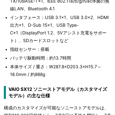
TX/10BASE-T×1、IEEE 802.11a/b/g/n/ac準拠の無
線LAN、Bluetooth 4.1
インタフェース：USB 3.1×1、USB 3.0×2、HDMI
出力×1、D-Sub 15×1、USB Type-
C×1（DisplayPort 1.2、5Vアシスト充電をサポー
ト）、SDカードスロットなど
指紋センサー：搭載
バッテリ駆動時間：約13.7時間
本体サイズ / 重さ：W287.8×D203.3×H15.7～
18.0mm / 約888g
VAIO SX12 ソニーストアモデル（カスタマイズ
モデル）の主な仕様
構成のカスタマイズが可能なソニーストアモデルは、