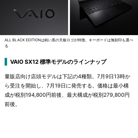
ALL BLACK EDITIONは鈍い黒の天板ロゴが特徴。キーボードは無刻印も選べ
る
VAIO SX12 標準モデルのラインナップ
量販店向け店頭モデルは下記の4種類。7月9日13時か
ら受注を開始し、7月19日に発売する。価格は最小構
成が税別194,800円前後、最大構成が税別279,800円
前後。