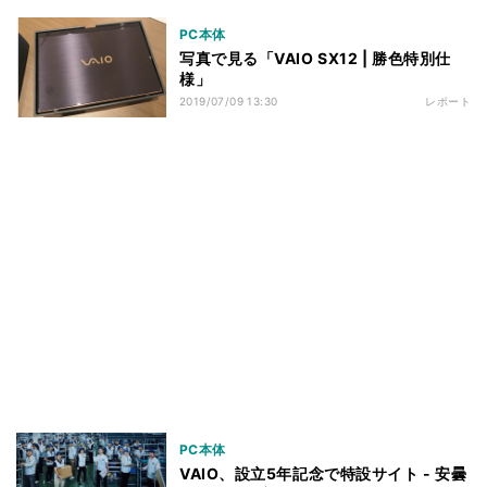
PC本体
写真で見る「VAIO SX12 | 勝色特別仕
様」
2019/07/09 13:30
レポート
PC本体
VAIO、設立5年記念で特設サイト - 安曇