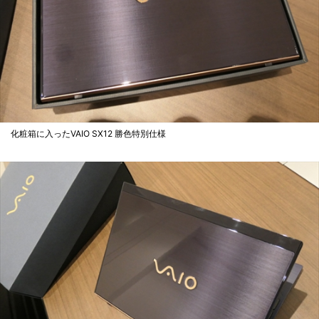
化粧箱に入ったVAIO SX12 勝色特別仕様