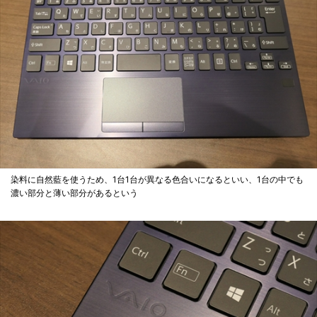
染料に自然藍を使うため、1台1台が異なる色合いになるといい、1台の中でも
濃い部分と薄い部分があるという