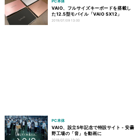
PC本体
VAIO、フルサイズキーボードを搭載し
た12.5型モバイル「VAIO SX12」
2019/07/09 13:00
PC本体
VAIO、設立5年記念で特設サイト - 安曇
野工場の「音」を動画に
2019/07/01 19:00