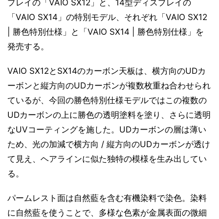
プレイの「VAIO SX12」と、14型ディスプレイの
「VAIO SX14」の特別モデル、それぞれ「VAIO SX12
| 勝色特別仕様」と「VAIO SX14 | 勝色特別仕様」を
発売する。
VAIO SX12とSX14のカーボン天板は、横方向のUDカ
ーボンと縦方向のUDカーボンが複数枚重ね合わせられ
ているが、今回の勝色特別仕様モデルではこの複数の
UDカーボンの上に勝色の透明塗料を塗り、さらに透明
なUVコーティングを施した。UDカーボンの層は薄い
ため、光の加減で横方向 / 縦方向のUDカーボンが透け
て見え、ヘアラインに似た独特の模様を生み出してい
る。
パームレスト面は自然藍を含む有機染料で染色。染料
に自然藍を使うことで、多様な色素が金属表面の微細