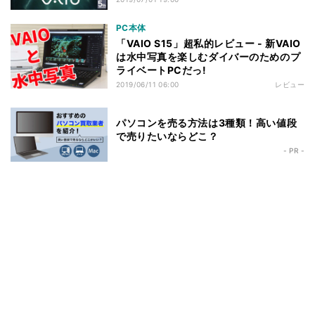
PC本体
「VAIO S15」超私的レビュー - 新VAIO
は水中写真を楽しむダイバーのためのプ
ライベートPCだっ!
2019/06/11 06:00
レビュー
パソコンを売る方法は3種類！高い値段
で売りたいならどこ？
- PR -