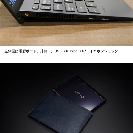
左側面は電源ポート、排熱口、USB 3.0 Type-A×2、イヤホンジャック