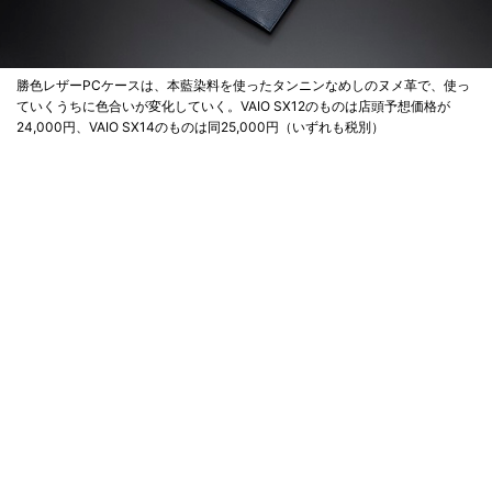
勝色レザーPCケースは、本藍染料を使ったタンニンなめしのヌメ革で、使っ
ていくうちに色合いが変化していく。VAIO SX12のものは店頭予想価格が
24,000円、VAIO SX14のものは同25,000円（いずれも税別）