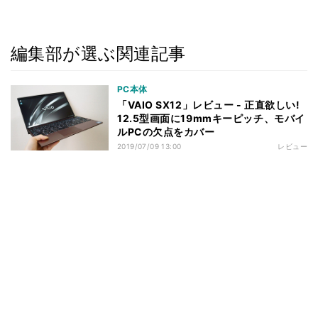
編集部が選ぶ関連記事
PC本体
「VAIO SX12」レビュー - 正直欲しい!
12.5型画面に19mmキーピッチ、モバイ
ルPCの欠点をカバー
2019/07/09 13:00
レビュー