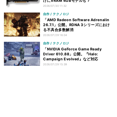
けにVRAM 4GBモデルも？
2026/07/30 11:32
自作 / テクノロジ
「AMD Radeon Software Adrenalin
26.7.1」公開。RDNA 3シリーズにおけ
る不具合多数解消
2026/07/29 16:04
自作 / テクノロジ
「NVIDIA GeForce Game Ready
Driver 610.88」公開。『Halo:
Campaign Evolved』など対応
2026/07/29 15:39