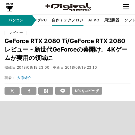
PC本体
パソコン
ゲーミングPC
自作 / テクノロジ
AI PC
周辺機器
ソフ
レビュー
GeForce RTX 2080 Ti/GeForce RTX 2080
レビュー - 新世代GeForceの幕開け。4Kゲー
ムが実用の領域に
掲載日
2018/09/19 23:00
更新日
2018/09/19 23:10
著者：
大原雄介
URLをコピー