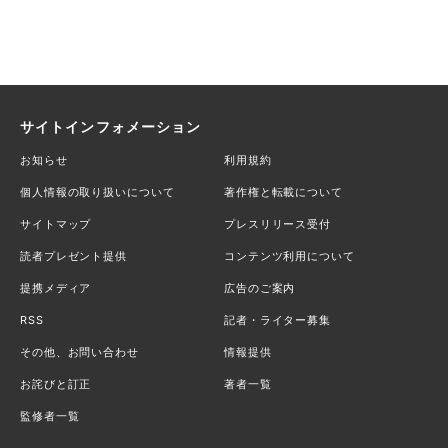
サイトインフォメーション
お知らせ
利用規約
個人情報の取り扱いについて
著作権と転載について
サイトマップ
プレスリリース受付
読者プレゼント提供
コンテンツ利用について
提携メディア
広告のご案内
RSS
記者・ライター募集
その他、お問い合わせ
情報提供
お詫びと訂正
著者一覧
監修者一覧