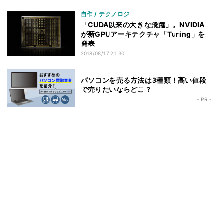
自作 / テクノロジ
「CUDA以来の大きな飛躍」。NVIDIA
が新GPUアーキテクチャ「Turing」を
発表
2018/08/17 21:30
パソコンを売る方法は3種類！高い値段
で売りたいならどこ？
- PR -