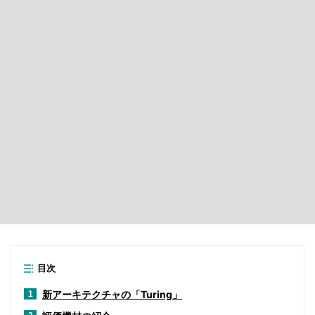
目次
新アーキテクチャの「Turing」
1