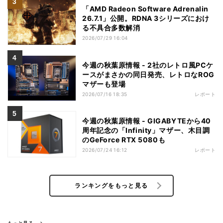
「AMD Radeon Software Adrenalin
26.7.1」公開。RDNA 3シリーズにおけ
る不具合多数解消
2026/07/29 16:04
今週の秋葉原情報 - 2社のレトロ風PCケ
ースがまさかの同日発売、レトロなROG
マザーも登場
2026/07/16 18:35
レポート
今週の秋葉原情報 - GIGABYTEから40
周年記念の「Infinity」マザー、木目調
のGeForce RTX 5080も
2026/07/24 16:12
レポート
ランキングをもっと見る
もっと見る