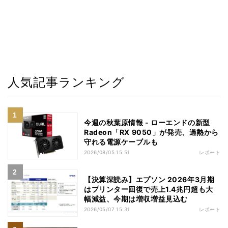
人気記事ランキング
今週の秋葉原情報 - ローエンドの新型
Radeon「RX 9050」が発売、過熱から
守れる電源ケーブルも
2026/08/05 15:51
レポート
【決算深読み】エプソン 2026年3月期
はプリンター回復で売上1.4兆円超も大
幅減益、今期は増収増益見込む
2026/05/07 15:31
レポート