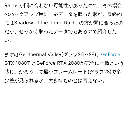
Raiderが間に合わない可能性があったので、その場合
まとめと考察
17
のバックアップ用に一応データを取った形だ。最終的
にはShadow of the Tomb Raiderの方が間に合ったの
だが、せっかく取ったデータでもあるので紹介した
い。
まずはGeothermal Valley(グラフ26～28)。
GeForce
GTX 1080TiとGeForce RTX 2080が完全に一致という
感じ。かろうじて最小フレームレート(グラフ28)で多
少差が見られるが、大きなものとは言えない。