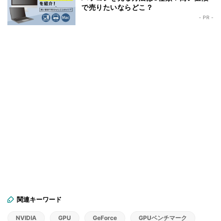
で売りたいならどこ？
- PR -
関連キーワード
NVIDIA
GPU
GeForce
GPUベンチマーク