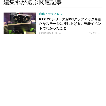
編集部が選ぶ関連記事
自作 / テクノロジ
RTX 20シリーズがPCグラフィックを新
たなステージに押し上げる。発表イベン
トでわかったこと
2018/08/24 00:34
インタビュー