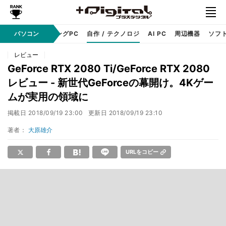
PC本体
パソコン
ゲーミングPC
自作 / テクノロジ
AI PC
周辺機器
ソフ
レビュー
GeForce RTX 2080 Ti/GeForce RTX 2080
レビュー - 新世代GeForceの幕開け。4Kゲー
ムが実用の領域に
掲載日
2018/09/19 23:00
更新日
2018/09/19 23:10
著者：
大原雄介
URLをコピー