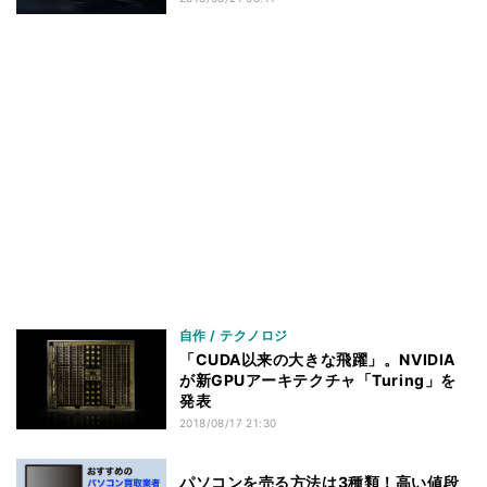
自作 / テクノロジ
「CUDA以来の大きな飛躍」。NVIDIA
が新GPUアーキテクチャ「Turing」を
発表
2018/08/17 21:30
パソコンを売る方法は3種類！高い値段