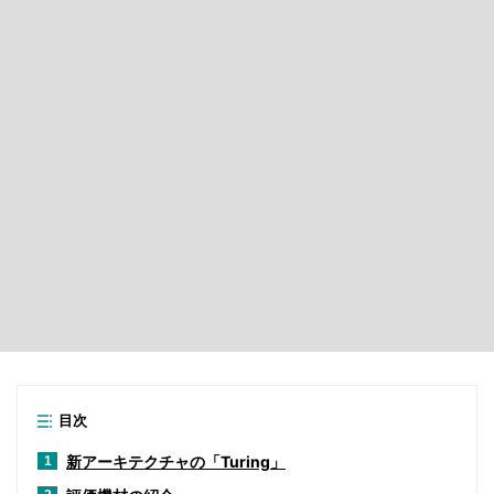
目次
新アーキテクチャの「Turing」
1