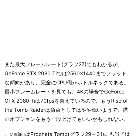
また最大フレームレート(グラフ27)でもわかるが、
GeForce RTX 2080 Tiでは2560×1440までフラット
な傾向があり、完全にCPU側がボトルネックである。
最小フレームレートを見ても、4Kの場合でGeForce
GTX 2080 Tiは70fpsを超えているので、もうRise of
the Tomb Raiderは負荷としてはやや低いようで、描
画オプションをもう一段上げてもいいかもしれない。
この傾向はProphets Tomb(グラフ29～31)にも当ては