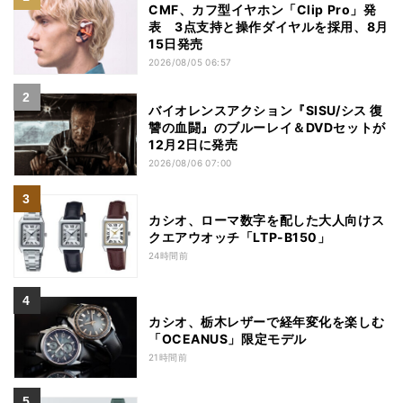
CMF、カフ型イヤホン「Clip Pro」発
表 3点支持と操作ダイヤルを採用、8月
15日発売
2026/08/05 06:57
バイオレンスアクション『SISU/シス 復
讐の血闘』のブルーレイ＆DVDセットが
12月2日に発売
2026/08/06 07:00
カシオ、ローマ数字を配した大人向けス
クエアウオッチ「LTP-B150」
24時間前
カシオ、栃木レザーで経年変化を楽しむ
「OCEANUS」限定モデル
21時間前