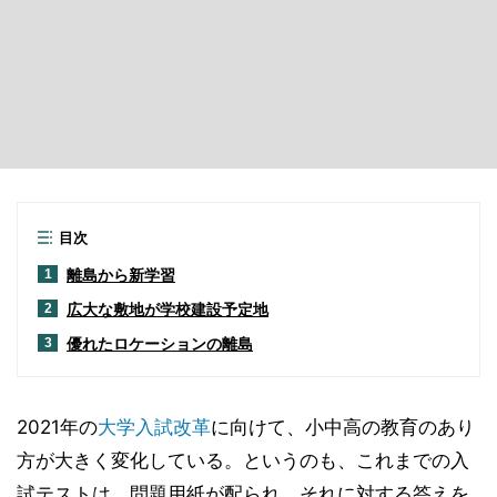
目次
離島から新学習
1
広大な敷地が学校建設予定地
2
優れたロケーションの離島
3
2021年の
大学入試改革
に向けて、小中高の教育のあり
方が大きく変化している。というのも、これまでの入
試テストは、問題用紙が配られ、それに対する答えを