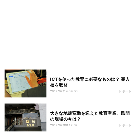
ICTを使った教育に必要なものは？ 導入
校を取材
2017/02/14 09:00
レポート
大きな地殻変動を迎えた教育産業、民間
の現場の今は？
2017/02/08 12:37
レポート