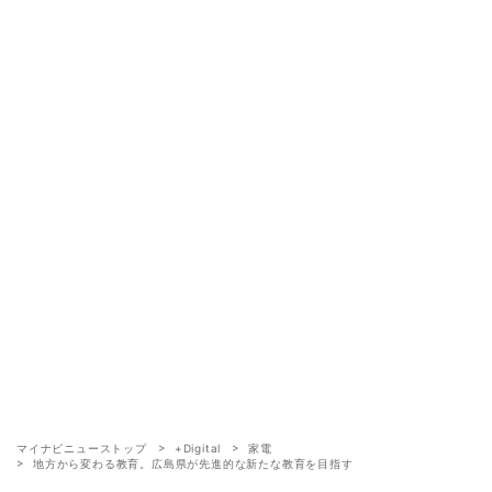
マイナビニューストップ
+Digital
家電
地方から変わる教育。広島県が先進的な新たな教育を目指す