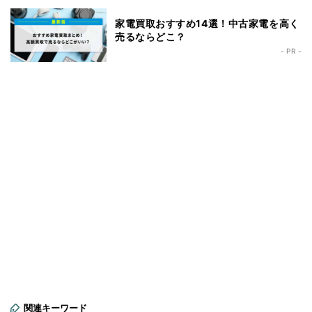
家電買取おすすめ14選！中古家電を高く
売るならどこ？
- PR -
関連キーワード