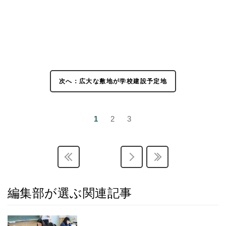
次へ：広大な敷地が学校建設予定地
1
2
3
編集部が選ぶ関連記事