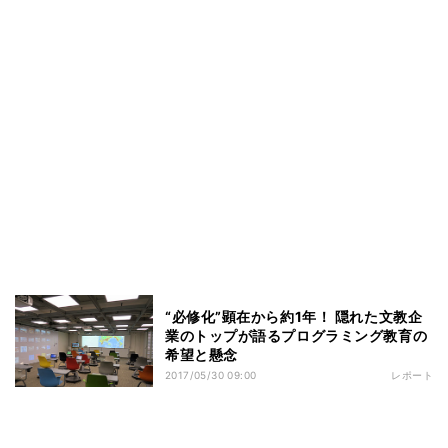
“必修化”顕在から約1年！ 隠れた文教企
業のトップが語るプログラミング教育の
希望と懸念
2017/05/30 09:00
レポート