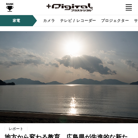
家電
カメラ
テレビ / レコーダー
プロジェクター
サ
レポート
地方から変わる教育。広島県が先進的な新た