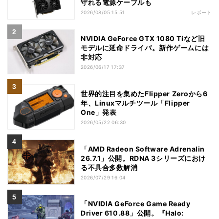
守れる電源ケーブルも
2026/08/05 15:51
レポート
NVIDIA GeForce GTX 1080 Tiなど旧
モデルに延命ドライバ。新作ゲームには
非対応
2026/06/17 17:37
世界的注目を集めたFlipper Zeroから6
年、Linuxマルチツール「Flipper
One」発表
2026/05/22 06:30
「AMD Radeon Software Adrenalin
26.7.1」公開。RDNA 3シリーズにおけ
る不具合多数解消
2026/07/29 16:04
「NVIDIA GeForce Game Ready
Driver 610.88」公開。『Halo: