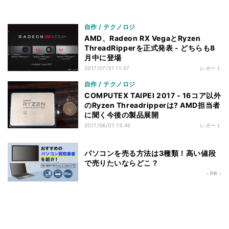
自作 / テクノロジ
AMD、Radeon RX VegaとRyzen
ThreadRipperを正式発表 - どちらも8
月中に登場
2017/07/31 11:57
レポート
自作 / テクノロジ
COMPUTEX TAIPEI 2017 - 16コア以外
のRyzen Threadripperは? AMD担当者
に聞く今後の製品展開
2017/06/07 15:45
レポート
パソコンを売る方法は3種類！高い値段
で売りたいならどこ？
- PR -