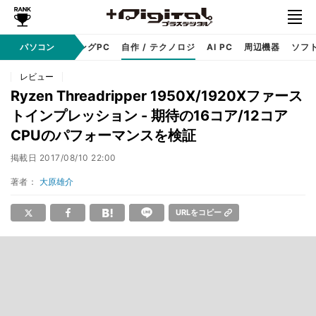
PC本体
パソコン
ゲーミングPC
自作 / テクノロジ
AI PC
周辺機器
ソフ
レビュー
Ryzen Threadripper 1950X/1920Xファース
トインプレッション - 期待の16コア/12コア
CPUのパフォーマンスを検証
掲載日
2017/08/10 22:00
著者：
大原雄介
URLをコピー