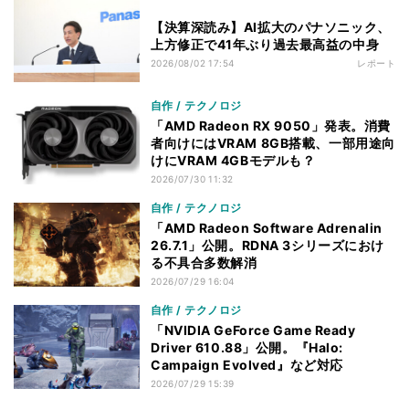
【決算深読み】AI拡大のパナソニック、
上方修正で41年ぶり過去最高益の中身
2026/08/02 17:54
レポート
自作 / テクノロジ
「AMD Radeon RX 9050」発表。消費
者向けにはVRAM 8GB搭載、一部用途向
けにVRAM 4GBモデルも？
2026/07/30 11:32
自作 / テクノロジ
「AMD Radeon Software Adrenalin
26.7.1」公開。RDNA 3シリーズにおけ
る不具合多数解消
2026/07/29 16:04
自作 / テクノロジ
「NVIDIA GeForce Game Ready
Driver 610.88」公開。『Halo:
Campaign Evolved』など対応
2026/07/29 15:39