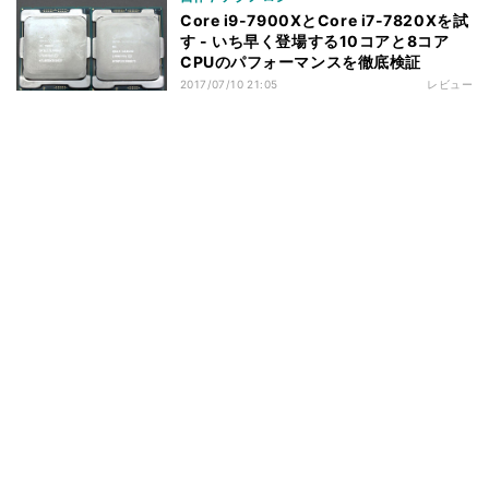
Core i9-7900XとCore i7-7820Xを試
す - いち早く登場する10コアと8コア
CPUのパフォーマンスを徹底検証
2017/07/10 21:05
レビュー