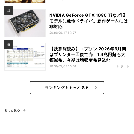
NVIDIA GeForce GTX 1080 Tiなど旧
モデルに延命ドライバ。新作ゲームには
非対応
2026/06/17 17:37
【決算深読み】エプソン 2026年3月期
はプリンター回復で売上1.4兆円超も大
幅減益、今期は増収増益見込む
2026/05/07 15:31
レポート
ランキングをもっと見る
もっと見る