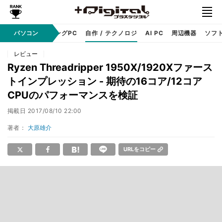
PC本体
パソコン
ゲーミングPC
自作 / テクノロジ
AI PC
周辺機器
ソフ
レビュー
Ryzen Threadripper 1950X/1920Xファース
トインプレッション - 期待の16コア/12コア
CPUのパフォーマンスを検証
掲載日
2017/08/10 22:00
著者：
大原雄介
URLをコピー