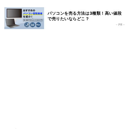
パソコンを売る方法は3種類！高い値段
で売りたいならどこ？
- PR -