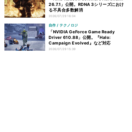
26.7.1」公開。RDNA 3シリーズにおけ
る不具合多数解消
2026/07/29 16:04
自作 / テクノロジ
「NVIDIA GeForce Game Ready
Driver 610.88」公開。『Halo:
Campaign Evolved』など対応
2026/07/29 15:39