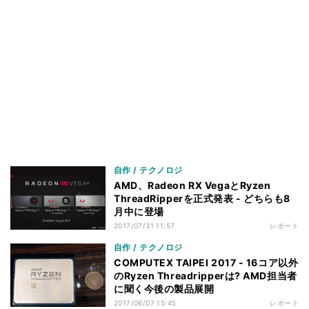
自作 / テクノロジ
AMD、Radeon RX VegaとRyzen
ThreadRipperを正式発表 - どちらも8
月中に登場
2017/07/31 11:57
レポート
自作 / テクノロジ
COMPUTEX TAIPEI 2017 - 16コア以外
のRyzen Threadripperは? AMD担当者
に聞く今後の製品展開
2017/06/07 15:45
レポート