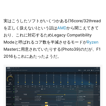
実はこうしたソフトがいくつかある(16core/32thread
を正しく扱えない)という話は
AMD
から聞こえてきて
おり、これに対応するためLegacy Compatibility
Modeと呼ばれるコア数を半減させるモードが
Ryzen
Masterに用意されていたりする(Photo39)のだが、F1
2016もこれにあたったようだ。