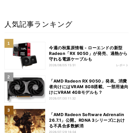
人気記事ランキング
今週の秋葉原情報 - ローエンドの新型
Radeon「RX 9050」が発売、過熱から
守れる電源ケーブルも
2026/08/05 15:51
レポート
「AMD Radeon RX 9050」発表。消費
者向けにはVRAM 8GB搭載、一部用途向
けにVRAM 4GBモデルも？
2026/07/30 11:32
「AMD Radeon Software Adrenalin
26.7.1」公開。RDNA 3シリーズにおけ
る不具合多数解消
2026/07/29 16:04