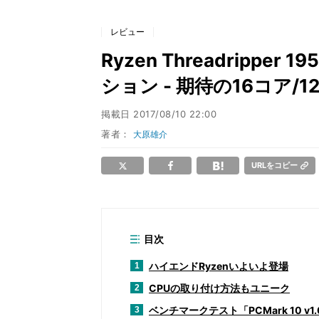
レビュー
Ryzen Threadrippe
ション - 期待の16コア
掲載日
2017/08/10 22:00
著者：
大原雄介
URLをコピー
目次
ハイエンドRyzenいよいよ登場
1
CPUの取り付け方法もユニーク
2
ベンチマークテスト「PCMark 10 v1.0
3