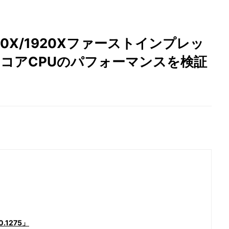
r 1950X/1920Xファーストインプレッ
/12コアCPUのパフォーマンスを検証
.1275」