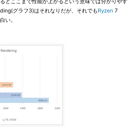
adが嵌るとここまで性能が上がるという意味では分かりやす
ading(グラフ3)はそれなりだが、それでも
Ryzen
7
面白い。