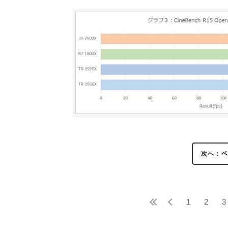
次へ：ベ
1
2
3