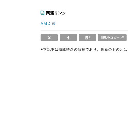
関連リンク
AMD
URLをコピー
※本記事は掲載時点の情報であり、最新のものと