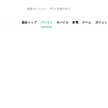
速報やレビュー、PCと技術の全て
総合トップ
パソコン
モバイル
家電
ゲーム
ガジェッ