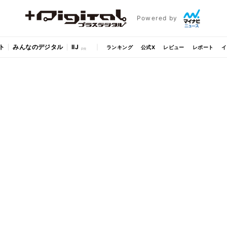
Powered by
ト
みんなのデジタル
IIJ
ランキング
公式X
レビュー
レポート
イ