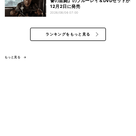
讐の血闘』のブルーレイ＆DVDセットが
12月2日に発売
2026/08/06 07:00
ランキングをもっと見る
もっと見る