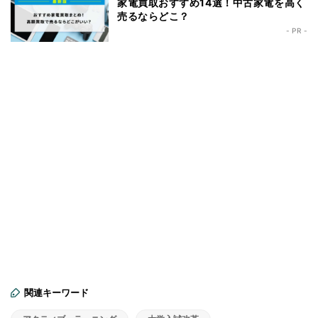
家電買取おすすめ14選！中古家電を高く
売るならどこ？
- PR -
関連キーワード