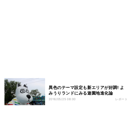
異色のテーマ設定も新エリアが好調! よ
みうりランドにみる遊園地進化論
2016/05/25 08:00
レポート