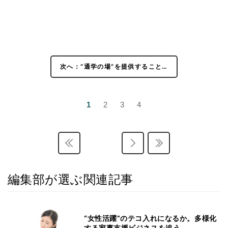
次へ：“通学の場”を提供すること…
1
2
3
4
編集部が選ぶ関連記事
“女性活躍”のテコ入れになるか。多様化
する家事支援ビジネスを追う