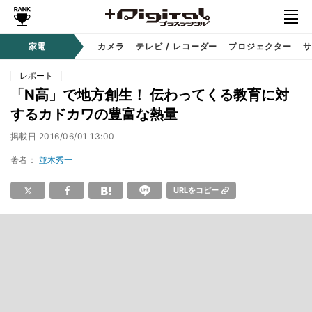
家電
カメラ
テレビ / レコーダー
プロジェクター
サ
レポート
「N高」で地方創生！ 伝わってくる教育に対
するカドカワの豊富な熱量
掲載日
2016/06/01 13:00
著者：
並木秀一
URLをコピー