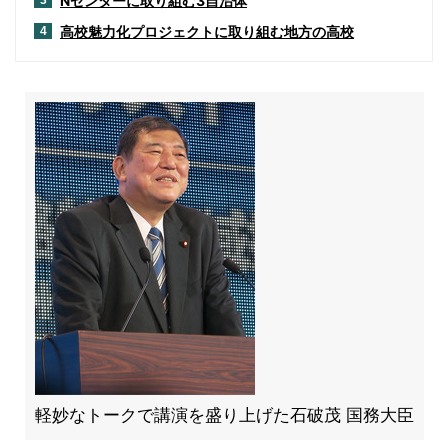
Nセンターに取り組む3自治体
3
高校魅力化プロジェクトに取り組む地方の高校
4
軽妙なトークで講演を盛り上げた石破茂 国務大臣