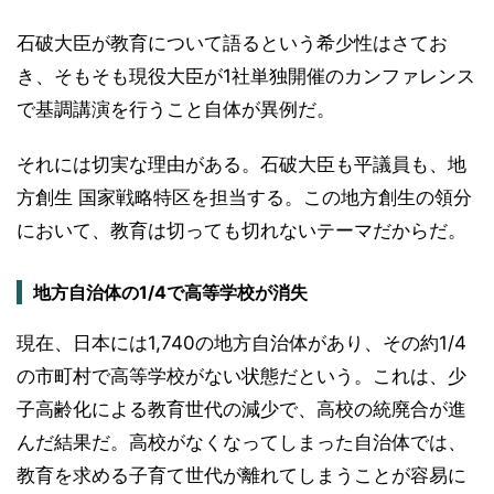
石破大臣が教育について語るという希少性はさてお
き、そもそも現役大臣が1社単独開催のカンファレンス
で基調講演を行うこと自体が異例だ。
それには切実な理由がある。石破大臣も平議員も、地
方創生 国家戦略特区を担当する。この地方創生の領分
において、教育は切っても切れないテーマだからだ。
地方自治体の1/4で高等学校が消失
現在、日本には1,740の地方自治体があり、その約1/4
の市町村で高等学校がない状態だという。これは、少
子高齢化による教育世代の減少で、高校の統廃合が進
んだ結果だ。高校がなくなってしまった自治体では、
教育を求める子育て世代が離れてしまうことが容易に