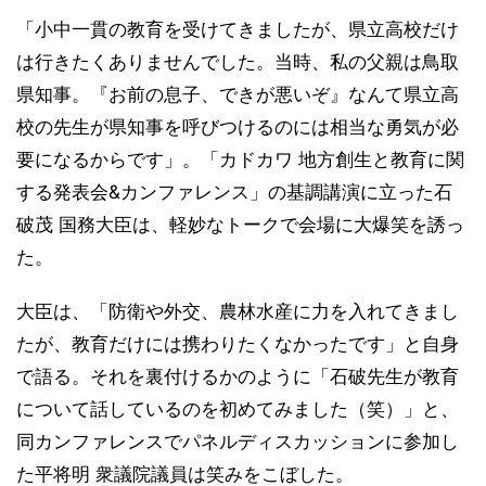
「小中一貫の教育を受けてきましたが、県立高校だけ
は行きたくありませんでした。当時、私の父親は鳥取
県知事。『お前の息子、できが悪いぞ』なんて県立高
校の先生が県知事を呼びつけるのには相当な勇気が必
要になるからです」。「カドカワ 地方創生と教育に関
する発表会&カンファレンス」の基調講演に立った石
破茂 国務大臣は、軽妙なトークで会場に大爆笑を誘っ
た。
大臣は、「防衛や外交、農林水産に力を入れてきまし
たが、教育だけには携わりたくなかったです」と自身
で語る。それを裏付けるかのように「石破先生が教育
について話しているのを初めてみました（笑）」と、
同カンファレンスでパネルディスカッションに参加し
た平将明 衆議院議員は笑みをこぼした。