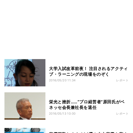
大学入試改革前夜！ 注目されるアクティ
ブ・ラーニングの現場をのぞく
2016/05/20 11:34
レポート
栄光と挫折……“プロ経営者”原田氏がベ
ネッセ会長兼社長を退任
2016/05/13 10:00
レポート