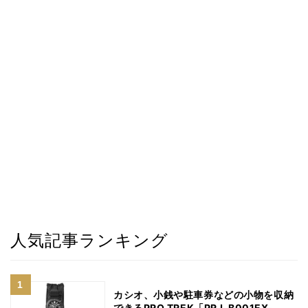
人気記事ランキング
カシオ、小銭や駐車券などの小物を収納
できるPRO TREK「PRJ-B001EX-