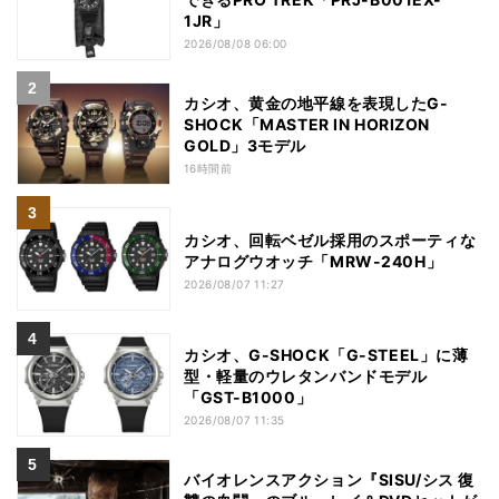
1JR」
2026/08/08 06:00
カシオ、黄金の地平線を表現したG-
SHOCK「MASTER IN HORIZON
GOLD」3モデル
16時間前
カシオ、回転ベゼル採用のスポーティな
アナログウオッチ「MRW-240H」
2026/08/07 11:27
カシオ、G-SHOCK「G-STEEL」に薄
型・軽量のウレタンバンドモデル
「GST-B1000」
2026/08/07 11:35
バイオレンスアクション『SISU/シス 復