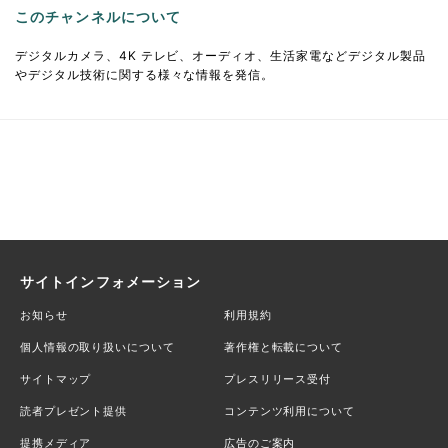
このチャンネルについて
デジタルカメラ、4K テレビ、オーディオ、生活家電などデジタル製品
やデジタル技術に関する様々な情報を発信。
サイトインフォメーション
お知らせ
利用規約
個人情報の取り扱いについて
著作権と転載について
サイトマップ
プレスリリース受付
読者プレゼント提供
コンテンツ利用について
提携メディア
広告のご案内