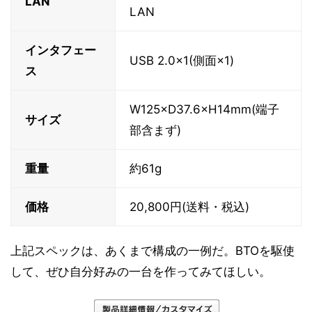
LAN
LAN
インタフェー
USB 2.0×1(側面×1)
ス
W125×D37.6×H14mm(端子
サイズ
部含まず)
重量
約61g
価格
20,800円(送料・税込)
上記スペックは、あくまで構成の一例だ。BTOを駆使
して、ぜひ自分好みの一台を作ってみてほしい。