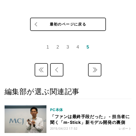
最初のページに戻る
1
2
3
4
5
編集部が選ぶ関連記事
PC本体
「ファンは最終手段だった」 - 担当者に
聞く「m-Stick」新モデル開発の裏側
2015/04/22 17:52
レポート