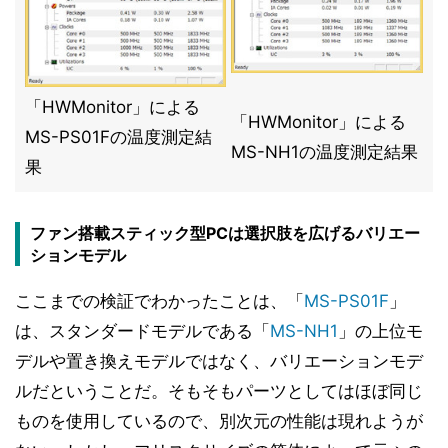
「HWMonitor」による
「HWMonitor」による
MS-PS01Fの温度測定結
MS-NH1の温度測定結果
果
ファン搭載スティック型PCは選択肢を広げるバリエー
ションモデル
ここまでの検証でわかったことは、「
MS-PS01F
」
は、スタンダードモデルである「
MS-NH1
」の上位モ
デルや置き換えモデルではなく、バリエーションモデ
ルだということだ。そもそもパーツとしてはほぼ同じ
ものを使用しているので、別次元の性能は現れようが