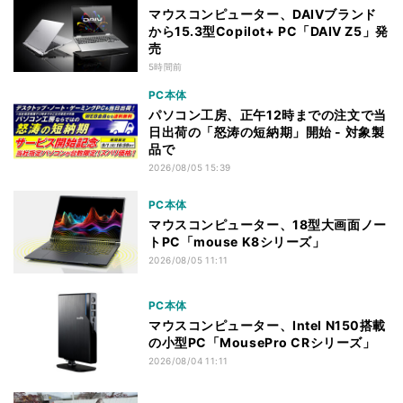
マウスコンピューター、DAIVブランド
から15.3型Copilot+ PC「DAIV Z5」発
売
5時間前
PC本体
パソコン工房、正午12時までの注文で当
日出荷の「怒涛の短納期」開始 - 対象製
品で
2026/08/05 15:39
PC本体
マウスコンピューター、18型大画面ノー
トPC「mouse K8シリーズ」
2026/08/05 11:11
PC本体
マウスコンピューター、Intel N150搭載
の小型PC「MousePro CRシリーズ」
2026/08/04 11:11