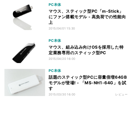
PC本体
マウス、スティック型PC「m-Stick」
にファン搭載モデル - 高負荷での性能向
上
2015/04/01 15:30
PC本体
マウス、組み込み向けOSを採用した特
定業務専用のスティック型PC
2015/04/20 16:00
PC本体
話題のスティック型PCに容量倍増64GB
モデルが登場! - 「MS-NH1-64G」を試
す
2015/03/30 16:00
レビュー