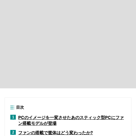
目次
PCのイメージを一変させたあのスティック型PCにファ
1
ン搭載モデルが登場
ファンの搭載で筐体はどう変わったか?
2