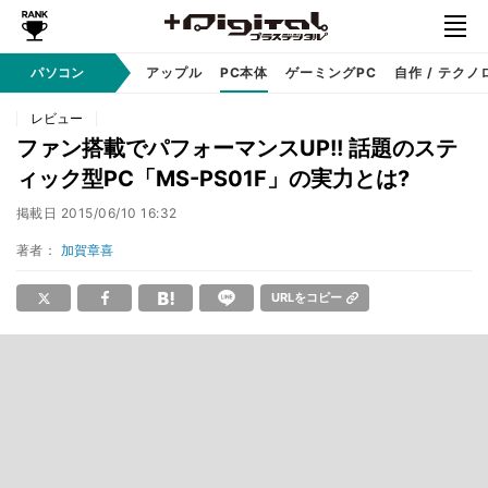
パソコン
Windows
アップル
PC本体
ゲーミングPC
自作 / テクノ
レビュー
ファン搭載でパフォーマンスUP!! 話題のステ
ィック型PC「MS-PS01F」の実力とは?
掲載日
2015/06/10 16:32
著者：
加賀章喜
URLをコピー