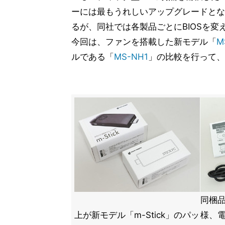
ーには最もうれしいアップグレードとな
るが、同社では各製品ごとにBIOSを
今回は、ファンを搭載した新モデル「
M
ルである「
MS-NH1
」の比較を行って、
同梱
上が新モデル「m-Stick」のパッ
様、電