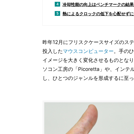
冷却性能の向上はベンチマークの結果
4
熱によるクロックの低下を心配せずに使
5
昨年12月にフリスクケースサイズのステ
投入した
マウスコンピューター
。手のひ
イメージを大きく変化させるものとなり
ソコン工房の「Picoretta」や、インテ
し、ひとつのジャンルを形成するに至っ