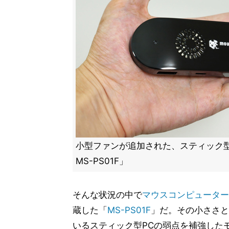
小型ファンが追加された、スティック型PC
MS-PS01F」
そんな状況の中で
マウスコンピューター
蔵した「
MS-PS01F
」だ。その小ささと
いるスティック型PCの弱点を補強した