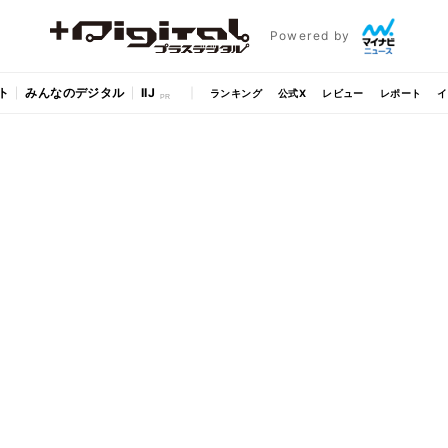
Powered by
ト
みんなのデジタル
IIJ
ランキング
公式X
レビュー
レポート
イ