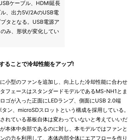
roUSBケーブル、HDMI延長
ル、出力5V/2AのUSB電
プタとなる。USB電源ア
タのみ、形状が変化してい
することで冷却性能をアップ!
に小型のファンを追加し、向上した冷却性能に合わせ
タフェースはスタンダードモデルであるMS-NH1とま
ゴが入った正面にLEDランプ、側面にUSB 2.0端
源ボタン、microSDスロットという構成を採用している。
されている基板自体は変わっていないと考えていいだ
H1が本体中央部であるのに対し、本モデルではファンと
ンの力を利用して、本体内部全体にエアフローを作り