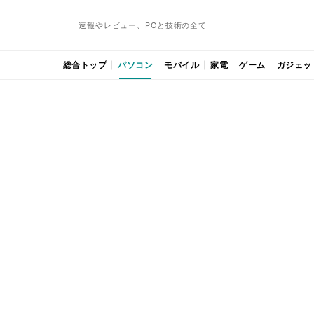
速報やレビュー、PCと技術の全て
総合トップ
パソコン
モバイル
家電
ゲーム
ガジェッ