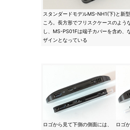
スタンダードモデルMS-NH1(下)と新型M
ころ。長方形でフリスクケースのような
し、MS-PS01Fは端子カバーを含め
ザインとなっている
ロゴから見て下側の側面には、
ロゴ