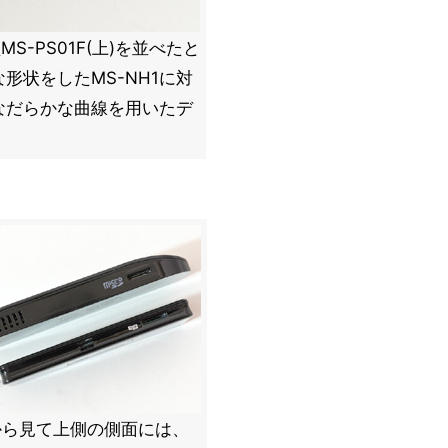
S-PS01F(上)を並べたと
形状をしたMS-NH1に対
、なだらかな曲線を用いたデ
から見て上側の側面には、