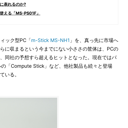
に表れるのか?
える「MS-PS01F」
ィック型PC「
m-Stick MS-NH1
」を、真っ先に市場へ
らに収まるという今までにない小ささの筐体は、PCの
、同社の予想すら超えるヒットとなった。現在ではパ
ルの「Compute Stick」など、他社製品も続々と登場
ている。