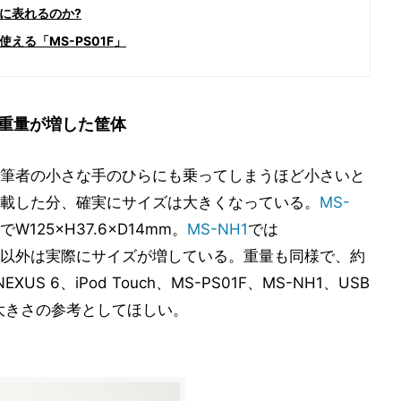
に表れるのか?
える「MS-PS01F」
重量が増した筐体
筆者の小さな手のひらにも乗ってしまうほど小さいと
載した分、確実にサイズは大きくなっている。
MS-
25×H37.6×D14mm。
MS-NH1
では
、横幅以外は実際にサイズが増している。重量も同様で、約
S 6、iPod Touch、MS-PS01F、MS-NH1、USB
大きさの参考としてほしい。