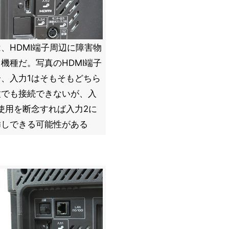
、HDMI端子周辺に障害物
機種だ。写真のHDMI端子
合、入力1はそもそもどちら
種でも接続できないが、入
使用を断念すれば入力2に
挿しできる可能性がある