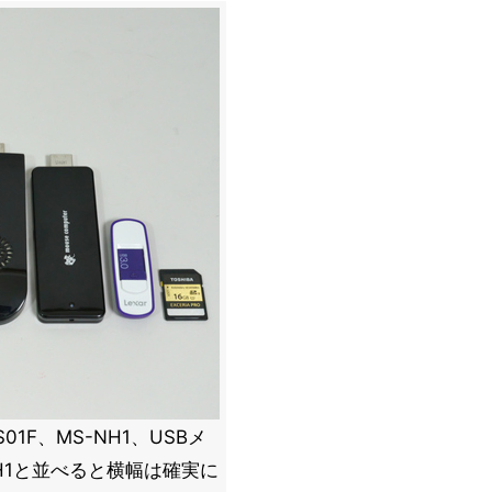
PS01F、MS-NH1、USBメ
H1と並べると横幅は確実に