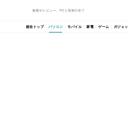
速報やレビュー、PCと技術の全て
総合トップ
パソコン
モバイル
家電
ゲーム
ガジェッ