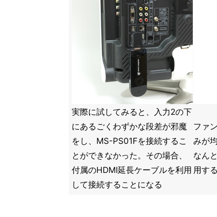
実際に試してみると、入力2の下
にあるごくわずかな段差が邪魔
ファ
をし、MS-PS01Fを接続するこ
みが均
とができなかった。その場合、
なんと
付属のHDMI延長ケーブルを利用
用す
して接続することになる