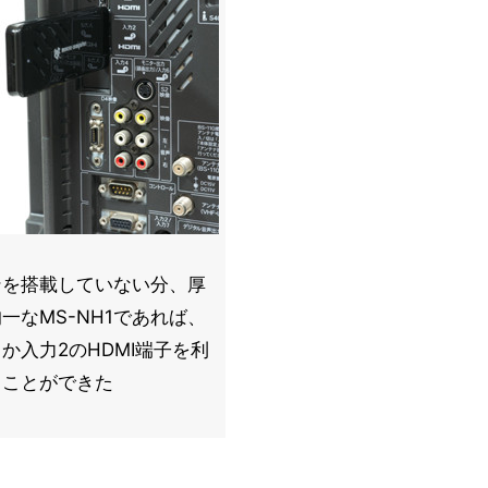
ンを搭載していない分、厚
一なMS-NH1であれば、
か入力2のHDMI端子を利
ることができた