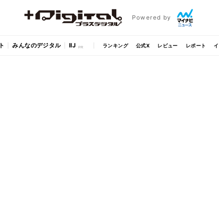
Powered by
ト
みんなのデジタル
IIJ
ランキング
公式X
レビュー
レポート
イ