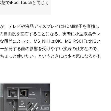
iPod Touchと同じく
が、テレビや液晶ディスプレイにHDMI端子を直挿し
続の自由度を左右することになる。実際に小型液晶テレ
差によって、MS-NH1はOK、MS-PS01FはNGと
ーが発する熱の影響を受けやすい接続の仕方なので、
ちょっと使いたい」というときには少々気になるかも