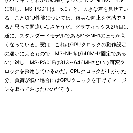
がハッキリとわかる結果となった。MS-NH1の「4.9」
に対し、MS-PS01Fは「5.9」と、大きな差を見せてい
る。ことCPU性能については、確実な向上を体感でき
ると思って間違いなさそうだ。グラフィックス2項目は
逆に、スタンダードモデルであるMS-NH1のほうが高
くなっている。実は、これはGPUクロックの動作設定
の違いによるもので、MS-NH1は646MHz固定である
のに対し、MS-PS01Fは313～646MHzという可変ク
ロックを採用しているのだ。CPUクロックが上がった
分、負荷が低い場合にはGPUクロックを下げてマージ
ンを取っておきたいのだろう。