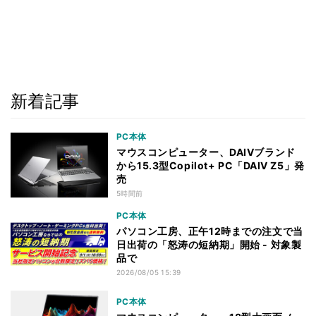
新着記事
PC本体
マウスコンピューター、DAIVブランド
から15.3型Copilot+ PC「DAIV Z5」発
売
5時間前
PC本体
パソコン工房、正午12時までの注文で当
日出荷の「怒涛の短納期」開始 - 対象製
品で
2026/08/05 15:39
PC本体