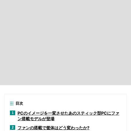
目次
PCのイメージを一変させたあのスティック型PCにファ
1
ン搭載モデルが登場
ファンの搭載で筐体はどう変わったか?
2