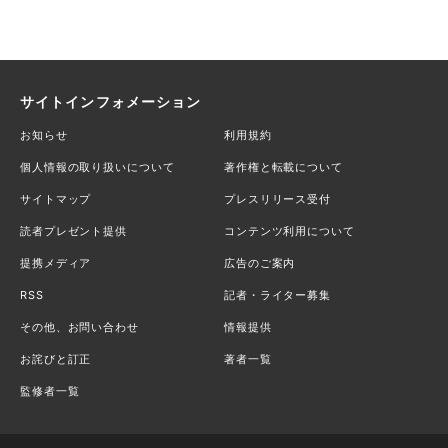
サイトインフォメーション
お知らせ
利用規約
個人情報の取り扱いについて
著作権と転載について
サイトマップ
プレスリリース受付
読者プレゼント提供
コンテンツ利用について
提携メディア
広告のご案内
RSS
記者・ライター募集
その他、お問い合わせ
情報提供
お詫びと訂正
著者一覧
監修者一覧