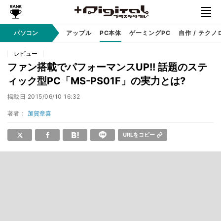
パソコン
Windows
アップル
PC本体
ゲーミングPC
自作 / テクノ
レビュー
ファン搭載でパフォーマンスUP!! 話題のステ
ィック型PC「MS-PS01F」の実力とは?
掲載日
2015/06/10 16:32
著者：
加賀章喜
URLをコピー