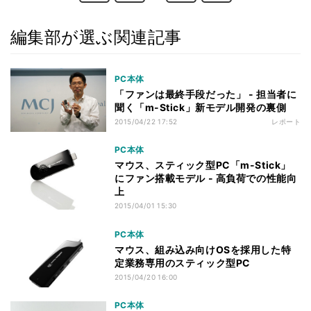
編集部が選ぶ関連記事
PC本体
「ファンは最終手段だった」 - 担当者に
聞く「m-Stick」新モデル開発の裏側
2015/04/22 17:52
レポート
PC本体
マウス、スティック型PC「m-Stick」
にファン搭載モデル - 高負荷での性能向
上
2015/04/01 15:30
PC本体
マウス、組み込み向けOSを採用した特
定業務専用のスティック型PC
2015/04/20 16:00
PC本体