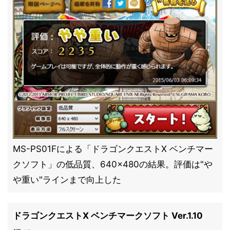
MS-PS01Fによる「ドラゴンクエストX ベンチマー
クソフト」の低品質、640×480の結果。評価は"や
や重い"ラインまで向上した
ドラゴンクエストX ベンチマークソフト Ver.1.10