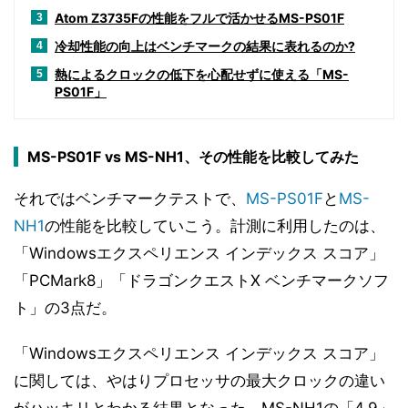
Atom Z3735Fの性能をフルで活かせるMS-PS01F
3
冷却性能の向上はベンチマークの結果に表れるのか?
4
熱によるクロックの低下を心配せずに使える「MS-
5
PS01F」
MS-PS01F vs MS-NH1、その性能を比較してみた
それではベンチマークテストで、
MS-PS01F
と
MS-
NH1
の性能を比較していこう。計測に利用したのは、
「Windowsエクスペリエンス インデックス スコア」
「PCMark8」「ドラゴンクエストX ベンチマークソフ
ト」の3点だ。
「Windowsエクスペリエンス インデックス スコア」
に関しては、やはりプロセッサの最大クロックの違い