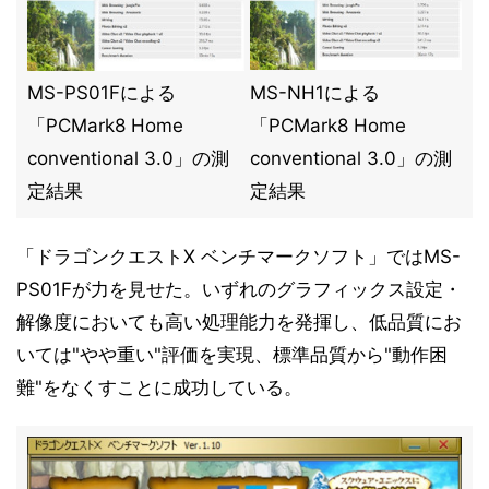
MS-PS01Fによる
MS-NH1による
「PCMark8 Home
「PCMark8 Home
conventional 3.0」の測
conventional 3.0」の測
定結果
定結果
「ドラゴンクエストX ベンチマークソフト」ではMS-
PS01Fが力を見せた。いずれのグラフィックス設定・
解像度においても高い処理能力を発揮し、低品質にお
いては"やや重い"評価を実現、標準品質から"動作困
難"をなくすことに成功している。