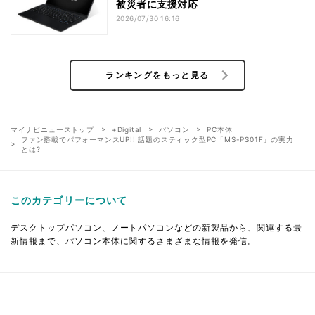
被災者に支援対応
2026/07/30 16:16
ランキングをもっと見る
マイナビニューストップ
+Digital
パソコン
PC本体
ファン搭載でパフォーマンスUP!! 話題のスティック型PC「MS-PS01F」の実力
とは?
このカテゴリーについて
デスクトップパソコン、ノートパソコンなどの新製品から、関連する最
新情報まで、パソコン本体に関するさまざまな情報を発信。