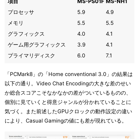
項目
MS-PS01F
MS-NH1
プロセッサ
5.9
4.9
メモリ
5.5
5.5
グラフィックス
4.0
4.1
ゲーム用グラフィックス
3.9
4.1
プライマリディスク
6.0
7.1
「PCMark8」の「Home conventional 3.0」の結果は
以下の通り。Video Chat Encodingの大きな差のせい
か総合スコアこそなかなかの差がついているものの、
個別に見ていくと得意ジャンルが分かれていることに
気づく。また前述したGPUクロックの動作設定の違い
により、Casual Gamingの値にも差が現れている。