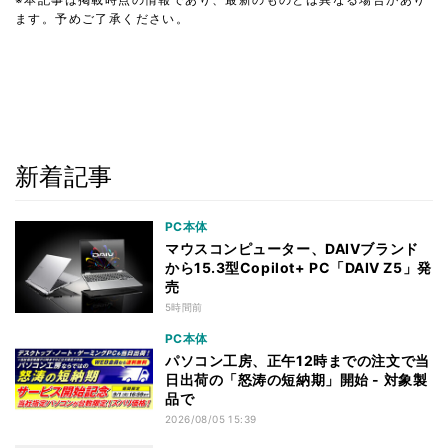
ます。予めご了承ください。
新着記事
PC本体
マウスコンピューター、DAIVブランド
から15.3型Copilot+ PC「DAIV Z5」発
売
5時間前
PC本体
パソコン工房、正午12時までの注文で当
日出荷の「怒涛の短納期」開始 - 対象製
品で
2026/08/05 15:39