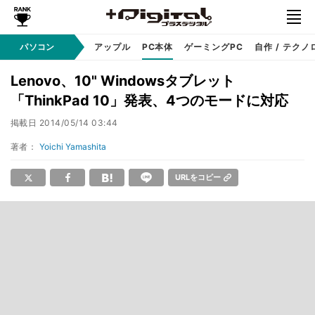
パソコン
Windows
アップル
PC本体
ゲーミングPC
自作 / テクノ
Lenovo、10" Windowsタブレット
「ThinkPad 10」発表、4つのモードに対応
掲載日
2014/05/14 03:44
著者：
Yoichi Yamashita
URLをコピー