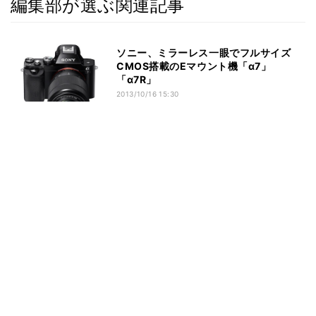
編集部が選ぶ関連記事
ソニー、ミラーレス一眼でフルサイズ
CMOS搭載のEマウント機「α7」
「α7R」
2013/10/16 15:30