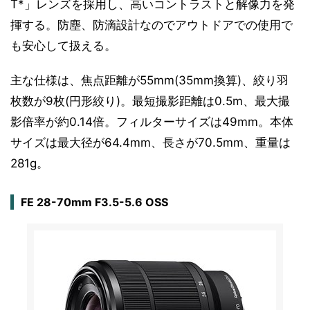
T*」レンズを採用し、高いコントラストと解像力を発
揮する。防塵、防滴設計なのでアウトドアでの使用で
も安心して扱える。
主な仕様は、焦点距離が55mm(35mm換算)、絞り羽
枚数が9枚(円形絞り)。最短撮影距離は0.5m、最大撮
影倍率が約0.14倍。フィルターサイズは49mm。本体
サイズは最大径が64.4mm、長さが70.5mm、重量は
281g。
FE 28-70mm F3.5-5.6 OSS