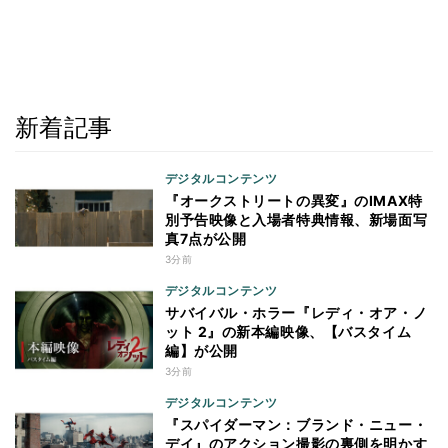
新着記事
デジタルコンテンツ
『オークストリートの異変』のIMAX特
別予告映像と入場者特典情報、新場面写
真7点が公開
3分前
デジタルコンテンツ
サバイバル・ホラー『レディ・オア・ノ
ット 2』の新本編映像、【バスタイム
編】が公開
3分前
デジタルコンテンツ
『スパイダーマン：ブランド・ニュー・
デイ』のアクション撮影の裏側を明かす