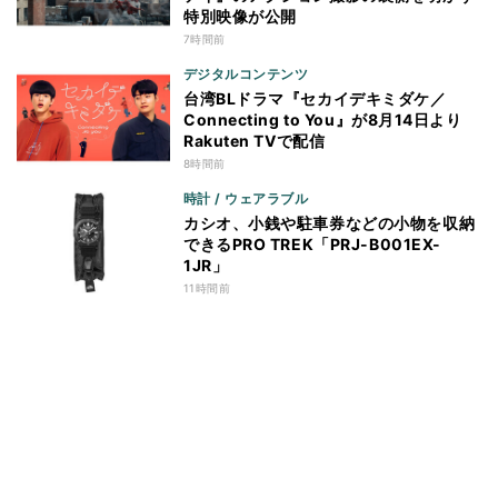
特別映像が公開
7時間前
デジタルコンテンツ
台湾BLドラマ『セカイデキミダケ／
Connecting to You』が8月14日より
Rakuten TVで配信
8時間前
時計 / ウェアラブル
カシオ、小銭や駐車券などの小物を収納
できるPRO TREK「PRJ-B001EX-
1JR」
11時間前