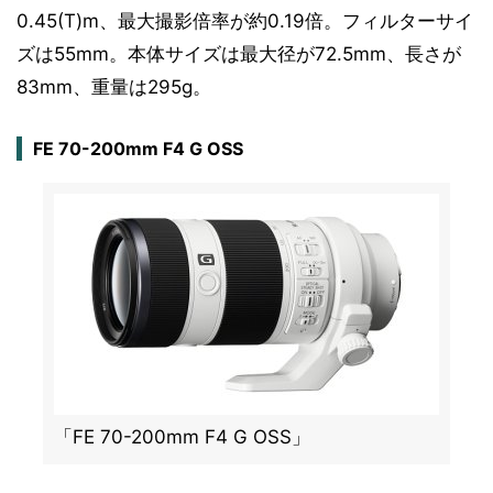
0.45(T)m、最大撮影倍率が約0.19倍。フィルターサイ
ズは55mm。本体サイズは最大径が72.5mm、長さが
83mm、重量は295g。
FE 70-200mm F4 G OSS
「FE 70-200mm F4 G OSS」