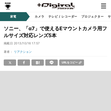
家電
カメラ
テレビ / レコーダー
プロジェクター
サ
ソニー、「α7」で使えるEマウントカメラ用フ
ルサイズ対応レンズ5本
掲載日
2013/10/16 17:57
著者：
リアクション
URLをコピー