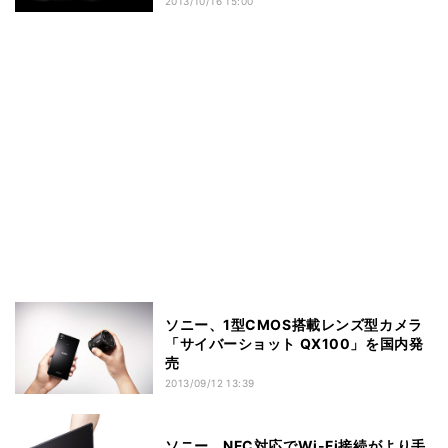
2013/10/16 15:00
ソニー、1型CMOS搭載レンズ型カメラ
「サイバーショット QX100」を国内発
売
2013/09/12 13:39
ソニー、NFC対応でWi-Fi接続がより手