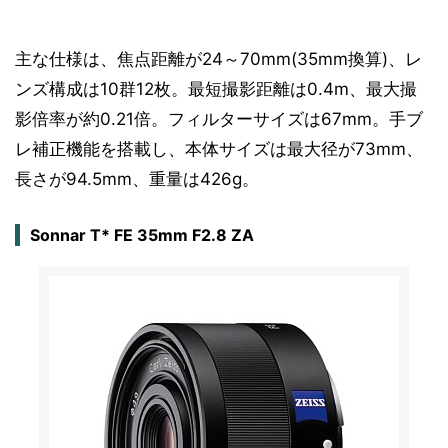
主な仕様は、焦点距離が24～70mm(35mm換算)、レ
ンズ構成は10群12枚。最短撮影距離は0.4m、最大撮
影倍率が約0.21倍。フィルターサイズは67mm。手ブ
レ補正機能を搭載し、本体サイズは最大径が73mm、
長さが94.5mm、重量は426g。
Sonnar T* FE 35mm F2.8 ZA