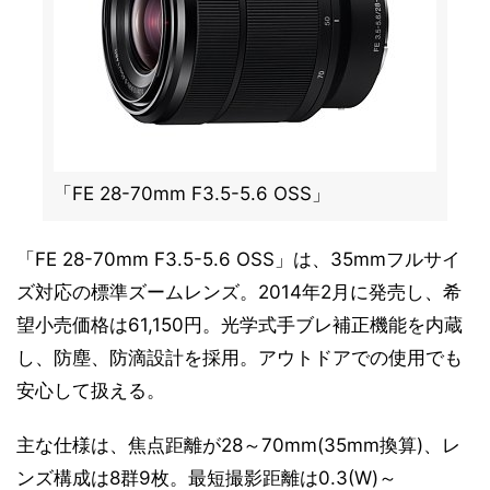
「FE 28-70mm F3.5-5.6 OSS」
「FE 28-70mm F3.5-5.6 OSS」は、35mmフルサイ
ズ対応の標準ズームレンズ。2014年2月に発売し、希
望小売価格は61,150円。光学式手ブレ補正機能を内蔵
し、防塵、防滴設計を採用。アウトドアでの使用でも
安心して扱える。
主な仕様は、焦点距離が28～70mm(35mm換算)、レ
ンズ構成は8群9枚。最短撮影距離は0.3(W)～