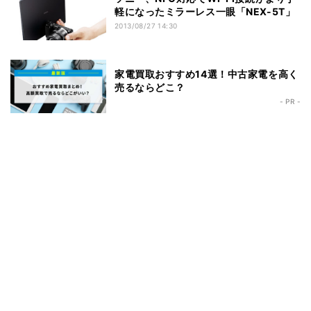
軽になったミラーレス一眼「NEX-5T」
2013/08/27 14:30
家電買取おすすめ14選！中古家電を高く
売るならどこ？
- PR -