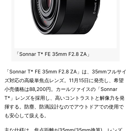
「Sonnar T* FE 35mm F2.8 ZA」
「Sonnar T* FE 35mm F2.8 ZA」は、35mmフルサイ
ズ対応の高級単焦点レンズ。11月15日に発売し、希望
小売価格は88,200円。カールツァイスの「Sonnar
T*」レンズを採用し、高いコントラストと解像力を発
揮する。防塵、防滴設計なのでアウトドアでの使用で
も安心して扱える。
主な仕様は、焦点距離が35mm(35mm換算)、レンズ