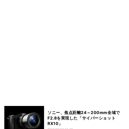
ソニー、焦点距離24～200mm全域で
F2.8を実現した「サイバーショット
RX10」