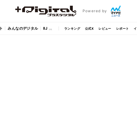
Powered by
ト
みんなのデジタル
IIJ
ランキング
公式X
レビュー
レポート
イ