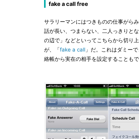
fake a call free
サラリーマンにはつきものの仕事がらみ
話が長い、つまらない、二人っきりとな
の辺で」などといってこちらから切り上
が、「
fake a call
」だ。これはダミーで
絡帳から実在の相手を設定することもで