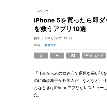
ハウツー
iPhone 5を買ったら
を救うアプリ10選
掲載日
2012/09/21 19:32
著者：
牧野武文
URLをコピー
「仕事がらみの飲み会で退屈な長い話を
のに商談相手が外国人だ」などなど、仕
んなときはiPhoneアプリがレスキュ
た。