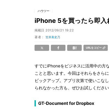
ハウツー
iPhone 5を買ったら
掲載日
2012/09/21 19:22
著者：
笠井美史乃
URLをコピー
すでにiPhoneをビジネスに活用中の
ことと思います。今回はそれらをさらに
ピックアップ。アプリ次第で使いこなしの
られなかった方も、ぜひお試しください
GT-Document for Dropbox