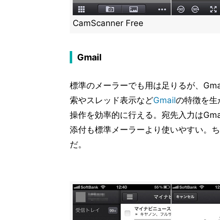
CamScanner Free
Gmail
標準のメーラーでも用は足りるが、Gm
索やスレッド表示など
Gmail
の特徴を生
操作を効率的に行える。宛先入力はGmai
添付も標準メーラーより使いやすい。ち
だ。