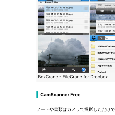
BoxCrane - FileCrane for Dropbox
CamScanner Free
ノートや書類はカメラで撮影しただけで