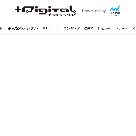
Powered by
ト
みんなのデジタル
IIJ
ランキング
公式X
レビュー
レポート
イ