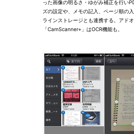
った画像の明るさ・ゆがみ補正を行いP
ズの設定や、メモの記入、ページ順の入れ替え
ラインストレージとも連携する。アドオ
「CamScanner+」はOCR機能も。