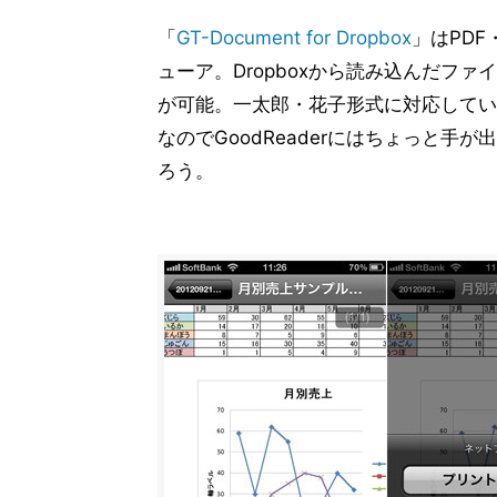
「
GT-Document for Dropbox
」はPDF
ューア。Dropboxから読み込んだフ
が可能。一太郎・花子形式に対応してい
なのでGoodReaderにはちょっと
ろう。