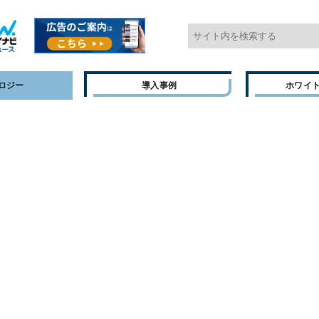
ロジー
導入事例
ホワイ