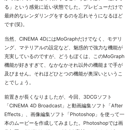
る」という感覚に近い状態でした。プレビューだけで
最終的なレンダリングをするのを忘れそうになるほど
です(笑)。
当然、CINEMA 4DにはMoGraphだけでなく、モデリ
ング、マテリアルの設定など、魅惑的で強力な機能が
充実しているのですが、どうもぼくは、このMoGraph
機能が好きすぎて、なかなかそれ以外の機能まで手が
及びません。それほどひとつの機能が奥深いというこ
とでしょう。
前置きが長くなりましたが、今回、3DCGソフト
「CINEMA 4D Broadcast」と動画編集ソフト「After
Effects」、画像編集ソフト「Photoshop」を使って一
本のムービーを作成してみました。Photoshopでは画