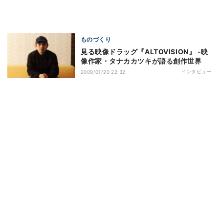
ものづくり
見る映像ドラッグ『ALTOVISION』 -映
像作家・タナカカツキが語る創作世界
インタビュー
2009/01/20 22:32