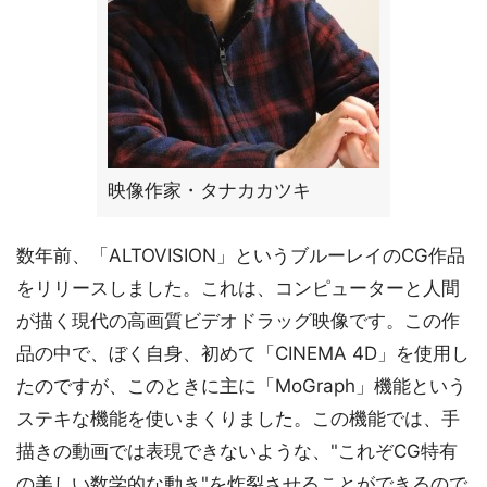
映像作家・タナカカツキ
数年前、「ALTOVISION」というブルーレイのCG作品
をリリースしました。これは、コンピューターと人間
が描く現代の高画質ビデオドラッグ映像です。この作
品の中で、ぼく自身、初めて「CINEMA 4D」を使用し
たのですが、このときに主に「MoGraph」機能という
ステキな機能を使いまくりました。この機能では、手
描きの動画では表現できないような、"これぞCG特有
の美しい数学的な動き"を炸裂させることができるので