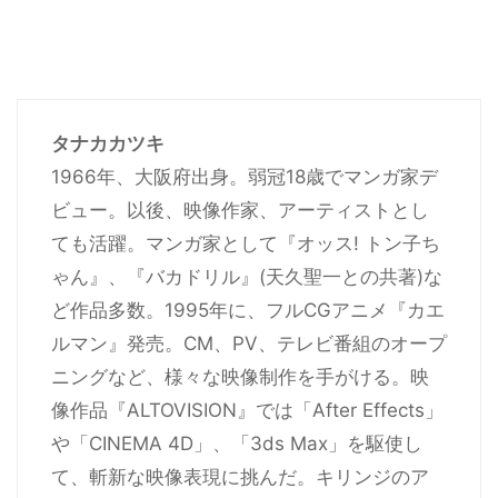
タナカカツキ
1966年、大阪府出身。弱冠18歳でマンガ家デ
ビュー。以後、映像作家、アーティストとし
ても活躍。マンガ家として『オッス! トン子ち
ゃん』、『バカドリル』(天久聖一との共著)な
ど作品多数。1995年に、フルCGアニメ『カエ
ルマン』発売。CM、PV、テレビ番組のオープ
ニングなど、様々な映像制作を手がける。映
像作品『ALTOVISION』では「After Effects」
や「CINEMA 4D」、「3ds Max」を駆使し
て、斬新な映像表現に挑んだ。キリンジのア