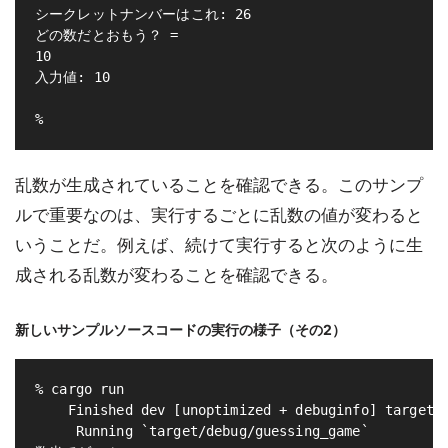
シークレットナンバーはこれ: 26

どの数だとおもう？ = 

10

入力値: 10

乱数が生成されていることを確認できる。このサンプ
ルで重要なのは、実行するごとに乱数の値が変わると
いうことだ。例えば、続けて実行すると次のように生
成される乱数が変わることを確認できる。
新しいサンプルソースコードの実行の様子（その2）
% cargo run

    Finished dev [unoptimized + debuginfo] target(s
     Running `target/debug/guessing_game`
