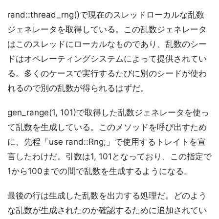
rand::thread_rng()で現在のスレッドローカルな乱数
ジェネレータを取得している。この乱数ジェネレータ
はこのスレッドにローカルなものであり、乱数のシー
ドはオペレーティングシステムによって提供されてい
る。多くのケースで実行するたびに別のシードが使わ
れるので別の乱数が得られるはずだ。
gen_range(1, 101)で取得した乱数ジェネレータを使っ
て乱数を生成している。このメソッドを呼び出すため
に、先程「use rand::Rng;」で使用するトレイトを宣
言したわけだ。引数は1, 101となっており、この指定で
1から100までの間で乱数を生成するようになる。
最後の行は生成した乱数を出力する処理だ。どのよう
な乱数が生成されたのか確認するために追加されてい