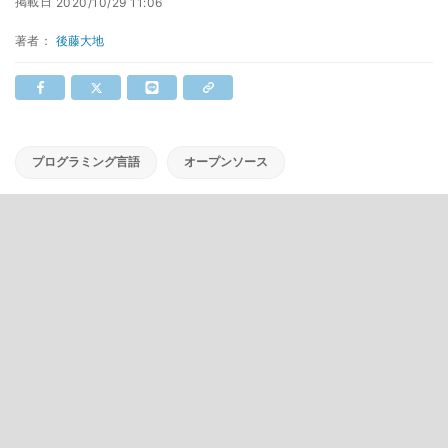
掲載日
2020/10/29 11:06
著者：
後藤大地
プログラミング言語
オープンソース