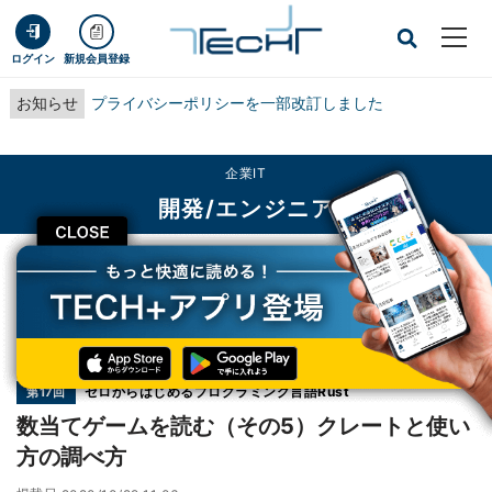
ログイン
新規会員登録
お知らせ
プライバシーポリシーを一部改訂しました
企業IT
開発/エンジニア
CLOSE
TECH+
企業IT
開発/エンジニア
数当てゲームを読む（その5）クレートと使い方の調べ方
連載
ゼロからはじめるプログラミング言語Rust
第17回
数当てゲームを読む（その5）クレートと使い
方の調べ方