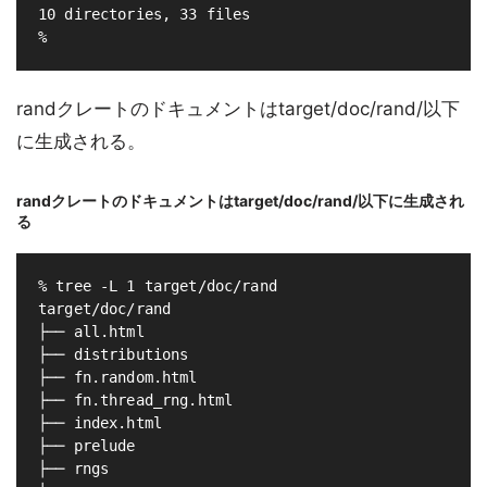
10 directories, 33 files

randクレートのドキュメントはtarget/doc/rand/以下
に生成される。
randクレートのドキュメントはtarget/doc/rand/以下に生成され
る
% tree -L 1 target/doc/rand

target/doc/rand

├── all.html

├── distributions

├── fn.random.html

├── fn.thread_rng.html

├── index.html

├── prelude

├── rngs
