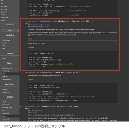
gen_range()メソッドの説明とサンプル