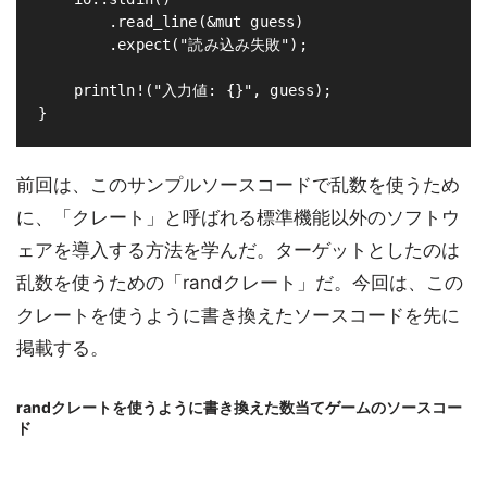
        .read_line(&mut guess)

        .expect("読み込み失敗");

    println!("入力値: {}", guess);

前回は、このサンプルソースコードで乱数を使うため
に、「クレート」と呼ばれる標準機能以外のソフトウ
ェアを導入する方法を学んだ。ターゲットとしたのは
乱数を使うための「randクレート」だ。今回は、この
クレートを使うように書き換えたソースコードを先に
掲載する。
randクレートを使うように書き換えた数当てゲームのソースコー
ド