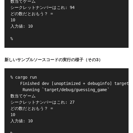
数当てゲーム

シークレットナンバーはこれ: 94

どの数だとおもう？ = 

10

入力値: 10

新しいサンプルソースコードの実行の様子（その3）
% cargo run

    Finished dev [unoptimized + debuginfo] target(s
     Running `target/debug/guessing_game`

数当てゲーム

シークレットナンバーはこれ: 27

どの数だとおもう？ = 

10

入力値: 10
