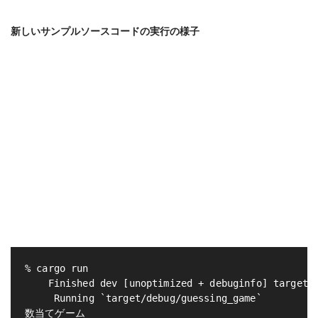
新しいサンプルソースコードの実行の様子
% cargo run

    Finished dev [unoptimized + debuginfo] target(s
     Running `target/debug/guessing_game`

数当てゲーム
