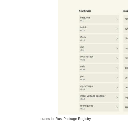
crates.io: Rust Package Registry