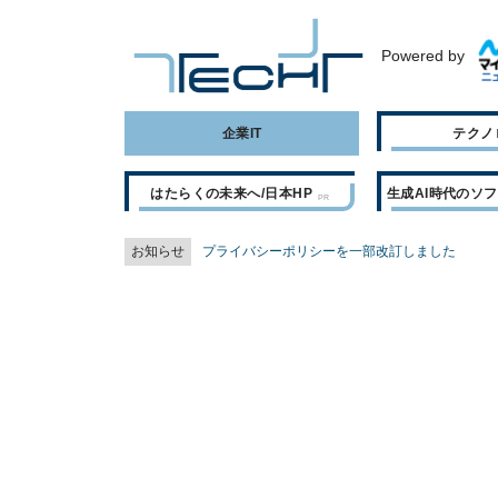
Powered by
企業IT
テクノ
はたらくの未来へ/日本HP
生成AI時代のソ
お知らせ
プライバシーポリシーを一部改訂しました