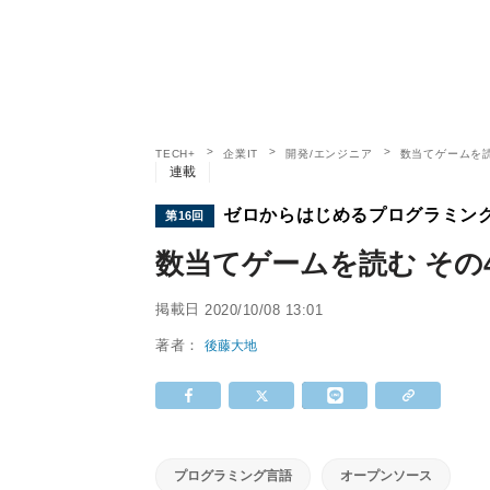
TECH+
企業IT
開発/エンジニア
数当てゲームを読
連載
ゼロからはじめるプログラミング
第16回
数当てゲームを読む その
掲載日
2020/10/08 13:01
著者：
後藤大地
プログラミング言語
オープンソース