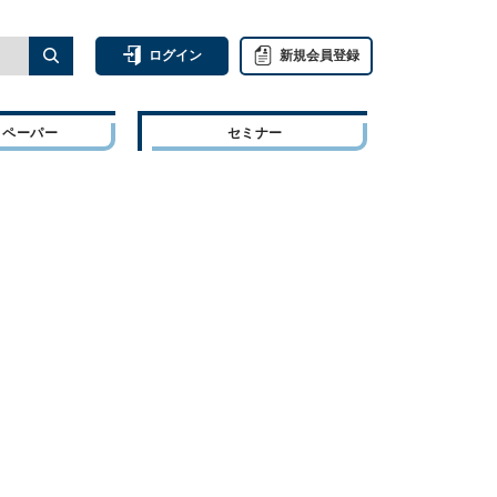
ログイン
新規会員登録
トペーパー
セミナー