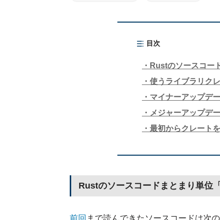
目次
Rustのソースコ
使うライブラリクレート
マイナーアップデ
メジャーアップデ
最初からクレート
Rustのソースコードまとまり単位
前回
まで読んできたソースコードは次の