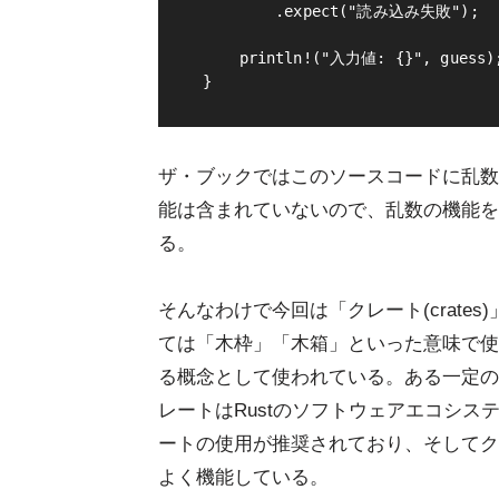
        .expect("読み込み失敗");

    println!("入力値: {}", guess);
ザ・ブックではこのソースコードに乱数
能は含まれていないので、乱数の機能を
る。
そんなわけで今回は「クレート(crates
ては「木枠」「木箱」といった意味で使
る概念として使われている。ある一定の
レートはRustのソフトウェアエコシス
ートの使用が推奨されており、そしてク
よく機能している。