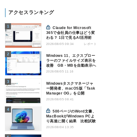
アクセスランキング
Claude for Microsoft
365で会社員の仕事はどう変
わる？ 1日で見るAI活用術
レポート
2026/08/05 09:34
Windows 11、エクスプロー
ラーのファイルサイズ表示を
改善 GB・MBを自動表示へ
2026/08/05 11:16
Windowsタスクマネージャ
ー開発者、macOS版「Task
Manager OG」を公開
2026/08/05 08:41
500ページのWord文書、
MacBookがWindows PCよ
り高速に開く結果 比較試験
2026/08/04 13:35