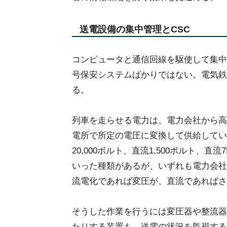
送電設備の集中管理とCSC
コンピュータと通信回線を駆使して集中
号保安システムばかりではない。電気鉄
る。
列車を走らせる電力は、電力会社から高
電所で所定の電圧に変換して供給している
20,000ボルト、直流1,500ボルト、直
いった種類があるが、いずれも電力会社
流電化であれば変圧が、直流であればさ
そうした作業を行うには変圧器や整流器
たりする装置も、送電の状況を監視する