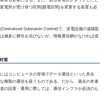
変電所が受け持つ区間(饋電区間)を変更する装置も必
lized Substatoin Control)で、送電設備の遠隔監
は滅多に脚光を浴びないが、情報通信網がなければ成
対策
にはコンピュータの登場でデータ通信といった具合
な種類の通信を扱うものである。だから、過去の本連
道の設置・運用に際しては、通信インフラが必須のも