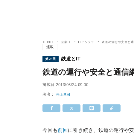
TECH+
企業IT
ITインフラ
鉄道の運行や安全と通
連載
鉄道とIT
第28回
鉄道の運行や安全と通信網
掲載日
2013/06/24 09:00
著者：
井上孝司
今回も
前回
に引き続き、鉄道の運行や安