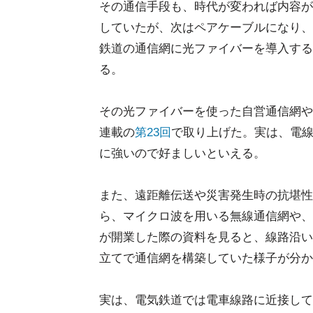
その通信手段も、時代が変われば内容が
していたが、次はペアケーブルになり、
鉄道の通信網に光ファイバーを導入する
る。
その光ファイバーを使った自営通信網や
連載の
第23回
で取り上げた。実は、電
に強いので好ましいといえる。
また、遠距離伝送や災害発生時の抗堪性
ら、マイクロ波を用いる無線通信網や、
が開業した際の資料を見ると、線路沿い
立てで通信網を構築していた様子が分か
実は、電気鉄道では電車線路に近接して