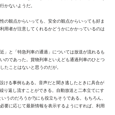
行かないようだ。
性の観点からいっても、安全の観点からいっても好ま
利用者が注意してくれるかどうかにかかっているのは
近」と「特急列車の通過」については放送が流れるも
いのであった。貨物列車といえども通過列車のひとつ
したことはないと思うのだが。
を設ける事例もある。音声だと聞き逃したときに具合が
を繰り返し流すことができる。自動放送と二本立てにす
というのだろうか?)にも役立ちそうである。もちろん、
必要に応じて最新情報を表示するようにすれば、利用