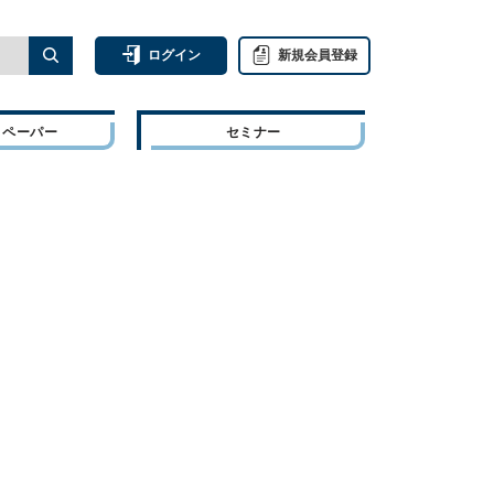
ログイン
新規会員登録
トペーパー
セミナー