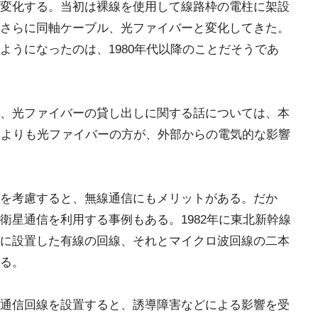
変化する。当初は裸線を使用して線路枠の電柱に架設
さらに同軸ケーブル、光ファイバーと変化してきた。
ようになったのは、1980年代以降のことだそうであ
、光ファイバーの貸し出しに関する話については、本
線よりも光ファイバーの方が、外部からの電気的な影響
を考慮すると、無線通信にもメリットがある。だか
衛星通信を利用する事例もある。1982年に東北新幹線
に設置した有線の回線、それとマイクロ波回線の二本
る。
通信回線を設置すると、誘導障害などによる影響を受