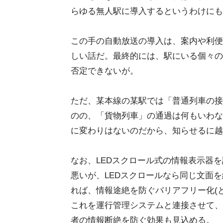
らゆる無人駅に導入するというわけにも
この手の自動放送の導入は、案内や利便
しい話だ。最終的には、駅にいる個々の
否定できないが。
ただ、某本線の某駅では「普通列車の接
のの、「貨物列車」の通過は何もいわな
に変わりはないのだから、知らせるに越
なお、LEDスクロール式の情報表示器
悪いが、LEDスクロールなら同じ文面
れば、情報途絶を防ぐバリアフリー化(
これを運行管理システムと連接させて、
者の情報断絶を防ぐ効果も見込める。