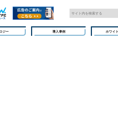
ロジー
導入事例
ホワイ