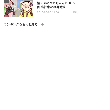
情シスのタマちゃん３ 第55
回 出社中の猛暑対策！
連載
2026/08/05 11:00
ランキングをもっと見る