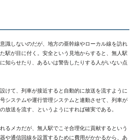
意識しないのだが、地方の亜幹線やローカル線を訪れ
た駅が目に付く。安全という見地からすると、無人駅
に知らせたり、あるいは警告したりする人がいない点
設けて、列車が接近すると自動的に放送を流すように
号システムや運行管理システムと連動させて、列車が
の放送を流す、というようにすれば確実である。
れるメカだが、無人駅でこそ合理化に貢献するという
器や通信回線を設置するために費用がかかるから、あ