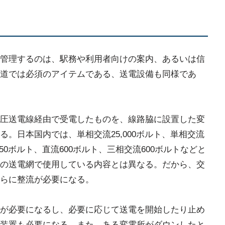
管理するのは、駅務や利用者向けの案内、あるいは信
道では必須のアイテムである、送電設備も同様であ
圧送電線経由で受電したものを、線路脇に設置した変
。日本国内では、単相交流25,000ボルト、単相交流
流750ボルト、直流600ボルト、三相交流600ボルトなどと
の送電網で使用している内容とは異なる。だから、交
らに整流が必要になる。
が必要になるし、必要に応じて送電を開始したり止め
装置も必要になる。また、ある変電所がダウンしたと