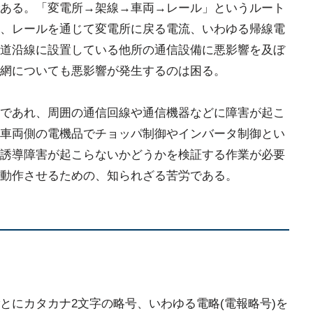
ある。「変電所→架線→車両→レール」というルート
、レールを通じて変電所に戻る電流、いわゆる帰線電
道沿線に設置している他所の通信設備に悪影響を及ぼ
網についても悪影響が発生するのは困る。
であれ、周囲の通信回線や通信機器などに障害が起こ
車両側の電機品でチョッパ制御やインバータ制御とい
誘導障害が起こらないかどうかを検証する作業が必要
動作させるための、知られざる苦労である。
とにカタカナ2文字の略号、いわゆる電略(電報略号)を