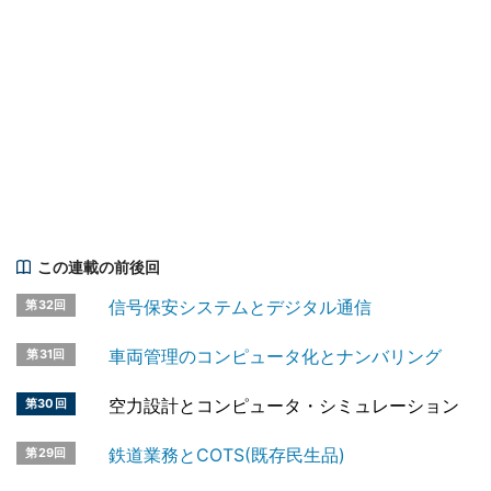
この連載の前後回
信号保安システムとデジタル通信
第32回
車両管理のコンピュータ化とナンバリング
第31回
空力設計とコンピュータ・シミュレーション
第30回
鉄道業務とCOTS(既存民生品)
第29回