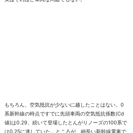
もちろん、空気抵抗が少ないに越したことはない。0
系新幹線の時点ですでに先頭車両の空気抵抗係数(Cd
値)は0.29、続いて登場したとんがりノーズの100系で
は0.25に達していた。ところが、細長い新幹線電車で