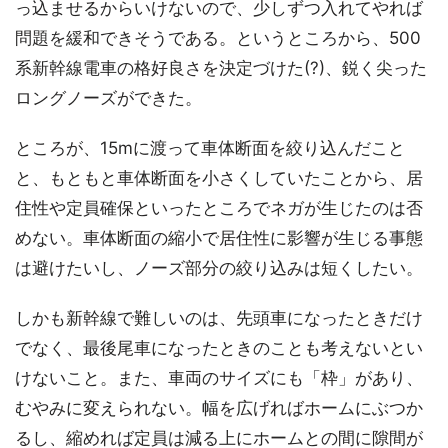
っ込ませるからいけないので、少しずつ入れてやれば
問題を緩和できそうである。というところから、500
系新幹線電車の格好良さを決定づけた(?)、鋭く尖った
ロングノーズができた。
ところが、15mに渡って車体断面を絞り込んだこと
と、もともと車体断面を小さくしていたことから、居
住性や定員確保といったところでネガが生じたのは否
めない。車体断面の縮小で居住性に影響が生じる事態
は避けたいし、ノーズ部分の絞り込みは短くしたい。
しかも新幹線で難しいのは、先頭車になったときだけ
でなく、最後尾車になったときのことも考えないとい
けないこと。また、車両のサイズにも「枠」があり、
むやみに変えられない。幅を広げればホームにぶつか
るし、縮めれば定員は減る上にホームとの間に隙間が