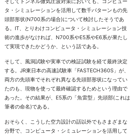
そしてトンネル微気圧波対策においても、コンピュー
タ・シミュレーションを活用して数千パターンもの先
頭部形状(N700系の場合)について検討したそうであ
る。IT、とりわけコンピュータ・シミュレーション技
術の進歩がなければ、N700系やE5系やE6系が果たし
て実現できたかどうか、という話である。
そして、風洞試験や実車での検証試験を経て最終決定
する。JR東日本の高速試験車「FASTECH360S」が、
両方の先頭車でそれぞれ異なる先頭部形状になってい
たのも、現物を使って最終確認するためという理由で
あった。その結果が、E5系の「魚雷型」先頭部(これは
筆者の命名)である。
おそらく、こうした空力設計の話以外でもさまざまな
分野で、コンピュータ・シミュレーションを活用して