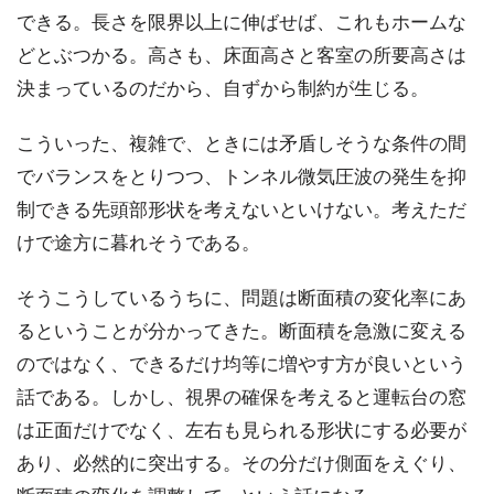
できる。長さを限界以上に伸ばせば、これもホームな
どとぶつかる。高さも、床面高さと客室の所要高さは
決まっているのだから、自ずから制約が生じる。
こういった、複雑で、ときには矛盾しそうな条件の間
でバランスをとりつつ、トンネル微気圧波の発生を抑
制できる先頭部形状を考えないといけない。考えただ
けで途方に暮れそうである。
そうこうしているうちに、問題は断面積の変化率にあ
るということが分かってきた。断面積を急激に変える
のではなく、できるだけ均等に増やす方が良いという
話である。しかし、視界の確保を考えると運転台の窓
は正面だけでなく、左右も見られる形状にする必要が
あり、必然的に突出する。その分だけ側面をえぐり、