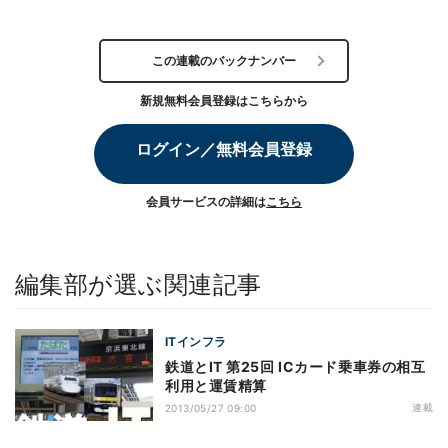
この連載のバックナンバー
新規無料会員登録はこちらから
ログイン／無料会員登録
会員サービスの詳細は
こちら
編集部が選ぶ関連記事
ITインフラ
鉄道とIT 第25回 ICカード乗車券の相互
利用と運賃精算
連載
2013/05/27 09:00