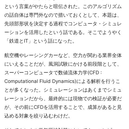
という言葉がやたらと喧伝された。このアルゴリズム
の話自体は専門外なので措いておくとして、本題は、
先頭部形状を決定する過程でコンピュータ・シミュレ
ーションを活用したという話である。そこでようやく
「鉄道とIT」という話になった。
航空機やレーシングカーなど、空力が関わる業界全体
にいえることだが、風洞試験にかける前段階として、
スーパーコンピュータで数値流体力学(CFD :
Computational Fluid Dynamics)による解析を行うこ
とが多くなった。シミュレーションはあくまでシミュ
レーションだから、最終的には現物での検証が必要だ
が、その前にCFDを活用することで、成算があると見
込める対象を絞り込むわけだ。