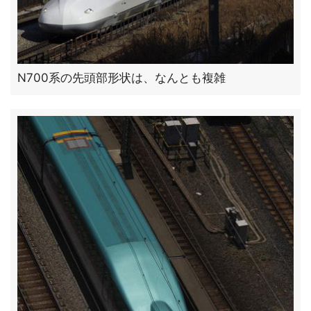
N700系の先頭部形状は、なんとも複雑