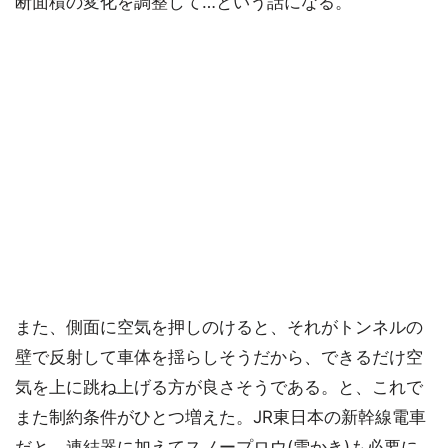
断面積の変化を調整して…という話になる。
また、側面に空気を押しのけると、それがトンネルの
壁で反射して車体を揺らしそうだから、できるだけ空
気を上に跳ね上げる方が良さそうである。と、これで
また制約条件がひとつ増えた。JR東日本の新幹線電車
だと、連結器に加えてスノープロウ(雪かき)も必要に