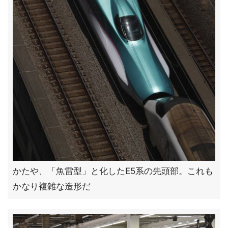
かたや、「魚雷型」と化したE5系の先頭部。これも
かなり複雑な造形だ