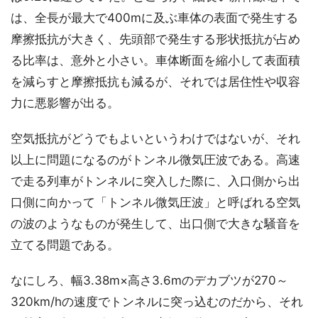
は、全長が最大で400mに及ぶ車体の表面で発生する
摩擦抵抗が大きく、先頭部で発生する形状抵抗が占め
る比率は、意外と小さい。車体断面を縮小して表面積
を減らすと摩擦抵抗も減るが、それでは居住性や収容
力に悪影響が出る。
空気抵抗がどうでもよいというわけではないが、それ
以上に問題になるのがトンネル微気圧波である。高速
で走る列車がトンネルに突入した際に、入口側から出
口側に向かって「トンネル微気圧波」と呼ばれる空気
の波のようなものが発生して、出口側で大きな騒音を
立てる問題である。
なにしろ、幅3.38m×高さ3.6mのデカブツが270～
320km/hの速度でトンネルに突っ込むのだから、それ