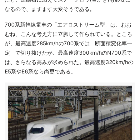
なるので、ますます大変そうである。
700系新幹線電車の「エアロストリーム型」は、おお
むね、こんな考え方に立脚して作られている。ところ
が、最高速度285km/hの700系では「断面積変化率一
定」で切り抜けたが、最高速度300km/hのN700系で
は、さらなる高みが求められた。最高速度320km/hの
E5系やE6系なら尚更である。