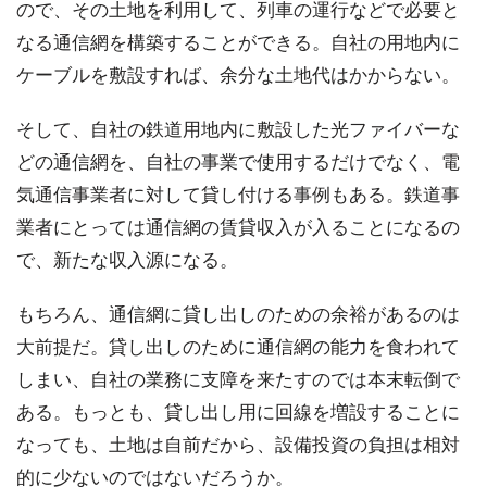
ので、その土地を利用して、列車の運行などで必要と
なる通信網を構築することができる。自社の用地内に
ケーブルを敷設すれば、余分な土地代はかからない。
そして、自社の鉄道用地内に敷設した光ファイバーな
どの通信網を、自社の事業で使用するだけでなく、電
気通信事業者に対して貸し付ける事例もある。鉄道事
業者にとっては通信網の賃貸収入が入ることになるの
で、新たな収入源になる。
もちろん、通信網に貸し出しのための余裕があるのは
大前提だ。貸し出しのために通信網の能力を食われて
しまい、自社の業務に支障を来たすのでは本末転倒で
ある。もっとも、貸し出し用に回線を増設することに
なっても、土地は自前だから、設備投資の負担は相対
的に少ないのではないだろうか。