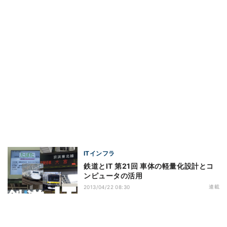
ITインフラ
鉄道とIT 第21回 車体の軽量化設計とコ
ンピュータの活用
連載
2013/04/22 08:30