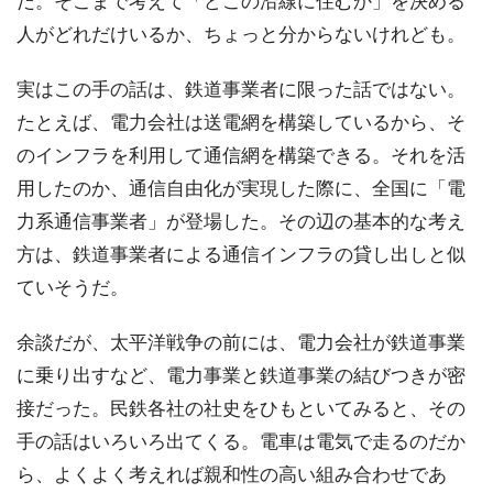
だ。そこまで考えて「どこの沿線に住むか」を決める
人がどれだけいるか、ちょっと分からないけれども。
実はこの手の話は、鉄道事業者に限った話ではない。
たとえば、電力会社は送電網を構築しているから、そ
のインフラを利用して通信網を構築できる。それを活
用したのか、通信自由化が実現した際に、全国に「電
力系通信事業者」が登場した。その辺の基本的な考え
方は、鉄道事業者による通信インフラの貸し出しと似
ていそうだ。
余談だが、太平洋戦争の前には、電力会社が鉄道事業
に乗り出すなど、電力事業と鉄道事業の結びつきが密
接だった。民鉄各社の社史をひもといてみると、その
手の話はいろいろ出てくる。電車は電気で走るのだか
ら、よくよく考えれば親和性の高い組み合わせであ