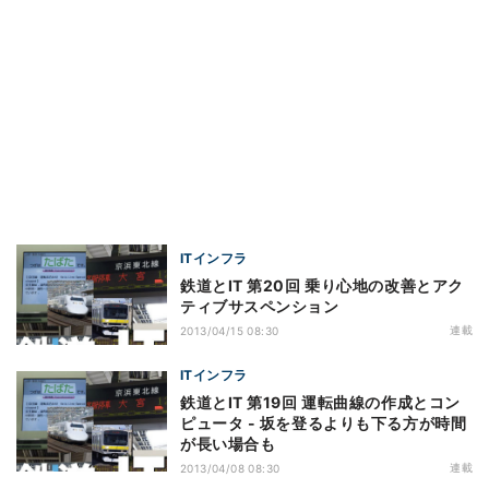
ITインフラ
鉄道とIT 第20回 乗り心地の改善とアク
ティブサスペンション
連載
2013/04/15 08:30
ITインフラ
鉄道とIT 第19回 運転曲線の作成とコン
ピュータ - 坂を登るよりも下る方が時間
が長い場合も
連載
2013/04/08 08:30