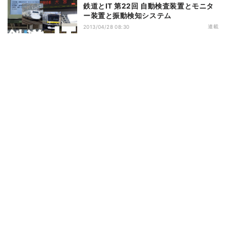
鉄道とIT 第22回 自動検査装置とモニタ
ー装置と振動検知システム
連載
2013/04/28 08:30