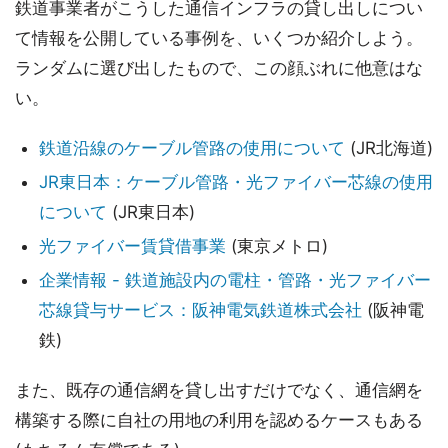
鉄道事業者がこうした通信インフラの貸し出しについ
て情報を公開している事例を、いくつか紹介しよう。
ランダムに選び出したもので、この顔ぶれに他意はな
い。
鉄道沿線のケーブル管路の使用について
(JR北海道)
JR東日本：ケーブル管路・光ファイバー芯線の使用
について
(JR東日本)
光ファイバー賃貸借事業
(東京メトロ)
企業情報 - 鉄道施設内の電柱・管路・光ファイバー
芯線貸与サービス：阪神電気鉄道株式会社
(阪神電
鉄)
また、既存の通信網を貸し出すだけでなく、通信網を
構築する際に自社の用地の利用を認めるケースもある