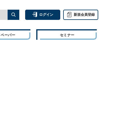
ログイン
新規会員登録
トペーパー
セミナー