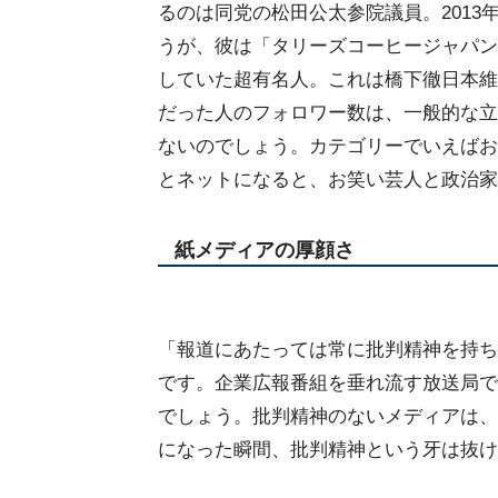
るのは同党の松田公太参院議員。2013
うが、彼は「タリーズコーヒージャパン
していた超有名人。これは橋下徹日本維
だった人のフォロワー数は、一般的な立
ないのでしょう。カテゴリーでいえばお
とネットになると、お笑い芸人と政治家
紙メディアの厚顔さ
「報道にあたっては常に批判精神を持ち
です。企業広報番組を垂れ流す放送局で
でしょう。批判精神のないメディアは、
になった瞬間、批判精神という牙は抜け