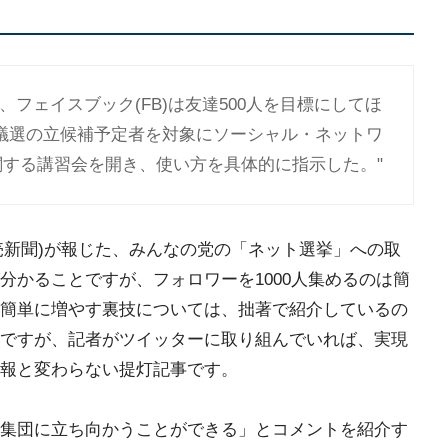
、フェイスブック(FB)は友達500人を目標にしてほ
都議選の立候補予定者を対象にソーシャル・ネットワ
に関する講習会を開き、使い方を具体的に指示した。"
INE(読売新聞)が報じた、みんなの党の「ネット選挙」への取
分かることですが、フォロワーを1000人集めるのは簡
簡単に増やす裏技については、拙著で紹介しているの
ですが、記者がツイッターに取り組んでいれば、実現
報と変わらない提灯記事です。
集団に立ち向かうことができる」とコメントを紹介す