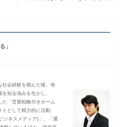
る」
な社会経験を積んだ後、有
場を知る強みを生かし、
した「営業戦略付きホーム
ストとして精力的に活動
スビジネスメディア)」、「通