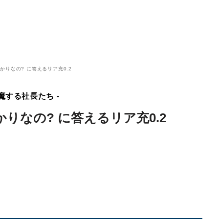
りなの? に答えるリア充0.2
魔する社長たち -
りなの? に答えるリア充0.2