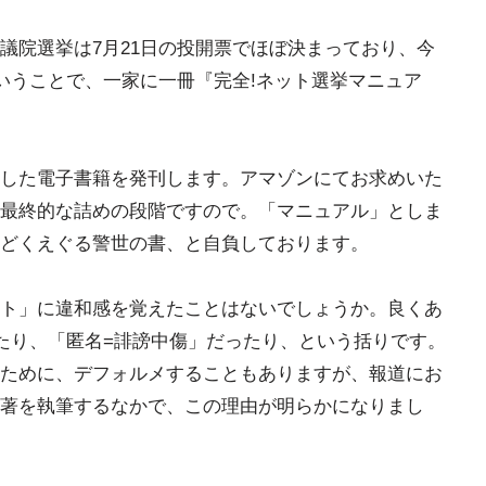
議院選挙は7月21日の投開票でほぼ決まっており、今
ということで、一家に一冊『完全!ネット選挙マニュア
した電子書籍を発刊します。アマゾンにてお求めいた
最終的な詰めの段階ですので。「マニュアル」としま
どくえぐる警世の書、と自負しております。
ト」に違和感を覚えたことはないでしょうか。良くあ
たり、「匿名=誹謗中傷」だったり、という括りです。
ために、デフォルメすることもありますが、報道にお
著を執筆するなかで、この理由が明らかになりまし