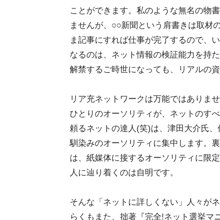
ことができます。私のような無名の物書
ませんが、○○新聞という肩書きは取材
ま記事にすれば仕事が完了するので、い
なるのは、ネット情報の検証能力を持た
解禁するご時世になっても、リアルの資
リア充ネットワークは万能ではありませ
ひとりのオーソリティが、ネットのすべ
頼るネットの達人(笑)は、津田大介氏
馴染みのオーソリティに集中します。裏
は、紙媒体に接するオーソリティに限定
人に辿り着くのは自明です。
そんな「ネットに詳しくない」人々がネ
らくもまた、拙著『完全!ネット選挙マ