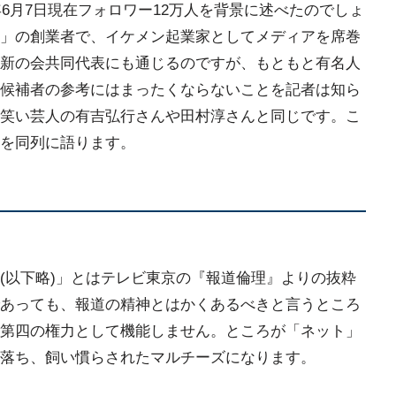
年6月7日現在フォロワー12万人を背景に述べたのでしょ
」の創業者で、イケメン起業家としてメディアを席巻
新の会共同代表にも通じるのですが、もともと有名人
候補者の参考にはまったくならないことを記者は知ら
笑い芸人の有吉弘行さんや田村淳さんと同じです。こ
を同列に語ります。
(以下略)」とはテレビ東京の『報道倫理』よりの抜粋
あっても、報道の精神とはかくあるべきと言うところ
第四の権力として機能しません。ところが「ネット」
落ち、飼い慣らされたマルチーズになります。