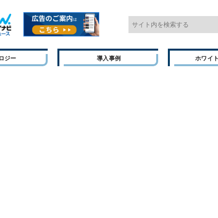
ロジー
導入事例
ホワイ