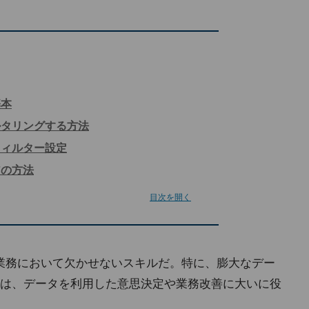
基本
ルタリングする方法
フィルター設定
アの方法
目次を開く
業務において欠かせないスキルだ。特に、膨大なデー
は、データを利用した意思決定や業務改善に大いに役