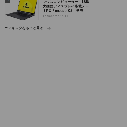
マウスコンピューター、18型
大画面ディスプレイ搭載ノー
トPC「mouse K8」発売
2026/08/05 13:21
ランキングをもっと見る