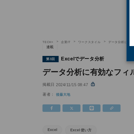
TECH+
企業IT
ワークスタイル
データ分析に有
連載
Excelでデータ分析
第3回
データ分析に有効なフィ
掲載日
2024/11/15 08:47
著者：
後藤大地
Excel
Excel 使い方