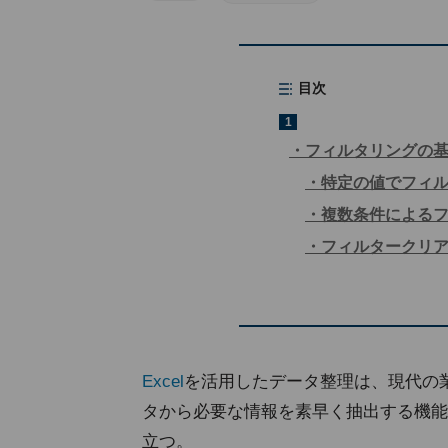
目次
1
フィルタリングの
特定の値でフィ
複数条件による
フィルタークリ
Excel
を活用したデータ整理は、現代の
タから必要な情報を素早く抽出する機能
立つ。