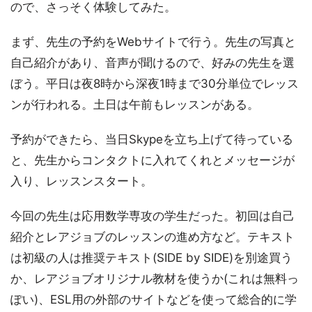
ので、さっそく体験してみた。
まず、先生の予約をWebサイトで行う。先生の写真と
自己紹介があり、音声が聞けるので、好みの先生を選
ぼう。平日は夜8時から深夜1時まで30分単位でレッス
ンが行われる。土日は午前もレッスンがある。
予約ができたら、当日Skypeを立ち上げて待っている
と、先生からコンタクトに入れてくれとメッセージが
入り、レッスンスタート。
今回の先生は応用数学専攻の学生だった。初回は自己
紹介とレアジョブのレッスンの進め方など。テキスト
は初級の人は推奨テキスト(SIDE by SIDE)を別途買う
か、レアジョブオリジナル教材を使うか(これは無料っ
ぽい)、ESL用の外部のサイトなどを使って総合的に学