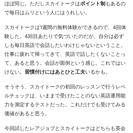
ほぼ同じ。ただしスカイトークは
ポイント制
もあるの
で毎日はムリという人にはうれしい。
スカイトークは1週間の無料体験ができるので、4回体
験した。4回目あたりで気づいたのだが、自分は必ず
しも毎日英語で会話したいわけじゃないということ。
仕事に疲れて帰ってきて、英語で話したくないことっ
て、あると思う。会話が面倒という感じ。これではい
けない。
習慣付けにはあとひと工夫
いるかも。
そうそう、スカイトークの初回のレッスンで行うレベ
ルチェックは、いままで受けたことのない英語運用能
力を測定するテストだった。これだけでも受けてみる
価値があると思う。
今回試したレアジョブとスカイトークはどちらも英会