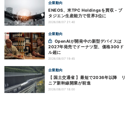
企業動向
ENEOS、米TPC Holdingsを買収 - ブ
タジエン生産能力で世界3位に
2026/08/07 21:40
企業動向
OpenAIが開発中の新型デバイスは
2027年発売でドーナツ型、価格300ド
ル超に
2026/08/07 19:45
企業動向
【 国土交通省 】最短で2036年以降 リ
ニア新幹線開業が前進
2026/08/07 18:00