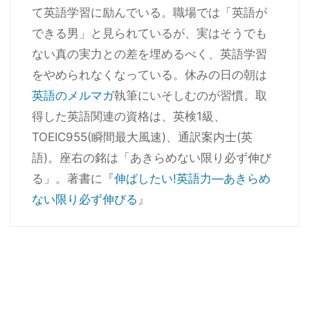
て英語学習に励んでいる。職場では「英語が
できる男」と見られているが、実はそうでも
ない真の実力との差を埋めるべく、英語学習
をやめられなくなっている。休みの日の朝は
英語のメルマガ
執筆にいそしむのが習慣。取
得した英語関連の資格は、英検1級、
TOEIC955(瞬間最大風速)、通訳案内士(英
語)。座右の銘は「あきらめない限り必ず伸び
る」。著書に『
伸ばしたい!英語力―あきらめ
ない限り必ず伸びる
』