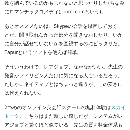
数を踏んでいるのかもしれないと思ったりした(ちなみ
にロマンチックコメディはrom-comという)。
あとオススメなのは、Skypeの会話を録音しておくこ
とだ。聞き取れなかった部分を聞きなおしたり、いか
に自分が話せていないかを直視するのにピッタリだ。
Tapurというソフトを使えば簡単。
そういうわけで、レアジョブ、なかなかいい。先生の
発音がフィリピン人だけに気になる人もいるだろう。
たしかにネイティブとはちょっと違うが、この安さに
は代えられない。
2つめのオンライン英会話スクールの無料体験は
スカイ
トーク
。こちらはまだ新しい感じだが、システムがレ
アジョブと驚くほど似ている。先生の質も料金体系も