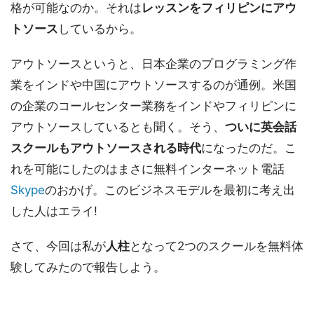
格が可能なのか。それは
レッスンをフィリピンにアウ
トソース
しているから。
アウトソースというと、日本企業のプログラミング作
業をインドや中国にアウトソースするのが通例。米国
の企業のコールセンター業務をインドやフィリピンに
アウトソースしているとも聞く。そう、
ついに英会話
スクールもアウトソースされる時代
になったのだ。こ
れを可能にしたのはまさに無料インターネット電話
Skype
のおかげ。このビジネスモデルを最初に考え出
した人はエライ!
さて、今回は私が
人柱
となって2つのスクールを無料体
験してみたので報告しよう。