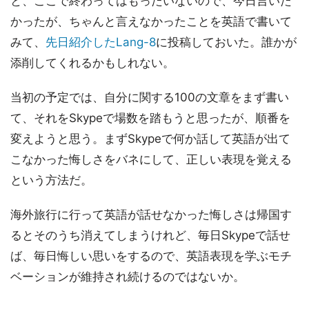
と、ここで終わってはもったいないので、今日言いた
かったが、ちゃんと言えなかったことを英語で書いて
みて、
先日紹介したLang-8
に投稿しておいた。誰かが
添削してくれるかもしれない。
当初の予定では、自分に関する100の文章をまず書い
て、それをSkypeで場数を踏もうと思ったが、順番を
変えようと思う。まずSkypeで何か話して英語が出て
こなかった悔しさをバネにして、正しい表現を覚える
という方法だ。
海外旅行に行って英語が話せなかった悔しさは帰国す
るとそのうち消えてしまうけれど、毎日Skypeで話せ
ば、毎日悔しい思いをするので、英語表現を学ぶモチ
ベーションが維持され続けるのではないか。