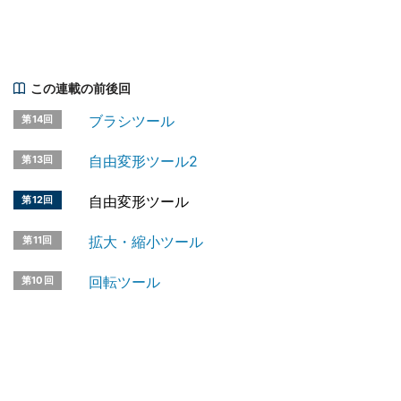
この連載の前後回
ブラシツール
第14回
自由変形ツール2
第13回
自由変形ツール
第12回
拡大・縮小ツール
第11回
回転ツール
第10回