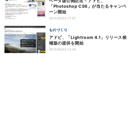
ベータ版公開記念 - アドビ、
「Photoshop CS6」が当たるキャンペ
ーン開始
2012/03/22 17:57
ものづくり
アドビ、「Lightroom 4.1」リリース候
補版の提供を開始
2012/04/02 12:44