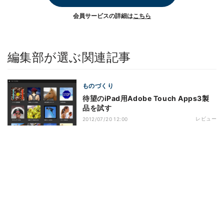
会員サービスの詳細は
こちら
編集部が選ぶ関連記事
ものづくり
待望のiPad用Adobe Touch Apps3製
品を試す
レビュー
2012/07/20 12:00