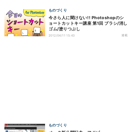
ものづくり
今さら人に聞けない!! Photoshopのシ
ョートカットキー講座 第1回 ブラシ/消し
ゴム/塗りつぶし
連載
2012/04/11 15:43
ものづくり