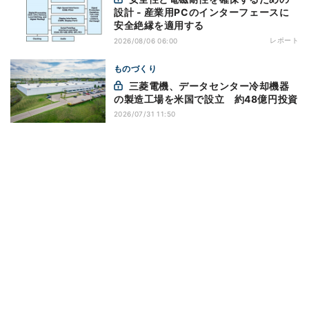
設計 - 産業用PCのインターフェースに
安全絶縁を適用する
レポート
2026/08/06 06:00
ものづくり
三菱電機、データセンター冷却機器
の製造工場を米国で設立 約48億円投資
2026/07/31 11:50