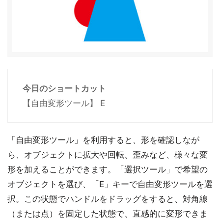
今日のショートカット
【自由変形ツール】 E
「自由変形ツール」を利用すると、形を確認しなが
ら、オブジェクトに拡大や回転、歪みなど、様々な変
形を加えることができます。「選択ツール」で希望の
オブジェクトを選び、「E」キーで自由変形ツールを選
択。この状態でハンドルをドラッグをすると、対角線
（または点）を固定した状態で、直感的に変形できま