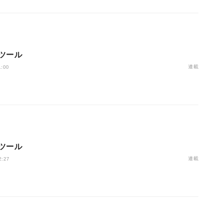
ツール
連載
1:00
ツール
連載
2:27