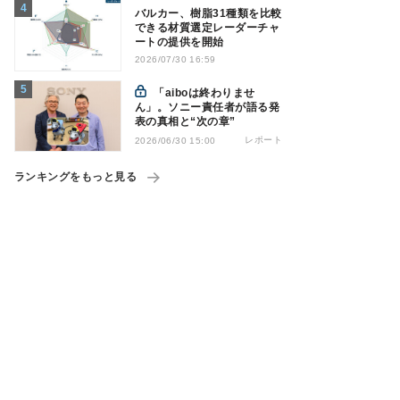
バルカー、樹脂31種類を比較
できる材質選定レーダーチャ
ートの提供を開始
2026/07/30 16:59
「aiboは終わりませ
ん」。ソニー責任者が語る発
表の真相と“次の章”
レポート
2026/06/30 15:00
ランキングをもっと見る