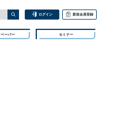
ログイン
新規会員登録
トペーパー
セミナー