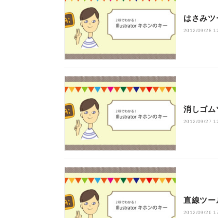
はさみツ
2012/09/28 1
消しゴム
2012/09/27 1
直線ツー
2012/09/26 1