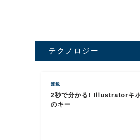
テクノロジー
連載
2秒で分かる! Illustratorキ
のキー