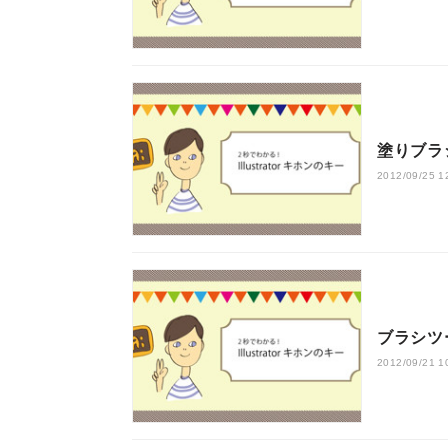
塗りブラ
2012/09/25 1
ブラシツ
2012/09/21 1