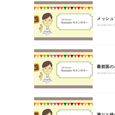
メッシュ
2013/01/29 1
最前面の
2013/01/23 1
塗りと線