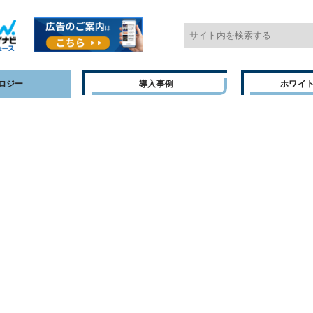
ロジー
導入事例
ホワイ